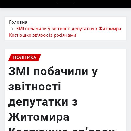
Головна
ЗМІ побачили у звітності депутатки з Житомира
Костюшко звʼязок із росіянами
ПОЛІТИКА
ЗМІ побачили у
звітності
депутатки з
Житомира