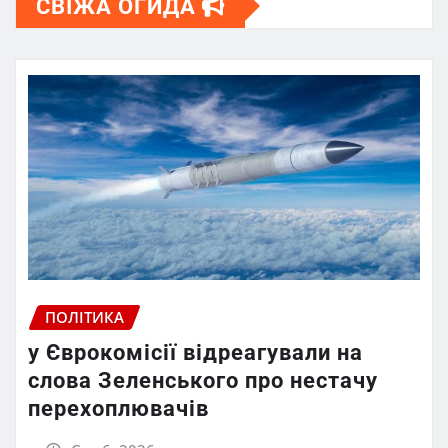
СВІЖА ОГИДА
ПОЛІТИКА
у Єврокомісії відреагували на
слова Зеленського про нестачу
перехоплювачів