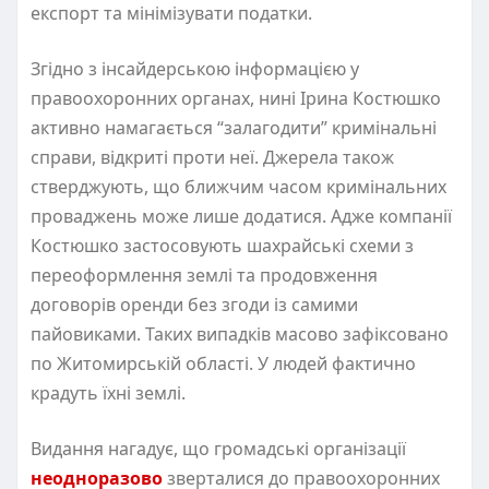
експорт та мінімізувати податки.
Згідно з інсайдерською інформацією у
правоохоронних органах, нині Ірина Костюшко
активно намагається “залагодити” кримінальні
справи, відкриті проти неї. Джерела також
стверджують, що ближчим часом кримінальних
проваджень може лише додатися. Адже компанії
Костюшко застосовують шахрайські схеми з
переоформлення землі та продовження
договорів оренди без згоди із самими
пайовиками. Таких випадків масово зафіксовано
по Житомирській області. У людей фактично
крадуть їхні землі.
Видання нагадує, що громадські організації
неодноразово
зверталися до правоохоронних