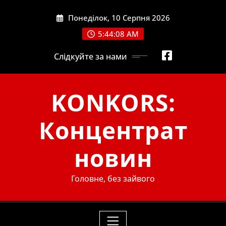
Skip
Понеділок, 10 Серпня 2026
to
content
5:44:10 AM
Слідкуйте за нами
KONKORS:
Концентрат
новин
Головне, без зайвого