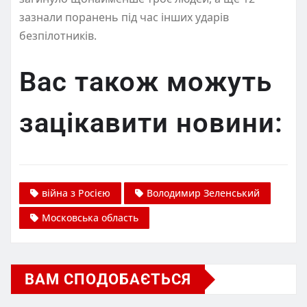
зазнали поранень під час інших ударів
безпілотників.
Вас також можуть
зацікавити новини:
війна з Росією
Володимир Зеленський
Московська область
ВАМ СПОДОБАЄТЬСЯ