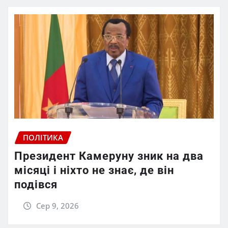
ПОЛІТИКА
Президент Камеруну зник на два
місяці і ніхто не знає, де він
подівся
Сер 9, 2026