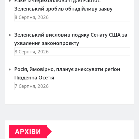
Ракети-перехоплювачі для Patriot:
Зеленський зробив обнадійливу заяву
8 Серпня, 2026
Зеленський висловив подяку Сенату США за
ухвалення законопроєкту
8 Серпня, 2026
Росія, ймовірно, планує анексувати регіон
Південна Осетія
7 Серпня, 2026
АРХІВИ