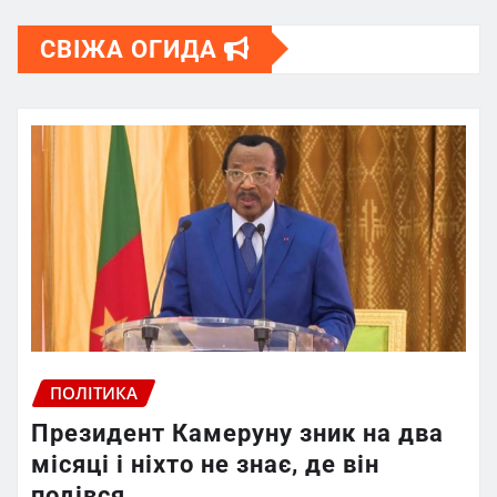
СВІЖА ОГИДА
ПОЛІТИКА
Президент Камеруну зник на два
місяці і ніхто не знає, де він
подівся