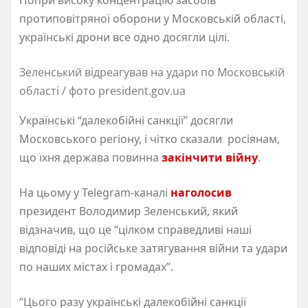
протиповітряної оборони у Московській області,
українські дрони все одно досягли цілі.
Зеленський відреагував на удари по Московській
області / фото president.gov.ua
Українські “далекобійні санкції” досягли
Московського регіону, і чітко сказали росіянам,
що їхня держава повинна
закінчити війну
.
На цьому у Telegram-каналі
наголосив
президент Володимир Зеленський, який
відзначив, що це “цілком справедливі наші
відповіді на російське затягування війни та удари
по наших містах і громадах”.
“Цього разу українські далекобійні санкції