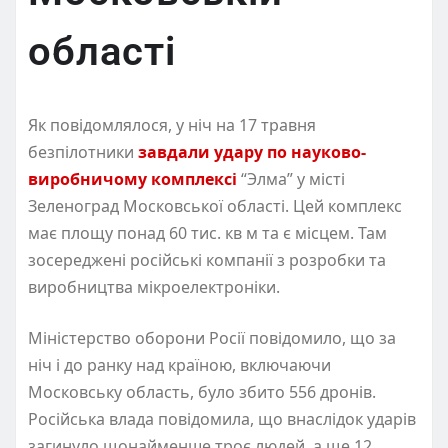
області
Як повідомлялося, у ніч на 17 травня
безпілотники
завдали удару по науково-
виробничому комплексі
“Элма” у місті
Зеленоград Московської області. Цей комплекс
має площу понад 60 тис. кв м та є місцем. Там
зосереджені російські компанії з розробки та
виробництва мікроелектроніки.
Міністерство оборони Росії повідомило, що за
ніч і до ранку над країною, включаючи
Московську область, було збито 556 дронів.
Російська влада повідомила, що внаслідок ударів
загинуло щонайменше троє людей, а ще 12