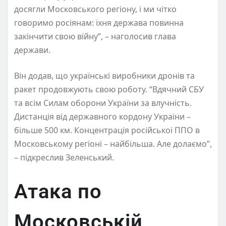
досягли Московського регіону, і ми чітко
говоримо росіянам: їхня держава повинна
закінчити свою війну”, – наголосив глава
держави.
Він додав, що українські виробники дронів та
ракет продовжують свою роботу. “Вдячний СБУ
та всім Силам оборони України за влучність.
Дистанція від державного кордону України –
більше 500 км. Концентрація російської ППО в
Московському регіоні – найбільша. Але долаємо”,
– підкреслив Зеленський.
Атака по
Московській