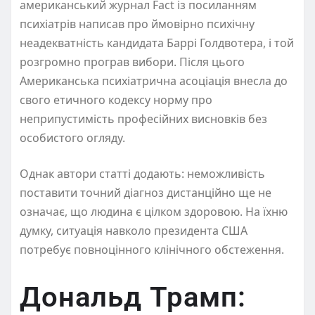
американський журнал Fact із посиланням
психіатрів написав про ймовірно психічну
неадекватність кандидата Баррі Голдвотера, і той
розгромно програв вибори. Після цього
Американська психіатрична асоціація внесла до
свого етичного кодексу норму про
неприпустимість професійних висновків без
особистого огляду.
Однак автори статті додають: неможливість
поставити точний діагноз дистанційно ще не
означає, що людина є цілком здоровою. На їхню
думку, ситуація навколо президента США
потребує повноцінного клінічного обстеження.
Дональд Трамп: