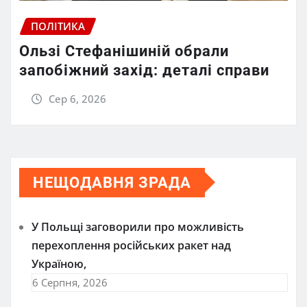
ПОЛІТИКА
Ользі Стефанішиній обрали
запобіжний захід: деталі справи
Сер 6, 2026
НЕЩОДАВНЯ ЗРАДА
У Польщі заговорили про можливість
перехоплення російських ракет над
Україною,
6 Серпня, 2026