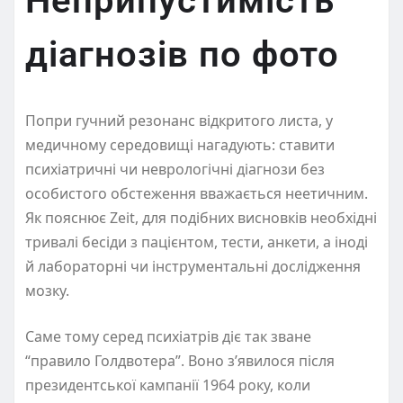
Неприпустимість
діагнозів по фото
Попри гучний резонанс відкритого листа, у
медичному середовищі нагадують: ставити
психіатричні чи неврологічні діагнози без
особистого обстеження вважається неетичним.
Як пояснює Zeit, для подібних висновків необхідні
тривалі бесіди з пацієнтом, тести, анкети, а іноді
й лабораторні чи інструментальні дослідження
мозку.
Саме тому серед психіатрів діє так зване
“правило Голдвотера”. Воно з’явилося після
президентської кампанії 1964 року, коли