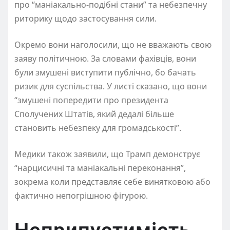
про “маніакально-подібні стани” та небезпечну
риторику щодо застосування сили.
Окремо вони наголосили, що не вважають свою
заяву політичною. За словами фахівців, вони
були змушені виступити публічно, бо бачать
ризик для суспільства. У листі сказано, що вони
“змушені попередити про президента
Сполучених Штатів, який дедалі більше
становить небезпеку для громадськості”.
Медики також заявили, що Трамп демонструє
“нарцисичні та маніакальні переконання”,
зокрема коли представляє себе винятковою або
фактично непогрішною фігурою.