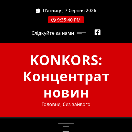
Skip
П’ятниця, 7 Серпня 2026
to
content
9:35:41 PM
Слідкуйте за нами
KONKORS:
Концентрат
новин
Головне, без зайвого