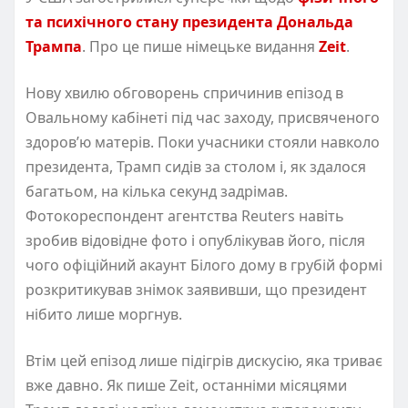
та психічного стану президента Дональда
Трампа
. Про це пише німецьке видання
Zeit
.
Нову хвилю обговорень спричинив епізод в
Овальному кабінеті під час заходу, присвяченого
здоров’ю матерів. Поки учасники стояли навколо
президента, Трамп сидів за столом і, як здалося
багатьом, на кілька секунд задрімав.
Фотокореспондент агентства Reuters навіть
зробив відовідне фото і опублікував його, після
чого офіційний акаунт Білого дому в грубій формі
розкритикував знімок заявивши, що президент
нібито лише моргнув.
Втім цей епізод лише підігрів дискусію, яка триває
вже давно. Як пише Zeit, останніми місяцями