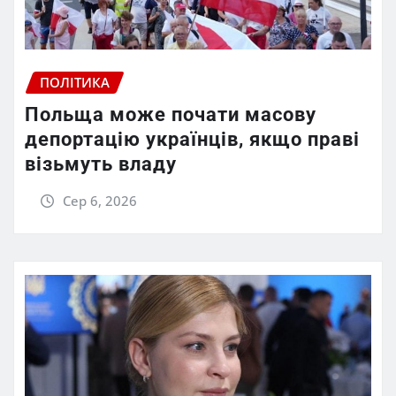
ПОЛІТИКА
Польща може почати масову
депортацію українців, якщо праві
візьмуть владу
Сер 6, 2026