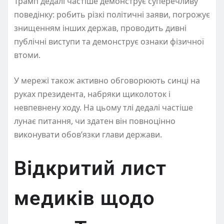
Трамп дедалі частіше демонструє суперечливу
поведінку: робить різкі політичні заяви, погрожує
знищенням інших держав, проводить дивні
публічні виступи та демонструє ознаки фізичної
втоми.
У мережі також активно обговорюють синці на
руках президента, набряки щиколоток і
невпевнену ходу. На цьому тлі дедалі частіше
лунає питання, чи здатен він повноцінно
виконувати обов’язки глави держави.
Відкритий лист
медиків щодо