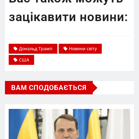
зацікавити новини:
Дональд Трамп
Новини світу
США
ВАМ СПОДОБАЄТЬСЯ