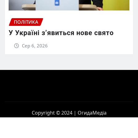
ПОЛІТИКА
У Україні з’явиться нове свято
Сер 6, 2026
Copyright © 2024 | ОгидаМедіа
Головна
Політика
Бізнес
Корупція
Контакти