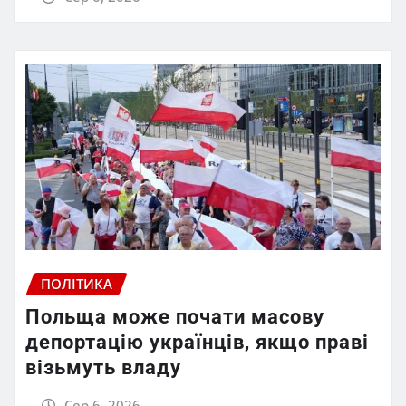
ПОЛІТИКА
Польща може почати масову
депортацію українців, якщо праві
візьмуть владу
Сер 6, 2026