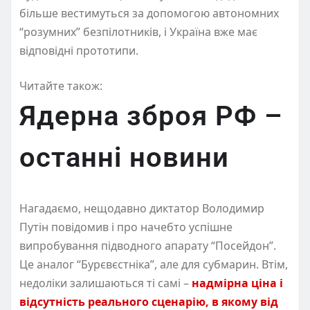
більше вестимуться за допомогою автономних
“розумних” безпілотників, і Україна вже має
відповідні прототипи.
Читайте також:
Ядерна зброя РФ –
останні новини
Нагадаємо, нещодавно диктатор Володимир
Путін повідомив і про начебто успішне
випробування підводного апарату “Посейдон”.
Це аналог “Бурєвєстніка”, але для субмарин. Втім,
недоліки залишаються ті самі –
надмірна ціна і
відсутність реального сценарію, в якому від