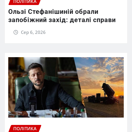
ПОЛІТИКА
Ользі Стефанішиній обрали
запобіжний захід: деталі справи
Сер 6, 2026
ПОЛІТИКА