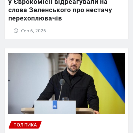
у Єврокомісії відреагували на
слова Зеленського про нестачу
перехоплювачів
Сер 6, 2026
ПОЛІТИКА