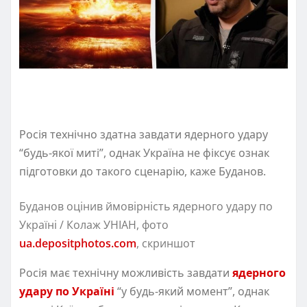
Росія технічно здатна завдати ядерного удару
“будь-якої миті”, однак Україна не фіксує ознак
підготовки до такого сценарію, каже Буданов.
Буданов оцінив ймовірність ядерного удару по
Україні / Колаж УНІАН, фото
ua.depositphotos.com
, скриншот
Росія має технічну можливість завдати
ядерного
удару по Україні
“у будь-який момент”, однак