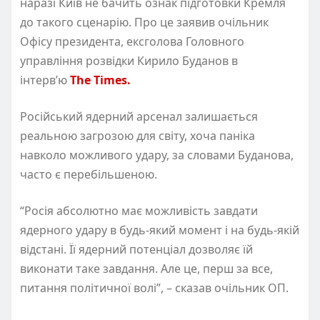
наразі Київ не бачить ознак підготовки Кремля
до такого сценарію. Про це заявив очільник
Офісу президента, ексголова Головного
управління розвідки Кирило Буданов в
інтервʼю
The Times.
Російський ядерний арсенал залишається
реальною загрозою для світу, хоча паніка
навколо можливого удару, за словами Буданова,
часто є перебільшеною.
“Росія абсолютно має можливість завдати
ядерного удару в будь-який момент і на будь-якій
відстані. Її ядерний потенціал дозволяє їй
виконати таке завдання. Але це, перш за все,
питання політичної волі”, – сказав очільник ОП.