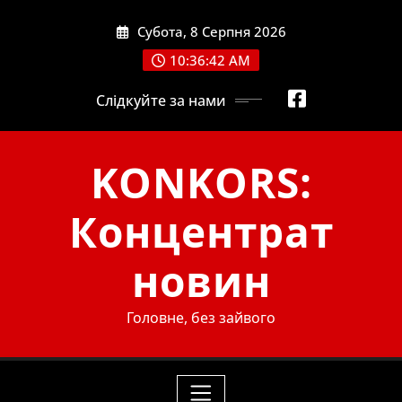
Skip
Субота, 8 Серпня 2026
to
content
10:36:43 AM
Слідкуйте за нами
KONKORS:
Концентрат
новин
Головне, без зайвого