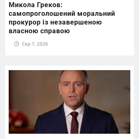
Микола Греков:
самопроголошений моральний
прокурор із незавершеною
власною справою
Сер 7, 2026