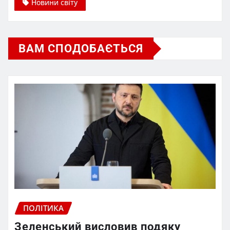
Новини світу
ВАМ СПОДОБАЄТЬСЯ
ПОЛІТИКА
Зеленський висловив подяку