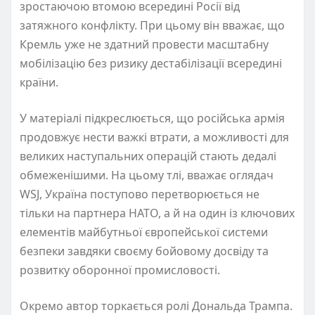
зростаючою втомою всередині Росії від
затяжного конфлікту. При цьому він вважає, що
Кремль уже не здатний провести масштабну
мобілізацію без ризику дестабілізації всередині
країни.
У матеріалі підкреслюється, що російська армія
продовжує нести важкі втрати, а можливості для
великих наступальних операцій стають дедалі
обмеженішими. На цьому тлі, вважає оглядач
WSJ, Україна поступово перетворюється не
тільки на партнера НАТО, а й на один із ключових
елементів майбутньої європейської системи
безпеки завдяки своєму бойовому досвіду та
розвитку оборонної промисловості.
Окремо автор торкається ролі Дональда Трампа.