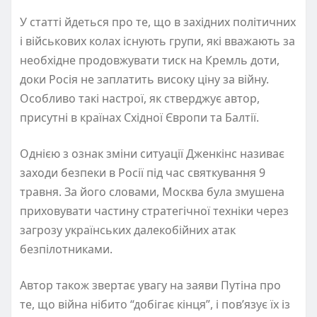
У статті йдеться про те, що в західних політичних
і військових колах існують групи, які вважають за
необхідне продовжувати тиск на Кремль доти,
доки Росія не заплатить високу ціну за війну.
Особливо такі настрої, як стверджує автор,
присутні в країнах Східної Європи та Балтії.
Однією з ознак зміни ситуації Дженкінс називає
заходи безпеки в Росії під час святкування 9
травня. За його словами, Москва була змушена
приховувати частину стратегічної техніки через
загрозу українських далекобійних атак
безпілотниками.
Автор також звертає увагу на заяви Путіна про
те, що війна нібито “добігає кінця”, і пов’язує їх із