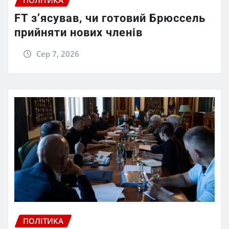
FT зʼясував, чи готовий Брюссель
прийняти нових членів
Сер 7, 2026
ПОЛІТИКА