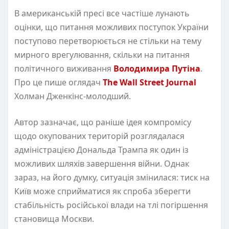
В американській пресі все частіше лунають
оцінки, що питання можливих поступок України
поступово перетворюється не стільки на тему
мирного врегулювання, скільки на питання
політичного виживання
Володимира Путіна
.
Про це пише оглядач
The Wall Street Journal
Холман Дженкінс-молодший.
Автор зазначає, що раніше ідея компромісу
щодо окупованих територій розглядалася
адміністрацією Дональда Трампа як один із
можливих шляхів завершення війни. Однак
зараз, на його думку, ситуація змінилася: тиск на
Київ може сприйматися як спроба зберегти
стабільність російської влади на тлі погіршення
становища Москви.