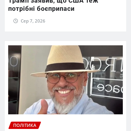
Трамп заявив, що США теж
потрібні боєприпаси
Сер 7, 2026
ПОЛІТИКА