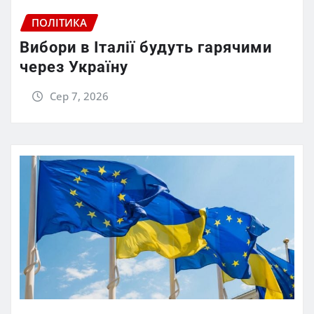
ПОЛІТИКА
Вибори в Італії будуть гарячими
через Україну
Сер 7, 2026