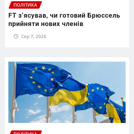
ПОЛІТИКА
FT зʼясував, чи готовий Брюссель
прийняти нових членів
Сер 7, 2026
ПОЛІТИКА