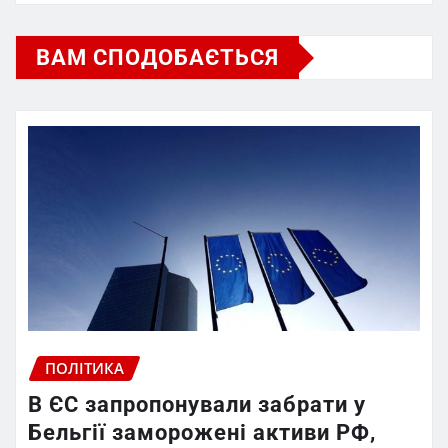
ВАМ СПОДОБАЄТЬСЯ
ПОЛІТИКА
В ЄС запропонували забрати у
Бельгії заморожені активи РФ,