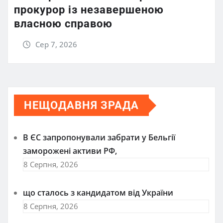
прокурор із незавершеною
власною справою
Сер 7, 2026
НЕЩОДАВНЯ ЗРАДА
В ЄС запропонували забрати у Бельгії
заморожені активи РФ,
8 Серпня, 2026
що сталось з кандидатом від України
8 Серпня, 2026