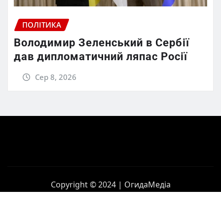
ПОЛІТИКА
Володимир Зеленський в Сербії
дав дипломатичний ляпас Росії
Сер 8, 2026
Copyright © 2024 | ОгидаМедіа
Головна
Політика
Бізнес
Корупція
Контакти