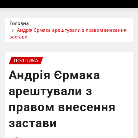
Головна
Андрія Єрмака арештували з правом внесення
застави
ПОЛІТИКА
Андрія Єрмака
арештували з
правом внесення
застави