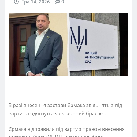
Тра 14, 2026
0
В разі внесення застави Єрмака звільнять з-під
варти та одягнуть електронний браслет.
Єрмака відправили під варту з правом внесення