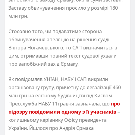
Заставу обвинувачення просило у розмірі 180
млн грн.
Стосовно того, чи подаватиме сторона
обвинувачення апеляцію на рішення судді
Віктора Ногачевського, то САП визначиться з
цим, отримавши повний текст судової ухвали
про запобіжний захід Єрмаку.
Як повідомляв УНІАН, НАБУ і САП викрили
організовану групу, причетну до легалізації 460
млн грн на елітному будівництві під Києвом.
Пресслужба НАБУ 11травня зазначала, що
про
підозру повідомили одному з її учасників
–
колишньому керівнику Офісу президента
України. Йшлося про Андрія Єрмака