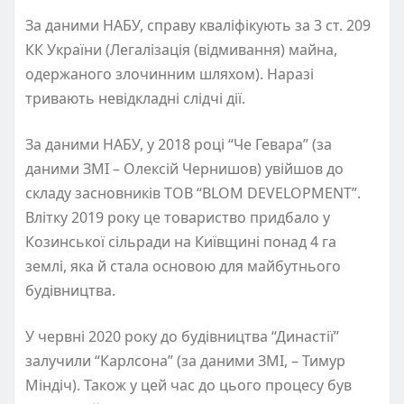
За даними НАБУ, справу кваліфікують за 3 ст. 209
КК України (Легалізація (відмивання) майна,
одержаного злочинним шляхом). Наразі
тривають невідкладні слідчі дії.
За даними НАБУ, у 2018 році “Че Гевара” (за
даними ЗМІ – Олексій Чернишов) увійшов до
складу засновників ТОВ “BLOM DEVELOPMENT”.
Влітку 2019 року це товариство придбало у
Козинської сільради на Київщині понад 4 га
землі, яка й стала основою для майбутнього
будівництва.
У червні 2020 року до будівництва “Династії”
залучили “Карлсона” (за даними ЗМІ, – Тимур
Міндіч). Також у цей час до цього процесу був