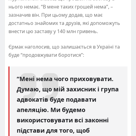
нього немає. “В мене таких грошей нема”, –
зазначив він. При цьому додав, що має
достатньо знайомих та друзів, які допоможуть
внести цю заставу у 140 млн гривень.
Єрмак наголосив, що залишається в Україні та
буде “продовжувати боротися”:
“Мені нема чого приховувати.
Думаю, що мій захисник і група
адвокатів буде подавати
апеляцію. Ми будемо
використовувати всі законні
підстави для того, щоб