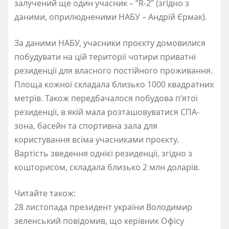
залучений ще один учасник – “R-2” (згідно з
даними, оприлюдненими НАБУ – Андрій Єрмак).
За даними НАБУ, учасники проєкту домовилися
побудувати на цій території чотири приватні
резиденції для власного постійного проживання.
Площа кожної складала близько 1000 квадратних
метрів. Також передбачалося побудова пʼятої
резиденції, в якій мала розташовуватися СПА-
зона, басейн та спортивна зала для
користування всіма учасниками проєкту.
Вартість зведення однієї резиденції, згідно з
кошторисом, складала близько 2 млн доларів.
Читайте також:
28 листопада президент україни Володимир
зеленський повідомив, що керівник Офісу