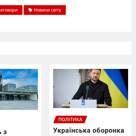
реговори
Новини світу
ПОЛІТИКА
Українська оборонка
 з