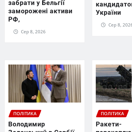
забрати у Бельгії
кандидато
заморожені активи
України
РФ,
Сер 8, 202
Сер 8, 2026
ПОЛІТИКА
ПОЛІТИКА
Володимир
Ракети-