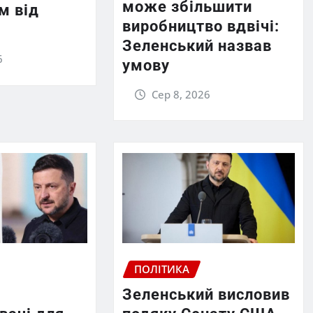
може збільшити
м від
виробництво вдвічі:
Зеленський назвав
6
умову
Сер 8, 2026
ПОЛІТИКА
Зеленський висловив