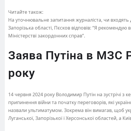
Читайте також:
На уточнювальне запитання журналіста, чи входять д
Запорізька області, Пєсков відповів: “Я рекомендую 
Міністерстві закордонних справ”.
Заява Путіна в МЗС 
року
14 червня 2024 року Володимир Путін на зустрічі з 
припинення війни та початку переговорів, які украї
назвали ультиматумом. Зокрема він вимагав, щоб укра
Луганської, Запорізької і Херсонської областей, а Ки