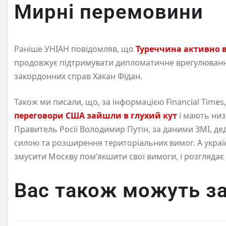
Мирні перемовини
Раніше УНІАН повідомляв, що
Туреччина активно 
продовжує підтримувати дипломатичне врегулювання 
закордонних справ Хакан Фідан.
Також ми писали, що, за інформацією Financial Times
переговори США зайшли в глухий кут
і мають низ
Правитель Росії Володимир Путін, за даними ЗМІ, де
силою та розширення територіальних вимог. А укра
змусити Москву пом’якшити свої вимоги, і розгляда
Вас також можуть за