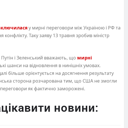
включилася
у мирні переговори між Україною і РФ та
конфлікту. Таку заяву 13 травня зробив міністр
, Путін і Зеленський вважають, що
мирні
ькі шанси на відновлення в нинішніх умовах.
далі більше орієнтується на досягнення результату
їнська сторона розчарована тим, що США не змогли
є переговори як фактично заморожені.
цікавити новини: