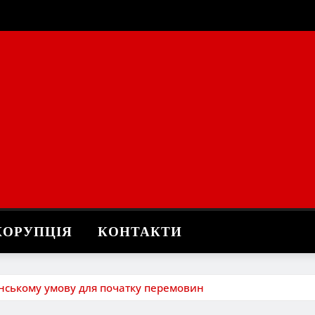
КОРУПЦІЯ
КОНТАКТИ
нському умову для початку перемовин