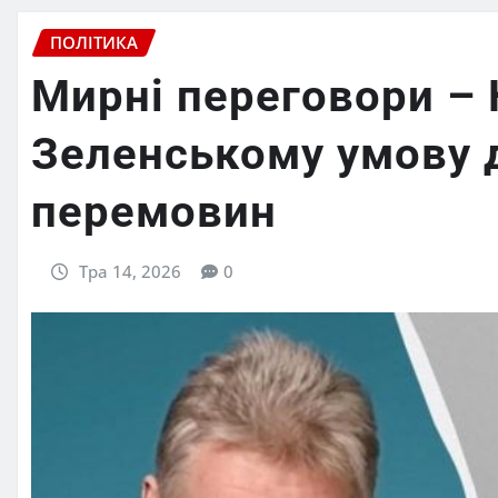
ПОЛІТИКА
Мирні переговори –
Зеленському умову 
перемовин
Тра 14, 2026
0