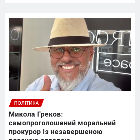
ПОЛІТИКА
Микола Греков:
самопроголошений моральний
прокурор із незавершеною