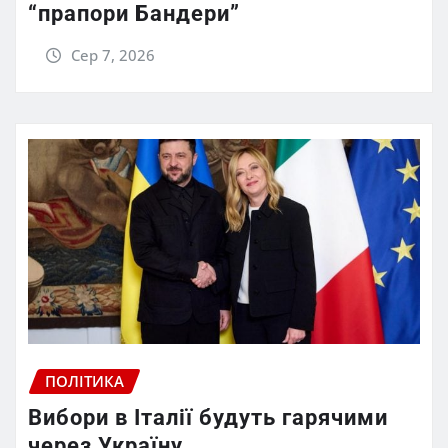
“прапори Бандери”
Сер 7, 2026
ПОЛІТИКА
Вибори в Італії будуть гарячими
через Україну