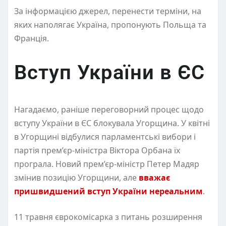
За інформацією джерел, перенести терміни, на
яких наполягає Україна, пропонують Польща та
Франція.
Вступ України в ЄС
Нагадаємо, раніше переговорний процес щодо
вступу України в ЄС блокувала Угорщина. У квітні
в Угорщині відбулися парламентські вибори і
партія прем’єр-міністра Віктора Орбана їх
програла. Новий прем’єр-міністр Петер Мадяр
змінив позицію Угорщини, але
вважає
пришвидшений вступ України нереальним
.
11 травня єврокомісарка з питань розширення