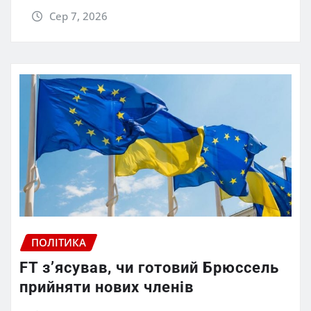
Сер 7, 2026
ПОЛІТИКА
FT зʼясував, чи готовий Брюссель
прийняти нових членів