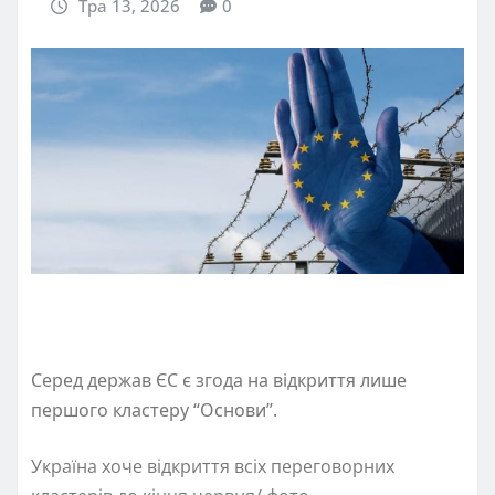
Тра 13, 2026
0
Серед держав ЄС є згода на відкриття лише
першого кластеру “Основи”.
Україна хоче відкриття всіх переговорних