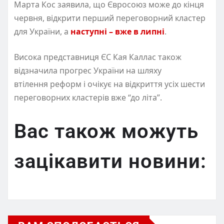
Марта Кос заявила, що Євросоюз може до кінця
червня, відкрити перший переговорний кластер
для України, а
наступні – вже в липні
.
Висока представниця ЄС Кая Каллас також
відзначила прогрес України на шляху
втілення реформ і очікує на відкриття усіх шести
переговорних кластерів вже “до літа”.
Вас також можуть
зацікавити новини: