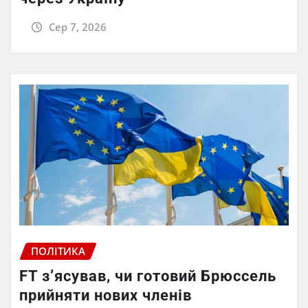
Сер 7, 2026
ПОЛІТИКА
FT зʼясував, чи готовий Брюссель
прийняти нових членів