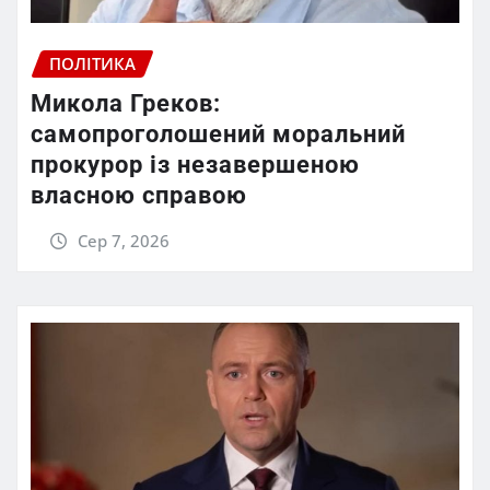
ПОЛІТИКА
Микола Греков:
самопроголошений моральний
прокурор із незавершеною
власною справою
Сер 7, 2026