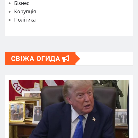
Бізнес
Корупція
Політика
СВІЖА ОГИДА