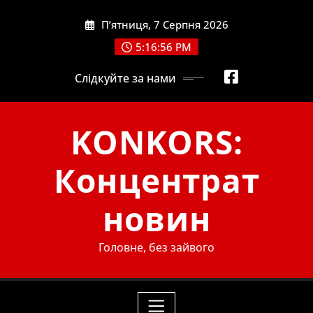
Skip
П’ятниця, 7 Серпня 2026
to
content
5:16:58 PM
Слідкуйте за нами
KONKORS:
Концентрат
новин
Головне, без зайвого