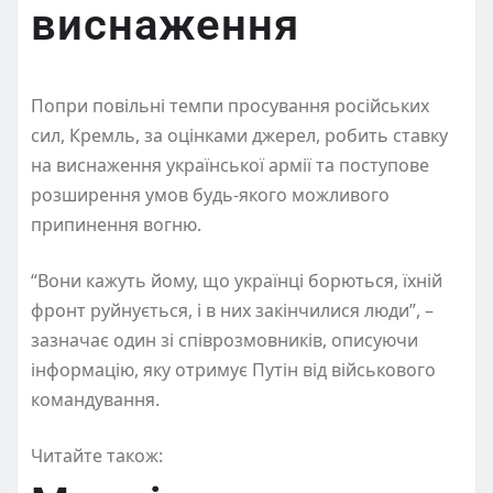
виснаження
Попри повільні темпи просування російських
сил, Кремль, за оцінками джерел, робить ставку
на виснаження української армії та поступове
розширення умов будь-якого можливого
припинення вогню.
“Вони кажуть йому, що українці борються, їхній
фронт руйнується, і в них закінчилися люди”, –
зазначає один зі співрозмовників, описуючи
інформацію, яку отримує Путін від військового
командування.
Читайте також: