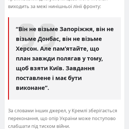
виходить за межі нинішньої лінії фронту:
“Він не візьме Запоріжжя, він не
візьме Донбас, він не візьме
Херсон. Але пам’ятайте, що
план завжди полягав у тому,
щоб взяти Київ. Завдання
поставлене і має бути
виконане”.
За словами інших джерел, у Кремлі зберігається
переконання, що опір України може поступово
слабшати під тиском війни.