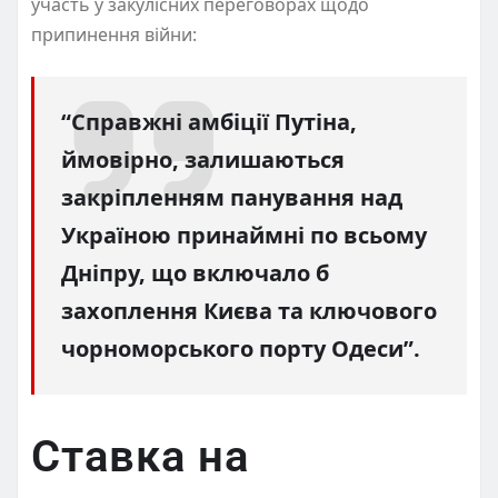
участь у закулісних переговорах щодо
припинення війни:
“Справжні амбіції Путіна,
ймовірно, залишаються
закріпленням панування над
Україною принаймні по всьому
Дніпру, що включало б
захоплення Києва та ключового
чорноморського порту Одеси”.
Ставка на