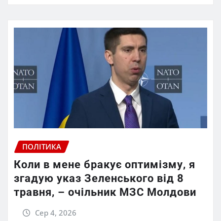
ПОЛІТИКА
Коли в мене бракує оптимізму, я
згадую указ Зеленського від 8
травня, – очільник МЗС Молдови
Сер 4, 2026