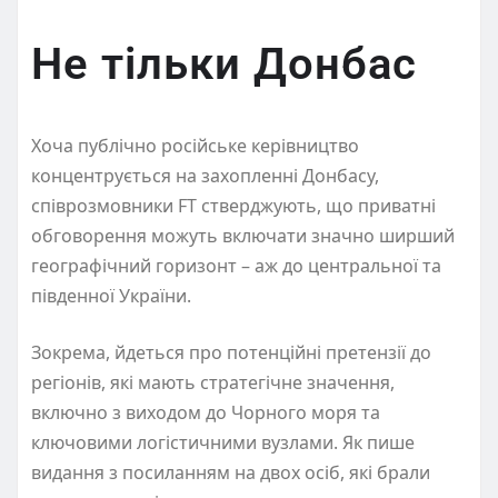
Не тільки Донбас
Хоча публічно російське керівництво
концентрується на захопленні Донбасу,
співрозмовники FT стверджують, що приватні
обговорення можуть включати значно ширший
географічний горизонт – аж до центральної та
південної України.
Зокрема, йдеться про потенційні претензії до
регіонів, які мають стратегічне значення,
включно з виходом до Чорного моря та
ключовими логістичними вузлами. Як пише
видання з посиланням на двох осіб, які брали