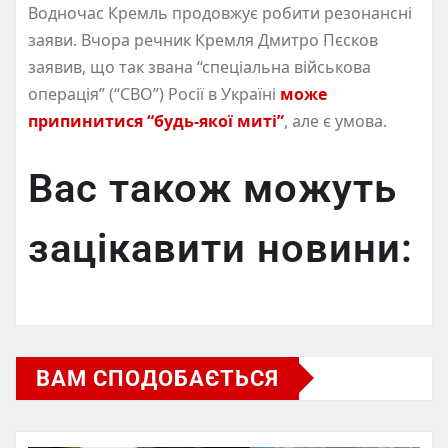
Водночас Кремль продовжує робити резонансні
заяви. Вчора речник Кремля Дмитро Пєсков
заявив, що так звана “спеціальна військова
операція” (“СВО”) Росії в Україні
може
припинитися “будь-якої миті”
, але є умова.
Вас також можуть
зацікавити новини:
ВАМ СПОДОБАЄТЬСЯ