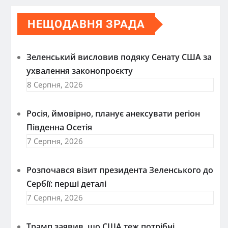
НЕЩОДАВНЯ ЗРАДА
Зеленський висловив подяку Сенату США за
ухвалення законопроєкту
8 Серпня, 2026
Росія, ймовірно, планує анексувати регіон
Південна Осетія
7 Серпня, 2026
Розпочався візит президента Зеленського до
Сербії: перші деталі
7 Серпня, 2026
Трамп заявив, що США теж потрібні