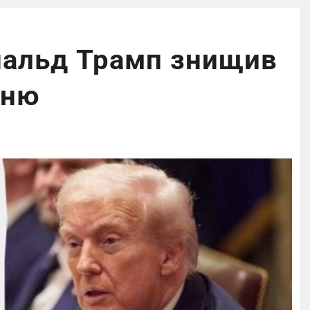
ональд Трамп знищив
гню