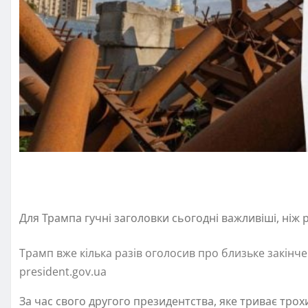
Для Трампа гучні заголовки сьогодні важливіші, ніж 
Трамп вже кілька разів оголосив про близьке закінче
president.gov.ua
За час свого другого президентства, яке триває тр