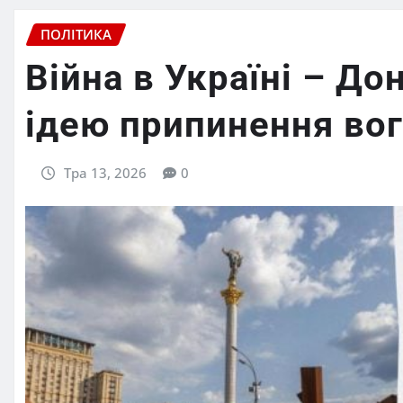
ПОЛІТИКА
Війна в Україні – Д
ідею припинення во
Тра 13, 2026
0