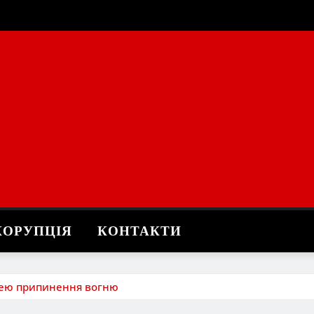
КОРУПЦІЯ
КОНТАКТИ
ідею припинення вогню