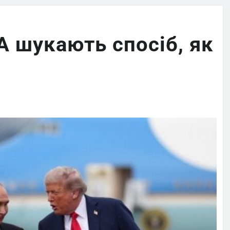
А шукають спосіб, як