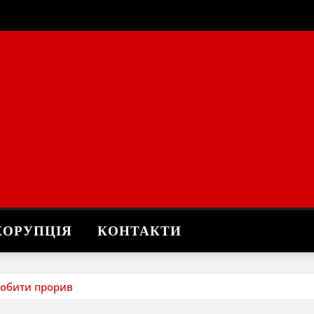
КОРУПЦІЯ
КОНТАКТИ
зробити прорив