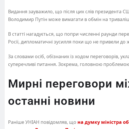
Видання зауважило, що після цих слів президента С
Володимир Путін може вимагати в обмін на тривалі
В статті нагадується, що попри численні раунди пер
Росії, дипломатичні зусилля поки що не привели до 
За словами осіб, обізнаних із ходом переговорів, ук
суперечливі питання. Зокрема, головною проблемою 
Мирні переговори мі
останні новини
Раніше УНІАН повідомляв, що
на думку міністра о