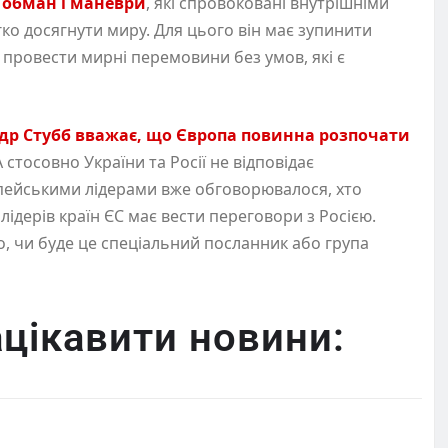
 обман і маневри
, які спровоковані внутрішніми
ко досягнути миру. Для цього він має зупинити
 провести мирні перемовини без умов, які є
ндр Стубб вважає, що Європа повинна розпочати
 стосовно України та Росії не відповідає
опейськими лідерами вже обговорювалося, хто
лідерів країн ЄС має вести переговори з Росією.
, чи буде це спеціальний посланник або група
цікавити новини: