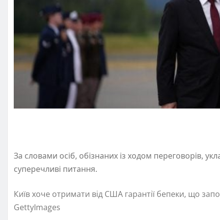
За словами осіб, обізнаних із ходом переговорів, ук
суперечливі питання.
Київ хоче отримати від США гарантії бепеки, що запо
GettyImages