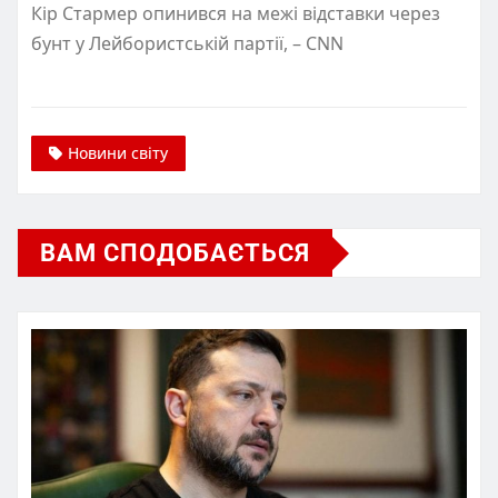
Кір Стармер опинився на межі відставки через
бунт у Лейбористській партії, – CNN
Новини світу
ВАМ СПОДОБАЄТЬСЯ