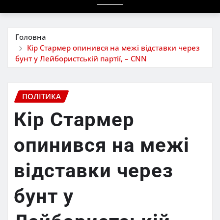
Головна
Кір Стармер опинився на межі відставки через
бунт у Лейбористській партії, – CNN
ПОЛІТИКА
Кір Стармер
опинився на межі
відставки через
бунт у