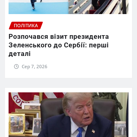
ПОЛІТИКА
Розпочався візит президента
Зеленського до Сербії: перші
деталі
Сер 7, 2026