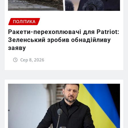
ПОЛІТИКА
Ракети-перехоплювачі для Patriot:
Зеленський зробив обнадійливу
заяву
Сер 8, 2026