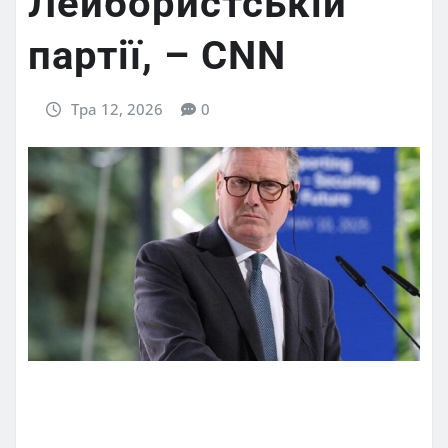
Лейбористській
партії, – CNN
Тра 12, 2026
0