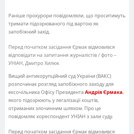
Раніше прокурори повідомляли, що проситимуть
тримати підозрюваного під вартою як
запобіжний захід.
Перед початком засідання Єрмак відмовився
відповідати на запитання журналістів / фото –
УНІАН, Дмитро Хилюк
Вищий антикорупційний суд України (ВАКС)
розпочинає розгляд запобіжного заходу для
ексочільника Офісу Президента
Андрія Єрмака
,
якого підозрюють у легалізації коштів,
отриманих злочинним шляхом. Про це
повідомляє кореспондент УНІАН з зали суду.
Перед початком засідання Єрмак відмовився