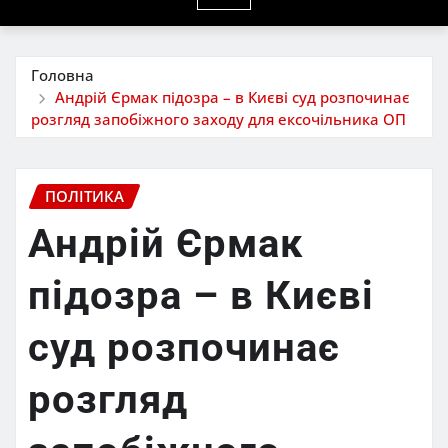
Головна
Андрій Єрмак підозра – в Києві суд розпочинає
розгляд запобіжного заходу для ексочільника ОП
ПОЛІТИКА
Андрій Єрмак
підозра – в Києві
суд розпочинає
розгляд