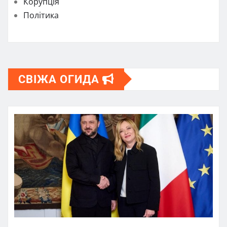
Корупція
Політика
СВІЖА ОГИДА