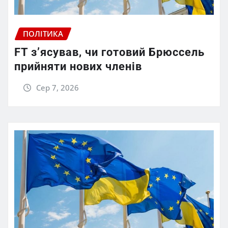
ПОЛІТИКА
FT зʼясував, чи готовий Брюссель
прийняти нових членів
Сер 7, 2026