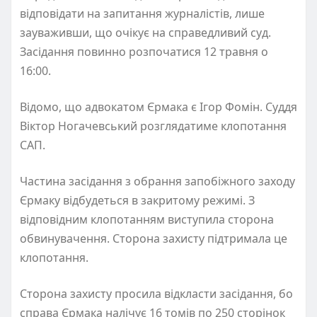
відповідати на запитання журналістів, лише
зауваживши, що очікує на справедливий суд.
Засідання повинно розпочатися 12 травня о
16:00.
Відомо, що адвокатом Єрмака є Ігор Фомін. Суддя
Віктор Ногачевський розглядатиме клопотання
САП.
Частина засідання з обрання запобіжного заходу
Єрмаку відбудеться в закритому режимі. З
відповідним клопотанням виступила сторона
обвинувачення. Сторона захисту підтримала це
клопотання.
Сторона захисту просила відкласти засідання, бо
справа Єрмака налічує 16 томів по 250 сторінок