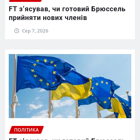
FT зʼясував, чи готовий Брюссель
прийняти нових членів
Сер 7, 2026
ПОЛІТИКА