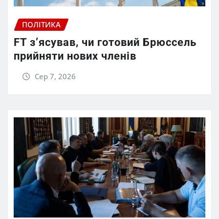
ПОЛІТИКА
FT зʼясував, чи готовий Брюссель
прийняти нових членів
Сер 7, 2026