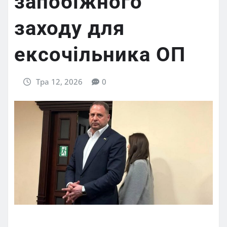
запобіжного
заходу для
ексочільника ОП
Тра 12, 2026
0