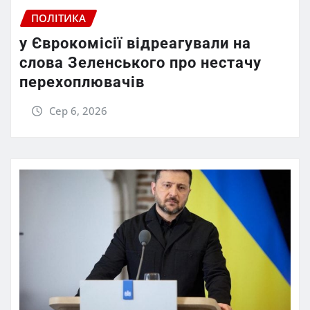
ПОЛІТИКА
у Єврокомісії відреагували на
слова Зеленського про нестачу
перехоплювачів
Сер 6, 2026