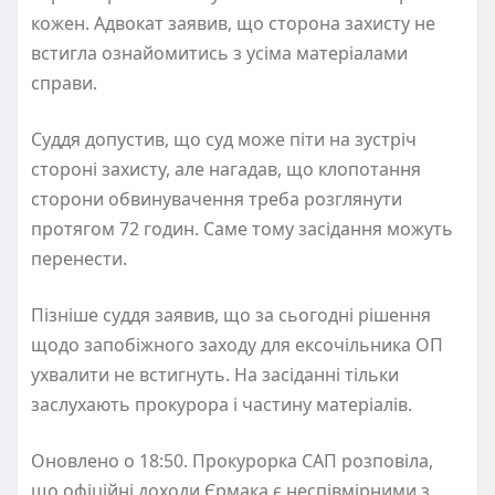
кожен. Адвокат заявив, що сторона захисту не
встигла ознайомитись з усіма матеріалами
справи.
Суддя допустив, що суд може піти на зустріч
стороні захисту, але нагадав, що клопотання
сторони обвинувачення треба розглянути
протягом 72 годин. Саме тому засідання можуть
перенести.
Пізніше суддя заявив, що за сьогодні рішення
щодо запобіжного заходу для ексочільника ОП
ухвалити не встигнуть. На засіданні тільки
заслухають прокурора і частину матеріалів.
Оновлено о 18:50.
Прокурорка САП розповіла,
що офіційні доходи Єрмака є неспівмірними з