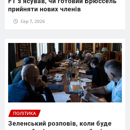
FT зʼясував, чи готовий Брюссель
прийняти нових членів
Сер 7, 2026
ПОЛІТИКА
Зеленський розповів, коли буде