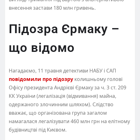
внесення застави 180 млн гривень.
Підозра Єрмаку –
що відомо
Нагадаємо, 11 травня детективи НАБУ і САП
повідомили про підозру
колишньому голові
Офісу президента Андрієві Єрмаку за ч. 3 ст. 209
КК України (легалізація (відмивання) майна,
одержаного злочинним шляхом). Слідство
вважає, що організована група загалом
намагалася легалізувати 460 млн грн на елітному
будівництві під Києвом.