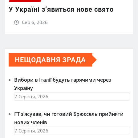
У Україні з’явиться нове свято
Сер 6, 2026
НЕЩОДАВНЯ ЗРАДА
Вибори в Італії будуть гарячими через
Україну
7 Серпня, 2026
FT зʼясував, чи готовий Брюссель прийняти
нових членів
7 Серпня, 2026