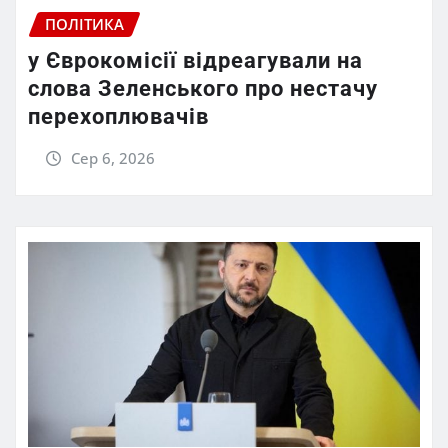
ПОЛІТИКА
у Єврокомісії відреагували на
слова Зеленського про нестачу
перехоплювачів
Сер 6, 2026