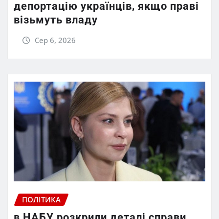
депортацію українців, якщо праві
візьмуть владу
Сер 6, 2026
ПОЛІТИКА
в НАБУ розкрили деталі справи