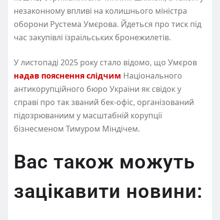
незаконному впливі на колишнього міністра
оборони Рустема Умєрова. Йдеться про тиск під
час закупівлі ізраїльських бронежилетів.
У листопаді 2025 року стало відомо, що Умєров
надав пояснення слідчим
Національного
антикорупційного бюро України як свідок у
справі про так званий бек-офіс, організований
підозрюваниим у масштабній корупції
бізнесменом Тимуром Міндічем.
Вас також можуть
зацікавити новини: