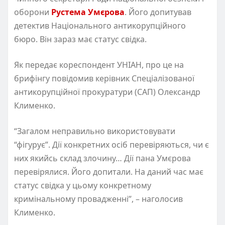
оборони
Рустема Умєрова
. Його допитував
детектив Національного антикорупційного
бюро. Він зараз має статус свідка.
Як передає кореспондент УНІАН, про це на
брифінгу повідомив керівник Спеціалізованої
антикорупційної прокуратури (САП) Олександр
Клименко.
“Загалом неправильно використовувати
“фігурує”. Дії конкретних осіб перевіряються, чи є
них якийсь склад злочину… Дії пана Умєрова
перевірялися. Його допитали. На даний час має
статус свідка у цьому конкретному
кримінальному провадженні”, – наголосив
Клименко.