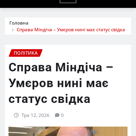
Головна
Справа Міндіча – Умєров нині має статус свідка
ПОЛІТИКА
Справа Міндіча –
Умєров нині має
статус свідка
Тра 12, 2026
0