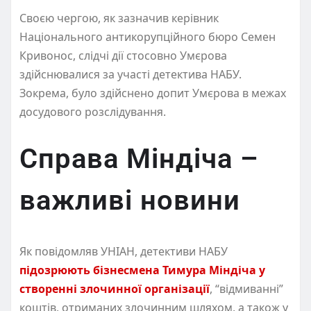
Своєю чергою, як зазначив керівник
Національного антикорупційного бюро Семен
Кривонос, слідчі дії стосовно Умєрова
здійснювалися за участі детектива НАБУ.
Зокрема, було здійснено допит Умєрова в межах
досудового розслідування.
Справа Міндіча –
важливі новини
Як повідомляв УНІАН, детективи НАБУ
підозрюють бізнесмена Тимура Міндіча у
створенні злочинної організації
, “відмиванні”
коштів, отриманих злочинним шляхом, а також у