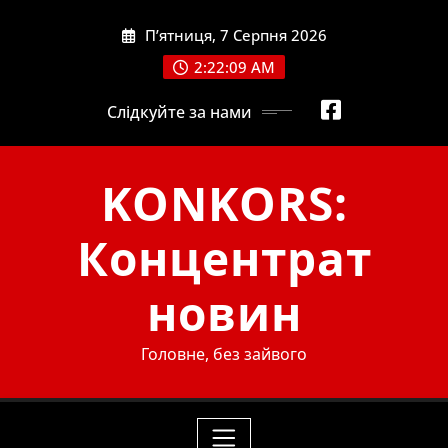
Skip
П’ятниця, 7 Серпня 2026
to
content
2:22:10 AM
Слідкуйте за нами
KONKORS:
Концентрат
новин
Головне, без зайвого