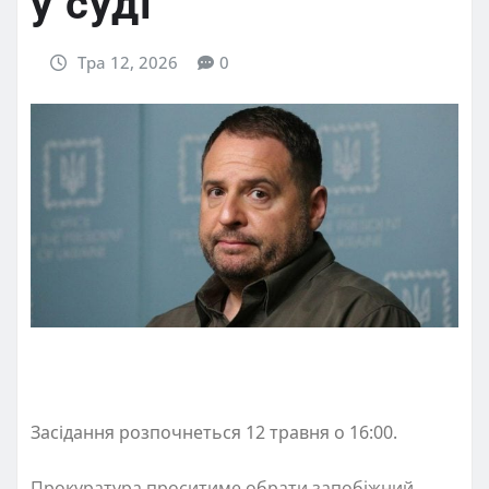
у суді
Тра 12, 2026
0
Засідання розпочнеться 12 травня о 16:00.
Прокуратура проситиме обрати запобіжний