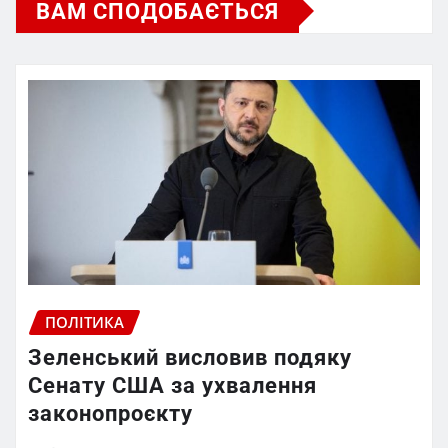
ВАМ СПОДОБАЄТЬСЯ
ПОЛІТИКА
Зеленський висловив подяку
Сенату США за ухвалення
законопроєкту