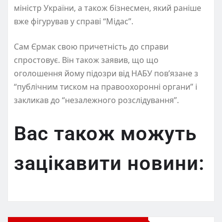
міністр України, а також бізнесмен, який раніше
вже фігурував у справі “Мідас”.
Сам Єрмак свою причетність до справи
спростовує. Він також заявив, що що
оголошення йому підозри від НАБУ повʼязане з
“публічним тиском на правоохоронні органи” і
закликав до “незалежного розслідування”.
Вас також можуть
зацікавити новини: