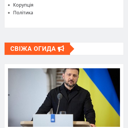
Корупція
Політика
СВІЖА ОГИДА