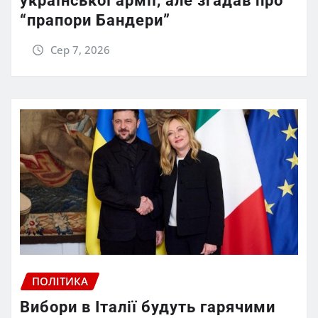
української армії, але згадав про
“прапори Бандери”
Сер 7, 2026
ПОЛІТИКА
Вибори в Італії будуть гарячими