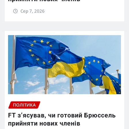
Сер 7, 2026
ПОЛІТИКА
FT зʼясував, чи готовий Брюссель
прийняти нових членів