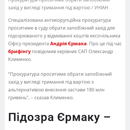
захід у вигляді тримання під вартою / УНІАН
Спеціалізована антикорупційна прокуратура
проситиме в суду обрати запобіжний захід для
підозрюваного у відмиванні коштів ексочільника
Офісу президента
Андрія Єрмака
. Про це під час
брифінгу
повідомив керівник САП Олександр
Клименко.
“Прокуратура проситиме обрати запобіжний
захід у вигляді тримання під вартою з
альтернативою внесення застави 180 млн
гривень”, – сказав Клименко.
Підозра Єрмаку –