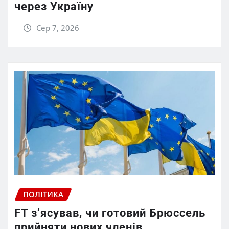
через Україну
Сер 7, 2026
ПОЛІТИКА
FT зʼясував, чи готовий Брюссель
прийняти нових членів