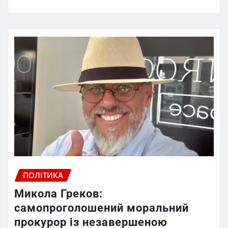
ПОЛІТИКА
Микола Греков:
самопроголошений моральний
прокурор із незавершеною