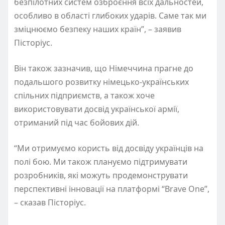
безпілотних систем озброєння всіх дальностей,
особливо в області глибоких ударів. Саме так ми
зміцнюємо безпеку наших країн”, – заявив
Пісторіус.
Він також зазначив, що Німеччина прагне до
подальшого розвитку німецько-українських
спільних підприємств, а також хоче
використовувати досвід української армії,
отриманий під час бойових дій.
“Ми отримуємо користь від досвіду українців на
полі бою. Ми також плануємо підтримувати
розробників, які можуть продемонструвати
перспективні інновації на платформі “Brave One”,
– сказав Пісторіус.