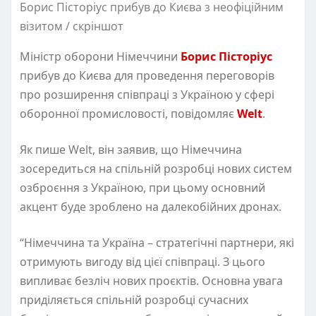
Борис Пісторіус прибув до Києва з неофіційним
візитом / скріншот
Міністр оборони Німеччини
Борис Пісторіус
прибув до Києва для проведення переговорів
про розширення співпраці з Україною у сфері
оборонної промисловості, повідомляє
Welt
.
Як пише Welt, він заявив, що Німеччина
зосередиться на спільній розробці нових систем
озброєння з Україною, при цьому основний
акцент буде зроблено на далекобійних дронах.
“Німеччина та Україна – стратегічні партнери, які
отримують вигоду від цієї співпраці. З цього
випливає безліч нових проєктів. Основна увага
приділяється спільній розробці сучасних