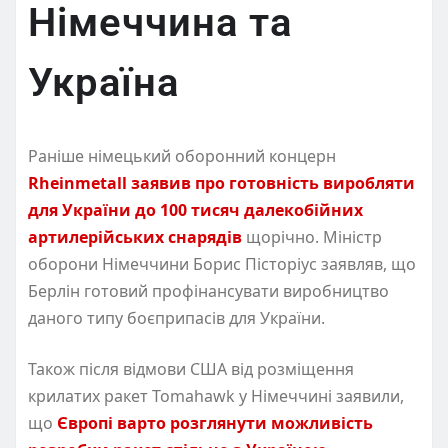
Німеччина та
Україна
Раніше німецький оборонний концерн
Rheinmetall
заявив про готовність виробляти
для України до 100 тисяч далекобійних
артилерійських снарядів
щорічно. Міністр
оборони Німеччини Борис Пісторіус заявляв, що
Берлін готовий профінансувати виробництво
даного типу боєприпасів для України.
Також після відмови США від розміщення
крилатих ракет Tomahawk у Німеччині заявили,
що
Європі варто розглянути можливість