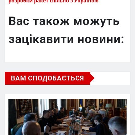
розробки ракет спільно з Україною
.
Вас також можуть
зацікавити новини:
ВАМ СПОДОБАЄТЬСЯ