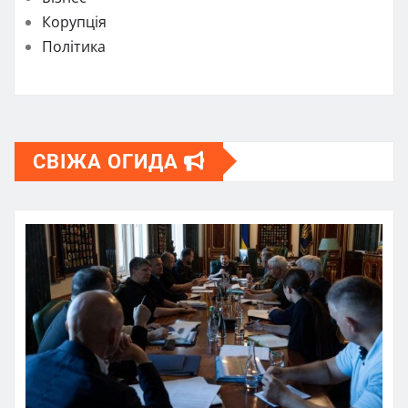
Корупція
Політика
СВІЖА ОГИДА