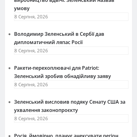
виробництво вдвічі: Зеленський назвав
умову
8 Серпня, 2026
Володимир Зеленський в Сербії дав
дипломатичний ляпас Росії
8 Серпня, 2026
Ракети-перехоплювачі для Patriot:
Зеленський зробив обнадійливу заяву
8 Серпня, 2026
Зеленський висловив подяку Сенату США за
ухвалення законопроєкту
8 Серпня, 2026
Росія, ймовірно, планує анексувати регіон