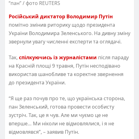
“пан” / фото REUTERS
Російський диктатор Володимир Путін
помітно змінив риторику щодо президента
України Володимира Зеленського. На дивну зміну
звернули увагу численні експерти та оглядачі.
Так,
спілкуючись із журналістами
після параду
на Красній площі 9 травня, Путін несподівано
використав шанобливе та коректне звернення
до президента України.
“Я ще раз почув про те, що українська сторона,
пан Зеленський, готова провести особисту
зустріч. Так, це я чув. Але ми чуємо це не
вперше… Ми ніколи не відмовлялися, і я не
відмовлявся”, – заявив Путін.