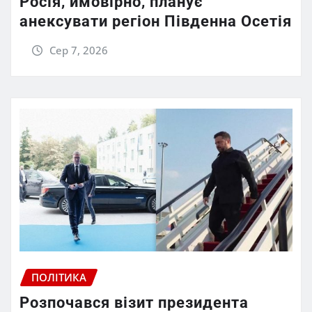
Росія, ймовірно, планує
анексувати регіон Південна Осетія
Сер 7, 2026
ПОЛІТИКА
Розпочався візит президента