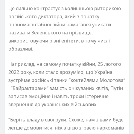
Це сильно контрастує з колишньою риторикою
російського диктатора, який з початку
повномасштабної війни намагався уникати
називати Зеленського на прізвище,
використовуючи різні епітети, в тому числі
образливі.
Наприклад, на самому початку війни, 25 лютого
2022 року, коли стало зрозуміло, що Україна
зустрічає російські танки “коктейлями Молотова”
і “Байрактарами” замість очікуваних квітів, Путін
записав емоційне і навіть трохи істеричне
звернення до українських військових.
“Беріть владу в свої руки. Схоже, нам з вами буде
легше домовитися, ніж з цією зграєю наркоманів