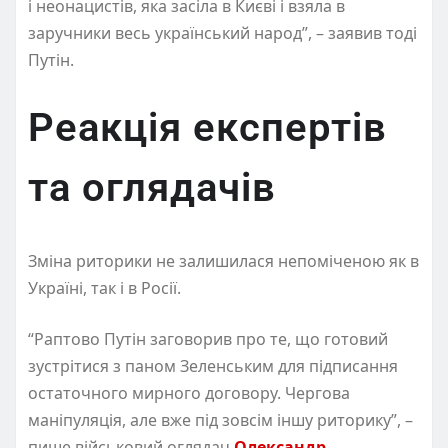
і неонацистів, яка засіла в Києві і взяла в
заручники весь український народ”, – заявив тоді
Путін.
Реакція експертів
та оглядачів
Зміна риторики не залишилася непоміченою як в
Україні, так і в Росії.
“Раптово Путін заговорив про те, що готовий
зустрітися з паном Зеленським для підписання
остаточного мирного договору. Чергова
маніпуляція, але вже під зовсім іншу риторику”, –
пише військовий оглядач
Олександр