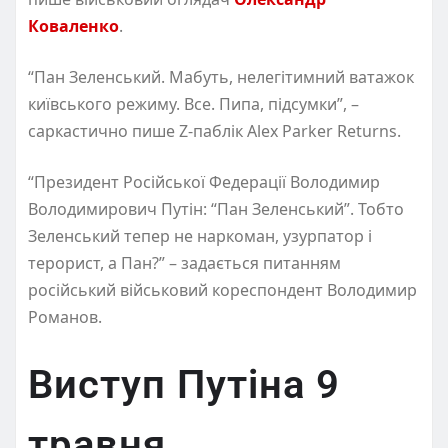
Коваленко
.
“Пан Зеленський. Мабуть, нелегітимний ватажок
київського режиму. Все. Пипа, підсумки”, –
саркастично пише Z-паблік Alex Parker Returns.
“Президент Російської Федерації Володимир
Володимирович Путін: “Пан Зеленський”. Тобто
Зеленський тепер не наркоман, узурпатор і
терорист, а Пан?” – задається питанням
російський військовий кореспондент Володимир
Романов.
Виступ Путіна 9
травня