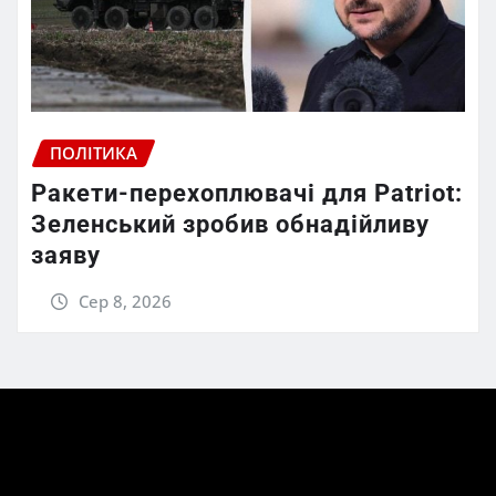
ПОЛІТИКА
Ракети-перехоплювачі для Patriot:
Зеленський зробив обнадійливу
заяву
Сер 8, 2026