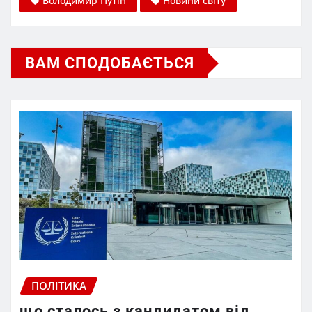
Володимир Путін
Новини світу
ВАМ СПОДОБАЄТЬСЯ
ПОЛІТИКА
що сталось з кандидатом від