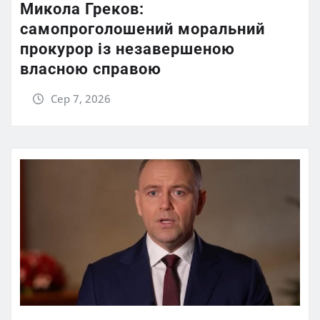
Микола Греков:
самопроголошений моральний
прокурор із незавершеною
власною справою
Сер 7, 2026