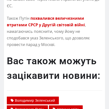
ЄС.
Також Путін
похвалився величезними
втратами СРСР у Другій світовій війні
,
намагаючись пояснити, чому йому не
сподобався указ Зеленського, що дозволяє
провести парад у Москві.
Вас також можуть
зацікавити новини:
Володимир Зеленський