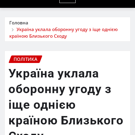
Головна
Україна уклала оборонну угоду з іще однією
країною Близького Сходу
ПОЛІТИКА
Україна уклала
оборонну угоду з
іще однією
країною Близького