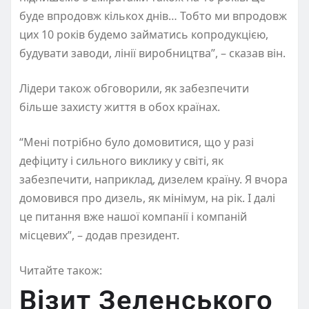
буде впродовж кількох днів… Тобто ми впродовж
цих 10 років будемо займатись копродукцією,
будувати заводи, лінії виробництва”, – сказав він.
Лідери також обговорили, як забезпечити
більше захисту життя в обох країнах.
“Мені потрібно було домовитися, що у разі
дефіциту і сильного виклику у світі, як
забезпечити, наприклад, дизелем країну. Я вчора
домовився про дизель, як мінімум, на рік. І далі
це питання вже нашої компанії і компаній
місцевих”, – додав президент.
Читайте також:
Візит Зеленського