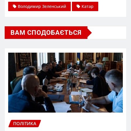
Володимир Зеленський
Катар
ВАМ СПОДОБАЄТЬСЯ
ПОЛІТИКА