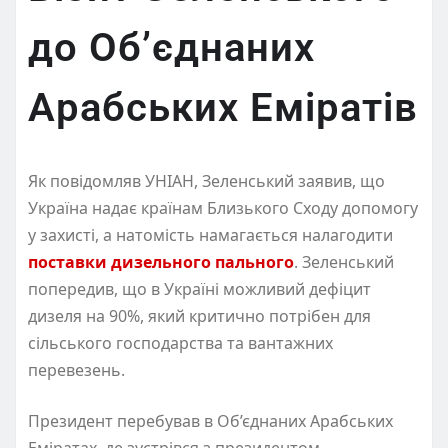
до Об’єднаних
Арабських Еміратів
Як повідомляв УНІАН, Зеленський заявив, що
Україна надає країнам Близького Сходу допомогу
у захисті, а натомість намагається налагодити
поставки дизельного пального
. Зеленський
попередив, що в Україні можливий дефіцит
дизеля на 90%, який критично потрібен для
сільського господарства та вантажних
перевезень.
Президент перебував в Об’єднаних Арабських
Еміратах, де зустрівся з президентом