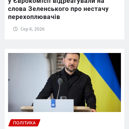
у Єврокомісії відреагували на
слова Зеленського про нестачу
перехоплювачів
Сер 6, 2026
ПОЛІТИКА