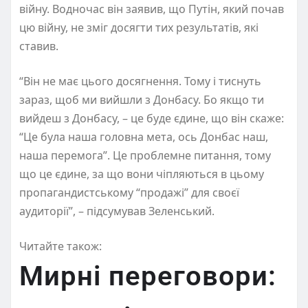
війну. Водночас він заявив, що Путін, який почав
цю війну, не зміг досягти тих результатів, які
ставив.
“Він не має цього досягнення. Тому і тиснуть
зараз, щоб ми вийшли з Донбасу. Бо якщо ти
вийдеш з Донбасу, – це буде єдине, що він скаже:
“Це була наша головна мета, ось Донбас наш,
наша перемога”. Це проблемне питання, тому
що це єдине, за що вони чіпляються в цьому
пропагандистському “продажі” для своєї
аудиторії”, – підсумував Зеленський.
Читайте також:
Мирні переговори: