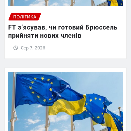
ПОЛІТИКА
FT зʼясував, чи готовий Брюссель
прийняти нових членів
Сер 7, 2026