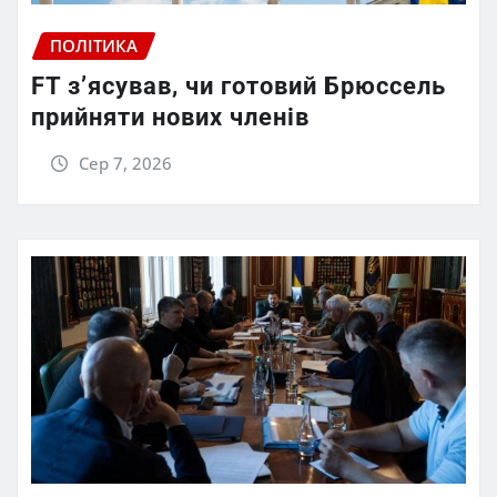
ПОЛІТИКА
FT зʼясував, чи готовий Брюссель
прийняти нових членів
Сер 7, 2026