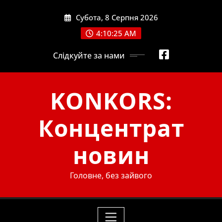
Skip
Субота, 8 Серпня 2026
to
content
4:10:26 AM
Слідкуйте за нами
KONKORS:
Концентрат
новин
Головне, без зайвого