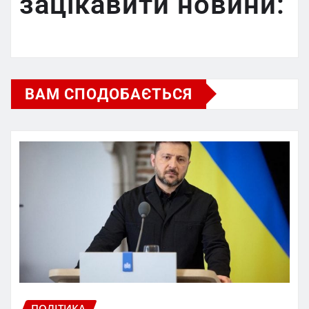
зацікавити новини:
ВАМ СПОДОБАЄТЬСЯ
ПОЛІТИКА