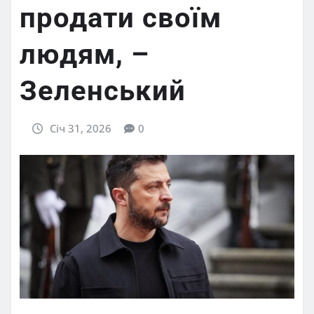
продати своїм
людям, –
Зеленський
Січ 31, 2026
0