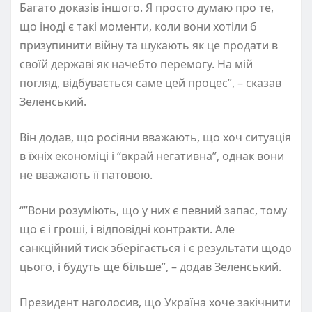
Багато доказів іншого. Я просто думаю про те,
що іноді є такі моменти, коли вони хотіли б
призупинити війну та шукають як це продати в
своїй державі як начебто перемогу. На мій
погляд, відбувається саме цей процес”, – сказав
Зеленський.
Він додав, що росіяни вважають, що хоч ситуація
в їхніх економіці і “вкрай негативна”, однак вони
не вважають її патовою.
“”Вони розуміють, що у них є певний запас, тому
що є і гроші, і відповідні контракти. Але
санкційний тиск зберігається і є результати щодо
цього, і будуть ще більше”, – додав Зеленський.
Президент наголосив, що Україна хоче закічнити