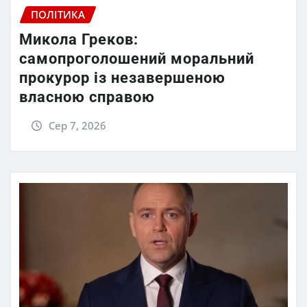
ПОЛІТИКА
Микола Греков:
самопроголошений моральний
прокурор із незавершеною
власною справою
Сер 7, 2026