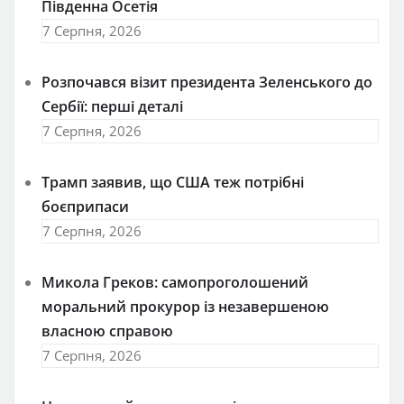
Південна Осетія
7 Серпня, 2026
Розпочався візит президента Зеленського до
Сербії: перші деталі
7 Серпня, 2026
Трамп заявив, що США теж потрібні
боєприпаси
7 Серпня, 2026
Микола Греков: самопроголошений
моральний прокурор із незавершеною
власною справою
7 Серпня, 2026