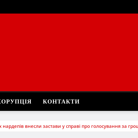
КОРУПЦІЯ
КОНТАКТИ
 нардепів внесли застави у справі про голосування за гро