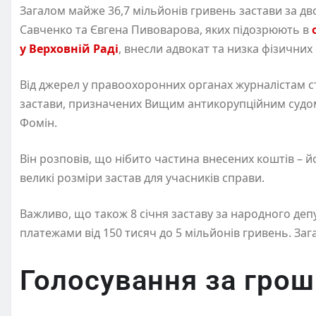
Загалом майже 36,7 мільйонів гривень застави за дво
Савченко та Євгена Пивоварова, яких підозрюють в
у Верховній Раді
, внесли адвокат та низка фізичних
Від джерел у правоохоронних органах журналістам ст
застави, призначених Вищим антикорупційним судом, 
Фомін.
Він розповів, що нібито частина внесених коштів – 
великі розміри застав для учасників справи.
Важливо, що також 8 січня заставу за народного деп
платежами від 150 тисяч до 5 мільйонів гривень. За
Голосування за гроші