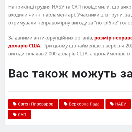
Наприкінці грудня НАБУ та САП повідомили, що викри
входили чинні парламентарі. Учасники цієї групи, за 
отримували неправомірну вигоду за “потрібне” голо
За даними антикорупційних органів,
розмір неправо
доларів США
. При цьому щонайменше з вересня 202
вигоди складав 2 000 доларів США, а щонайменше із 
Вас також можуть за
Євген Пивоваров
Верховна Рада
НАБУ
САП