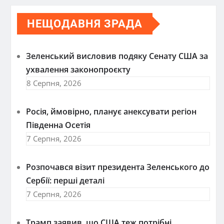
НЕЩОДАВНЯ ЗРАДА
Зеленський висловив подяку Сенату США за
ухвалення законопроєкту
8 Серпня, 2026
Росія, ймовірно, планує анексувати регіон
Південна Осетія
7 Серпня, 2026
Розпочався візит президента Зеленського до
Сербії: перші деталі
7 Серпня, 2026
Трамп заявив, що США теж потрібні