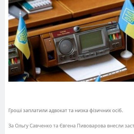
Гроші заплатили адвокат та низка фізичних осіб.
За Ольгу Савченко та Євгена Пивоварова внесли заст