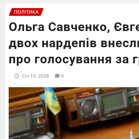
ПОЛІТИКА
Ольга Савченко, Євг
двох нардепів внесли
про голосування за 
Січ 10, 2026
0