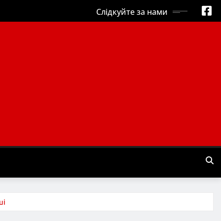
Слідкуйте за нами
ші