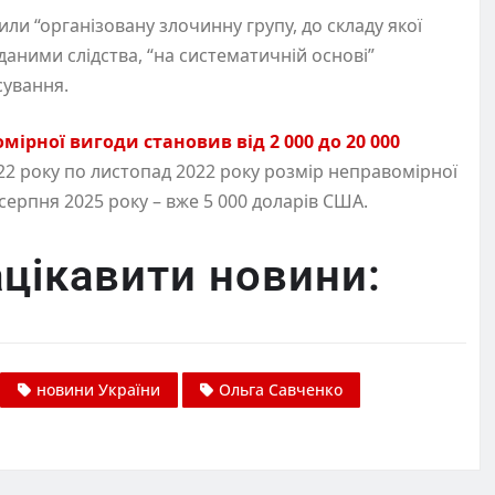
ли “організовану злочинну групу, до складу якої
даними слідства, “на систематичній основі”
сування.
мірної вигоди становив від 2 000 до 20 000
2 року по листопад 2022 року розмір неправомірної
серпня 2025 року – вже 5 000 доларів США.
цікавити новини:
новини України
Ольга Савченко