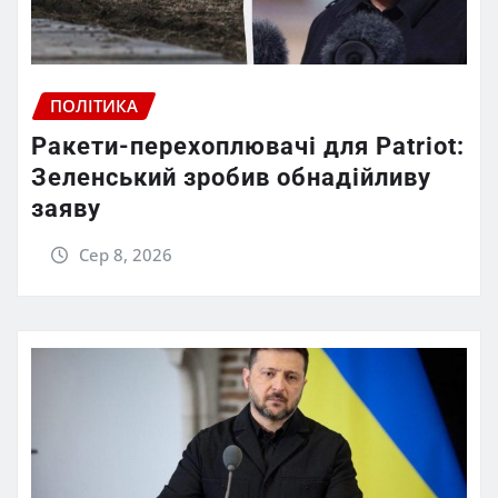
ПОЛІТИКА
Ракети-перехоплювачі для Patriot:
Зеленський зробив обнадійливу
заяву
Сер 8, 2026