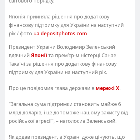
світового порядку.
Японія прийняла рішення про додаткову
фінансову підтримку для України на наступний
рік / фото
ua.depositphotos.com
Президент України Володимир Зеленський
вдячний
Японії
та прем’єр-міністерці Санае
Такаїчі за рішення про додаткову фінансову
підтримку для України на наступний рік.
Про це повідомив глава держави в
мережі X
.
“Загальна сума підтримки становить майже 6
млрд доларів, і це допоможе нашому захисту від
російської агресії”, – наголосив Зеленський.
Як додав президент, в Україні дуже цінують, що