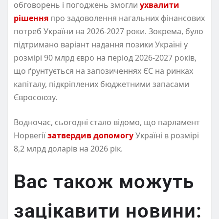
обговорень і погоджень змогли
ухвалити
рішення
про задоволення нагальних фінансових
потреб України на 2026-2027 роки. Зокрема, було
підтримано варіант надання позики Україні у
розмірі 90 млрд євро на період 2026-2027 років,
що ґрунтується на запозиченнях ЄС на ринках
капіталу, підкріплених бюджетними запасами
Євросоюзу.
Водночас, сьогодні стало відомо, що парламент
Норвегії
затвердив допомогу
Україні в розмірі
8,2 млрд доларів на 2026 рік.
Вас також можуть
зацікавити новини: