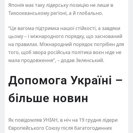
Японія має таку лідерську позицію не лише в
Тихоокеанському регіоні, а й глобально.
“Це вагома підтримка нашої стійкості, а завдяки
цьому – і міжнародного порядку, що заснований
на правилах. Міжнародний порядок потрібен для
того, щоб хвора російська політика воєн ніде не
мала продовження”, – додав Зеленський.
Допомога Україні –
більше новин
Як повідомляв УНІАН, в ніч на 19 грудня лідери
Європейського Союзу після багатогодинних