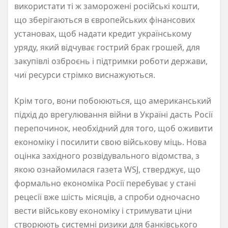
використати ті ж заморожені російські кошти,
що зберігаються в європейських фінансових
установах, щоб надати кредит українському
уряду, який відчуває гострий брак грошей, для
закупівлі озброєнь і підтримки роботи держави,
чиї ресурси стрімко виснажуються.
Крім того, вони побоюються, що американський
підхід до врегулювання війни в Україні дасть Росії
перепочинок, необхідний для того, щоб оживити
економіку і посилити свою військову міць. Нова
оцінка західного розвідувального відомства, з
якою ознайомилася газета WSJ, стверджує, що
формально економіка Росії перебуває у стані
рецесії вже шість місяців, а спроби одночасно
вести військову економіку і стримувати ціни
створюють системні ризики для банківського