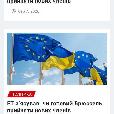
прийняти нових членів
Сер 7, 2026
ПОЛІТИКА
FT зʼясував, чи готовий Брюссель
прийняти нових членів