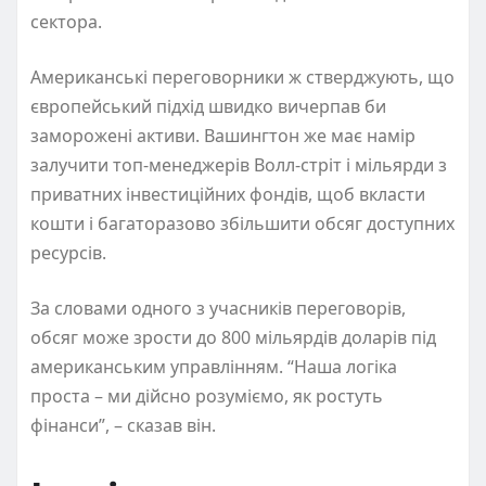
сектора.
Американські переговорники ж стверджують, що
європейський підхід швидко вичерпав би
заморожені активи. Вашингтон же має намір
залучити топ-менеджерів Волл-стріт і мільярди з
приватних інвестиційних фондів, щоб вкласти
кошти і багаторазово збільшити обсяг доступних
ресурсів.
За словами одного з учасників переговорів,
обсяг може зрости до 800 мільярдів доларів під
американським управлінням. “Наша логіка
проста – ми дійсно розуміємо, як ростуть
фінанси”, – сказав він.