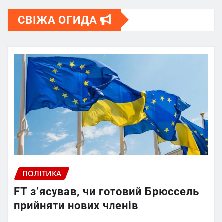
СВІЖА ОГИДА
ПОЛІТИКА
FT зʼясував, чи готовий Брюссель
прийняти нових членів