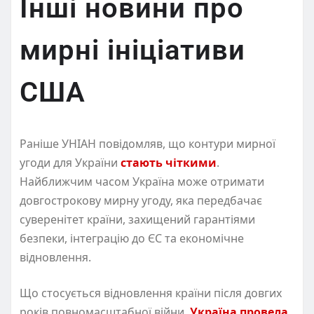
Інші новини про
мирні ініціативи
США
Раніше УНІАН повідомляв, що контури мирної
угоди для України
стають чіткими
.
Найближчим часом Україна може отримати
довгострокову мирну угоду, яка передбачає
суверенітет країни, захищений гарантіями
безпеки, інтеграцію до ЄС та економічне
відновлення.
Що стосується відновлення країни після довгих
років повномасштабної війни,
Україна провела