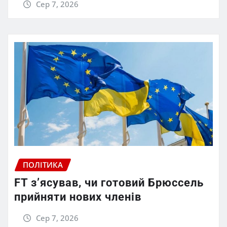
Сер 7, 2026
ПОЛІТИКА
FT зʼясував, чи готовий Брюссель
прийняти нових членів
Сер 7, 2026