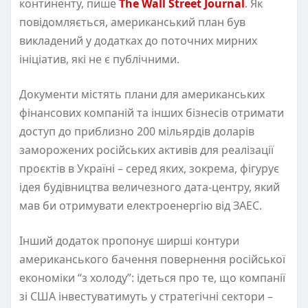
континенту, пише
The Wall Street Journal
. Як
повідомляється, американський план був
викладений у додатках до поточних мирних
ініціатив, які не є публічними.
Документи містять плани для американських
фінансових компаній та інших бізнесів отримати
доступ до приблизно 200 мільярдів доларів
заморожених російських активів для реалізації
проєктів в Україні – серед яких, зокрема, фігурує
ідея будівництва величезного дата-центру, який
мав би отримувати електроенергію від ЗАЕС.
Інший додаток пропонує ширші контури
американського бачення повернення російської
економіки “з холоду”: ідеться про те, що компанії
зі США інвестуватимуть у стратегічні сектори –