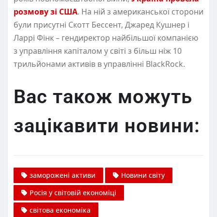
розмову зі США
. На ній з американської сторони
були присутні Скотт Бессент, Джаред Кушнер і
Ларрі Фінк – гендиректор найбільшої компанією
з управління капіталом у світі з більш ніж 10
трильйонами активів в управлінні BlackRock.
Вас також можуть
зацікавити новини:
заморожені активи
Новини світу
Росія у світовій економіці
світова економіка