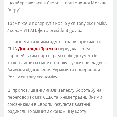
що зберігаються в Європі, і повернення Москви
“в гру”.
Трамп хоче повернути Росію у світову економіку
/ колаж УНІАН, фото president.gov.ua
Останніми тижнями адміністрація президента
США
Дональда Трампа
передала своїм
європейським партнерам серію документів –
кожен лише на одну сторінку – у яких викладено
бачення відновлення України та повернення
Росії у світову економіку.
Ці пропозиції викликали запеклу боротьбу на
переговорах між США та їхніми традиційними
союзниками в Європі. Результат здатний
радикально змінити економічну карту