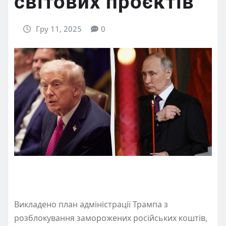
світових проєктів
Гру 11, 2025
0
Викладено план адміністрації Трампа з
розблокування заморожених російських коштів,