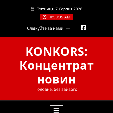
Skip
П’ятниця, 7 Серпня 2026
to
content
10:50:36 AM
Слідкуйте за нами
KONKORS:
Концентрат
новин
Головне, без зайвого