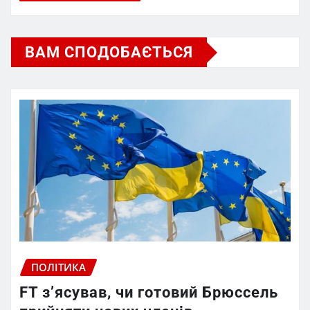
ВАМ СПОДОБАЄТЬСЯ
ПОЛІТИКА
FT зʼясував, чи готовий Брюссель