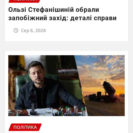
Ользі Стефанішиній обрали
запобіжний захід: деталі справи
Сер 6, 2026
ПОЛІТИКА