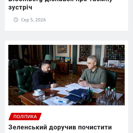
зустріч
Сер 5, 2026
ПОЛІТИКА
Зеленський доручив почистити