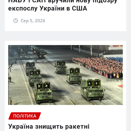
НАБУ і САП вручили нову підозру
експослу України в США
Сер 5, 2026
ПОЛІТИКА
Україна знищить ракетні