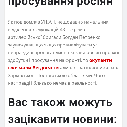
просування росіян
Як повідомляв УНІАН, нещодавно начальник
відділення комунікацій 48-ї окремої
артилерійської бригади Богдан Петренко
зауважував, що якщо проаналізувати усі
неправдиві пропагандистські зави росіян про їхні
здобутки і просування на фронті, то
окупанти
вже мали би досягти
адміністративної межі між
Харківської і Полтавською областями. Чого
насправді і близько немає в реальності.
Вас також можуть
зацікавити новини: