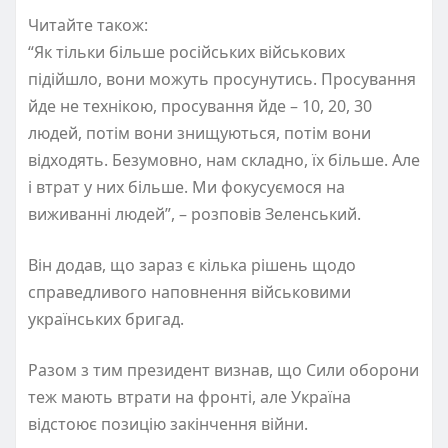
Читайте також:
“Як тільки більше російських військових
підійшло, вони можуть просунутись. Просування
йде не технікою, просування йде – 10, 20, 30
людей, потім вони знищуються, потім вони
відходять. Безумовно, нам складно, їх більше. Але
і втрат у них більше. Ми фокусуємося на
виживанні людей”, – розповів Зеленський.
Він додав, що зараз є кілька рішень щодо
справедливого наповнення військовими
українських бригад.
Разом з тим президент визнав, що Сили оборони
теж мають втрати на фронті, але Україна
відстоює позицію закінчення війни.