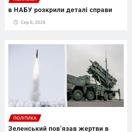
в НАБУ розкрили деталі справи
Сер 6, 2026
ПОЛІТИКА
Зеленський пов’язав жертви в