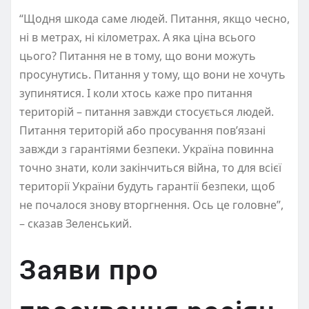
“Щодня шкода саме людей. Питання, якщо чесно,
ні в метрах, ні кілометрах. А яка ціна всього
цього? Питання не в тому, що вони можуть
просунутись. Питання у тому, що вони не хочуть
зупинятися. І коли хтось каже про питання
територій – питання завжди стосується людей.
Питання територій або просування пов’язані
завжди з гарантіями безпеки. Україна повинна
точно знати, коли закінчиться війна, то для всієї
території України будуть гарантії безпеки, щоб
не почалося знову вторгнення. Ось це головне”,
– сказав Зеленський.
Заяви про