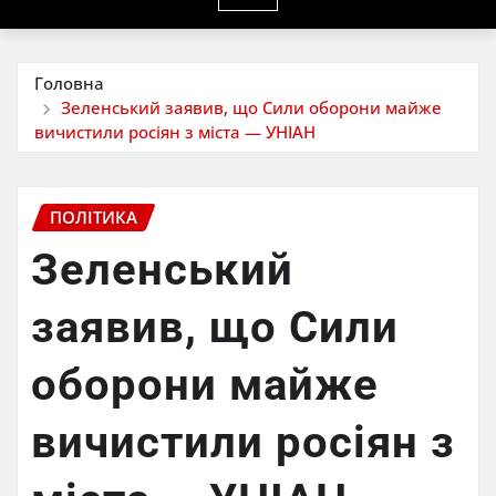
Головна
Зеленський заявив, що Сили оборони майже
вичистили росіян з міста — УНІАН
ПОЛІТИКА
Зеленський
заявив, що Сили
оборони майже
вичистили росіян з