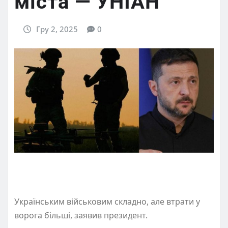
міста — УНІАН
Гру 2, 2025
0
Українським військовим складно, але втрати у
ворога більші, заявив президент.