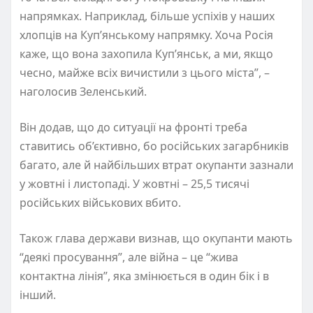
напрямках. Наприклад, більше успіхів у наших
хлопців на Куп’янському напрямку. Хоча Росія
каже, що вона захопила Куп’янськ, а ми, якщо
чесно, майже всіх вичистили з цього міста”, –
наголосив Зеленський.
Він додав, що до ситуації на фронті треба
ставитись об’єктивно, бо російських загарбників
багато, але й найбільших втрат окупанти зазнали
у жовтні і листопаді. У жовтні – 25,5 тисячі
російських військових вбито.
Також глава держави визнав, що окупанти мають
“деякі просування”, але війна – це “жива
контактна лінія”, яка змінюється в один бік і в
інший.