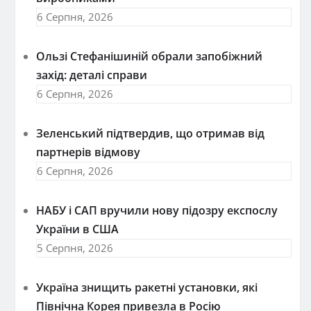
6 Серпня, 2026
Ользі Стефанішиній обрали запобіжний
захід: деталі справи
6 Серпня, 2026
Зеленський підтвердив, що отримав від
партнерів відмову
6 Серпня, 2026
НАБУ і САП вручили нову підозру експослу
України в США
5 Серпня, 2026
Україна знищить ракетні установки, які
Північна Корея привезла в Росію