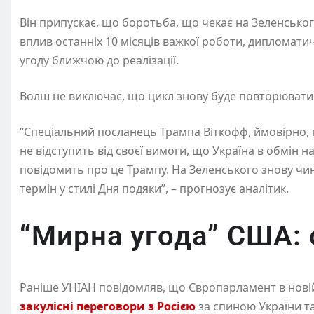
Він припускає, що боротьба, що чекає на Зеленськог
вплив останніх 10 місяців важкої роботи, дипломати
угоду ближчою до реалізації.
Волш не виключає, що цикл знову буде повторювати
“Спеціальний посланець Трампа Віткофф, ймовірно, п
не відступить від своєї вимоги, що Україна в обмін 
повідомить про це Трампу. На Зеленського знову чи
термін у стилі Дня подяки”, – прогнозує аналітик.
“Мирна угода” США: 
Раніше УНІАН повідомляв, що Європарламент в нові
закулісні переговори з Росією
за спиною України та