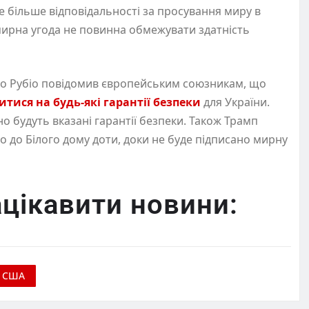
 більше відповідальності за просування миру в
мирна угода не повинна обмежувати здатність
о Рубіо повідомив європейським союзникам, що
итися на будь-які гарантії безпеки
для України.
но будуть вказані гарантії безпеки. Також Трамп
 до Білого дому доти, доки не буде підписано мирну
цікавити новини:
США