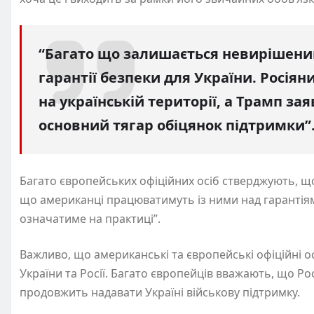
“Багато що залишається невирішеним
гарантії безпеки для України. Росіян
на українській території, а Трамп за
основний тягар обіцянок підтримки”
Багато європейських офіційних осіб стверджують, щ
що американці працюватимуть із ними над гарантіям
означатиме на практиці”.
Важливо, що американські та європейські офіційні 
України та Росії. Багато європейців вважають, що Ро
продовжить надавати Україні військову підтримку.