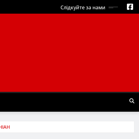
Слідкуйте за нами
НІАН