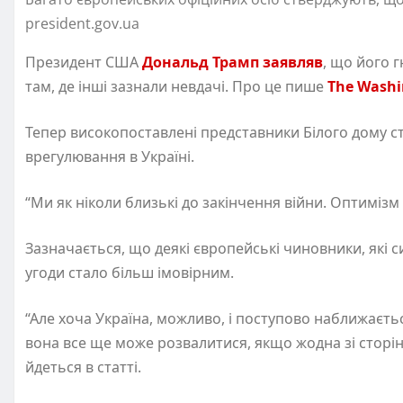
president.gov.ua
Президент США
Дональд Трамп заявляв
, що його 
там, де інші зазнали невдачі. Про це пише
The Washi
Тепер високопоставлені представники Білого дому с
врегулювання в Україні.
“Ми як ніколи близькі до закінчення війни. Оптимізм 
Зазначається, що деякі європейські чиновники, які с
угоди стало більш імовірним.
“Але хоча Україна, можливо, і поступово наближаєт
вона все ще може розвалитися, якщо жодна зі сторін 
йдеться в статті.