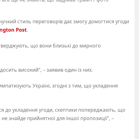
гнучкий стиль переговорів дає змогу домогтися угоди
ngton Post
.
тверджують, що вони близькі до мирного
досить високий”, – заявив один із них.
импатизують Україні, згодні з тим, що укладення
ься до укладення угоди, скептики попереджають, що
не знайде прийнятної для іншої пропозиції”, –