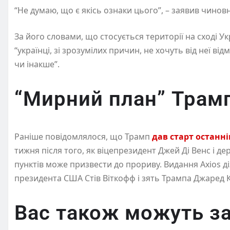
“Не думаю, що є якісь ознаки цього”, – заявив чино
За його словами, що стосується території на сході Ук
“українці, зі зрозумілих причин, не хочуть від неї в
чи інакше”.
“Мирний план” Трамп
Раніше повідомлялося, що Трамп
дав старт остан
тижня після того, як віцепрезидент Джей Ді Венс і д
пунктів може призвести до прориву. Видання Axios 
президента США Стів Віткофф і зять Трампа Джаред 
Вас також можуть за