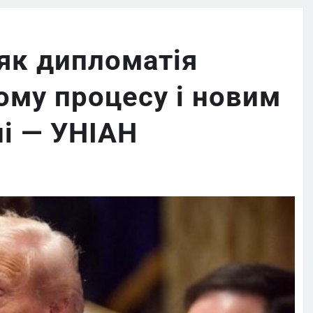
як дипломатія
ому процесу і новим
ні — УНІАН