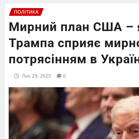
ПОЛІТИКА
Мирний план США – 
Трампа сприяє мирн
потрясінням в Украї
Лис 29, 2025
0