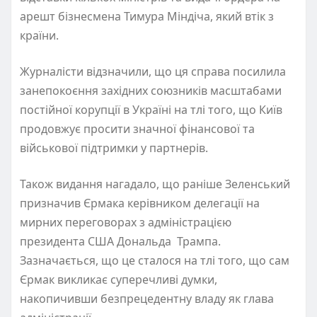
арешт бізнесмена Тимура Міндіча, який втік з
країни.
Журналісти відзначили, що ця справа посилила
занепокоєння західних союзників масштабами
постійної корупції в Україні на тлі того, що Київ
продовжує просити значної фінансової та
військової підтримки у партнерів.
Також видання нагадало, що раніше Зеленський
призначив Єрмака керівником делегації на
мирних переговорах з адміністрацією
президента США Дональда Трампа.
Зазначається, що це сталося на тлі того, що сам
Єрмак викликає суперечливі думки,
накопичивши безпрецедентну владу як глава