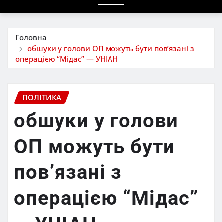
Головна
обшуки у голови ОП можуть бути повʼязані з
операцією “Мідас” — УНІАН
ПОЛІТИКА
обшуки у голови
ОП можуть бути
повʼязані з
операцією “Мідас”