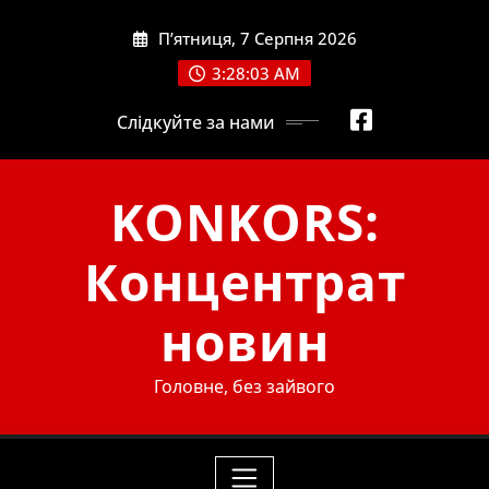
Skip
П’ятниця, 7 Серпня 2026
to
content
3:28:04 AM
Слідкуйте за нами
KONKORS:
Концентрат
новин
Головне, без зайвого