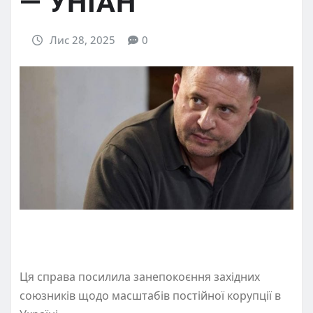
— УНІАН
Лис 28, 2025
0
Ця справа посилила занепокоєння західних
союзників щодо масштабів постійної корупції в