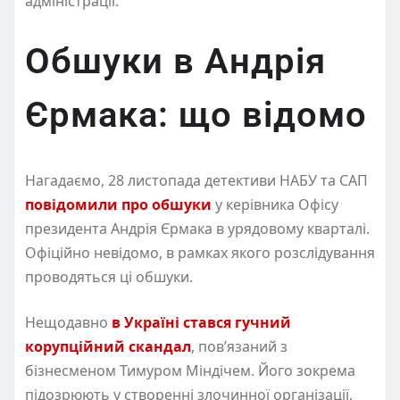
адміністрації.
Обшуки в Андрія
Єрмака: що відомо
Нагадаємо, 28 листопада детективи НАБУ та САП
повідомили про обшуки
у керівника Офісу
президента Андрія Єрмака в урядовому кварталі.
Офіційно невідомо, в рамках якого розслідування
проводяться ці обшуки.
Нещодавно
в Україні стався гучний
корупційний скандал
, повʼязаний з
бізнесменом Тимуром Міндічем. Його зокрема
підозрюють у створенні злочинної організації,