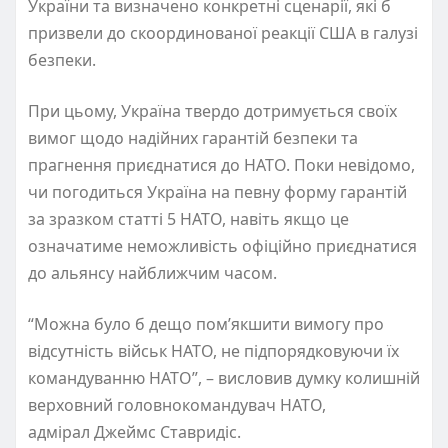
України та визначено конкретні сценарії, які б
призвели до скоординованої реакції США в галузі
безпеки.
При цьому, Україна твердо дотримується своїх
вимог щодо надійних гарантій безпеки та
прагнення приєднатися до НАТО. Поки невідомо,
чи погодиться Україна на певну форму гарантій
за зразком статті 5 НАТО, навіть якщо це
означатиме неможливість офіційно приєднатися
до альянсу найближчим часом.
“Можна було б дещо пом’якшити вимогу про
відсутність військ НАТО, не підпорядковуючи їх
командуванню НАТО”, – висловив думку колишній
верховний головнокомандувач НАТО,
адмірал Джеймс Ставридіс.