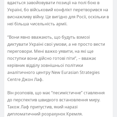
вдається завойовувати позиції на полі бою в
Україні, бо військовий конфлікт перетворився на
виснажливу війну. Це вигідно для Росії, оскільки в
неї більша чисельність армії.
“Вони явно вважають, що будуть взмозі
диктувати Україні свої умови, а не просто вести
переговори. Мені важко уявити, на які ще
поступки вони дійсно готові піти”, – вважає
керівник відділу зовнішньої політики
аналітичного центру New Eurasian Strategies
Centre Джон Лаф.
Він розповів, що має “песимістичне” ставлення
до перспектив швидкого встановлення миру.
Також Лаф припустив, який наразі
дипломатичний розрахунок Кремля.