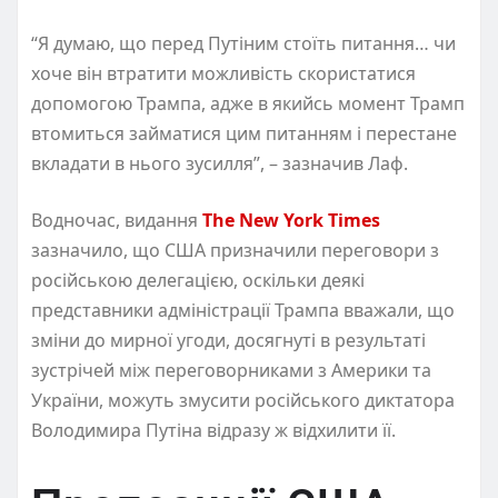
“Я думаю, що перед Путіним стоїть питання… чи
хоче він втратити можливість скористатися
допомогою Трампа, адже в якийсь момент Трамп
втомиться займатися цим питанням і перестане
вкладати в нього зусилля”, – зазначив Лаф.
Водночас, видання
The New York Times
зазначило, що США призначили переговори з
російською делегацією, оскільки деякі
представники адміністрації Трампа вважали, що
зміни до мирної угоди, досягнуті в результаті
зустрічей між переговорниками з Америки та
України, можуть змусити російського диктатора
Володимира Путіна відразу ж відхилити її.