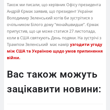
Також ми писали, що керівник Офісу президента
Андрій Єрмак заявив, що президент України
Володимир Зеленський хотів би зустрітися з
очільником Білого дому “якнайшвидше”. Єрмак
припустив, що це може статися 27 листопада,
коли в США святкують День подяки. На зустрічі з
Трампом Зеленський має намір
узгодити угоду
між США та Україною щодо умов припинення
війни.
Вас також можуть
зацікавити новини: