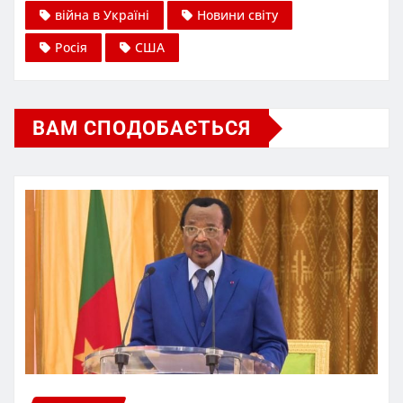
війна в Україні
Новини світу
Росія
США
ВАМ СПОДОБАЄТЬСЯ