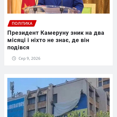
ПОЛІТИКА
Президент Камеруну зник на два
місяці і ніхто не знає, де він
подівся
Сер 9, 2026