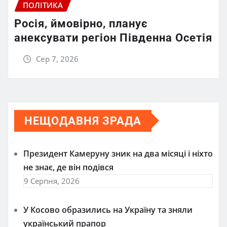
ПОЛІТИКА
Росія, ймовірно, планує
анексувати регіон Південна Осетія
Сер 7, 2026
НЕЩОДАВНЯ ЗРАДА
Президент Камеруну зник на два місяці і ніхто
не знає, де він подівся
9 Серпня, 2026
У Косово образились на Україну та зняли
український прапор