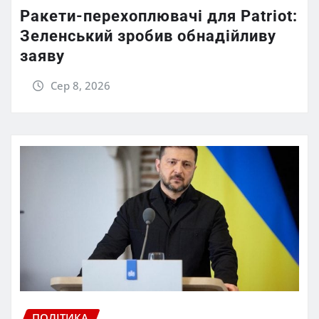
Ракети-перехоплювачі для Patriot:
Зеленський зробив обнадійливу
заяву
Сер 8, 2026
ПОЛІТИКА