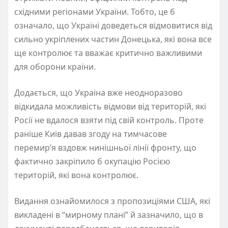
східними регіонами України. Тобто, це б
означало, що Україні доведеться відмовитися від
сильно укріплених частин Донецька, які вона все
ще контролює та вважає критично важливими
для оборони країни.
Додається, що Україна вже неодноразово
відкидала можливість відмови від територій, які
Росії не вдалося взяти під свій контроль. Проте
раніше Київ давав згоду на тимчасове
перемир’я вздовж нинішньої лінії фронту, що
фактично закріпило б окупацію Росією
територій, які вона контролює.
Видання ознайомилося з пропозиціями США, які
викладені в “мирному плані” й зазначило, що в