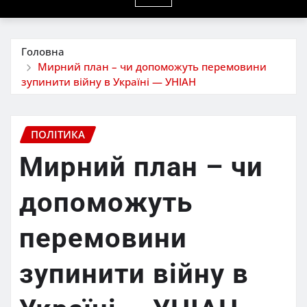
Головна
Мирний план – чи допоможуть перемовини
зупинити війну в Україні — УНІАН
ПОЛІТИКА
Мирний план – чи
допоможуть
перемовини
зупинити війну в