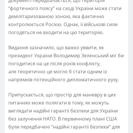
документі передбачається, що територія
“фортечного поясу” на сході України може стати
демілітаризованою зоною, яка фактично
контролюється Росією. Однак, її військові сили
погодяться не входити на цю територію.
Видання зазначило, що важко уявити, як
президент України Володимир Зеленський міг би
погодитися на це після років конфлікту,
але теоретично це могло б стати одним із
напрямків потенційного дипломатичного руху.
Припускається, що простір для маневру в цих
питаннях може полягати в тому, як можуть
виглядати надійні гарантії безпеки для України
без залучення НАТО. В первинному плані США
були передбачені “надійні гарантії безпеки” для