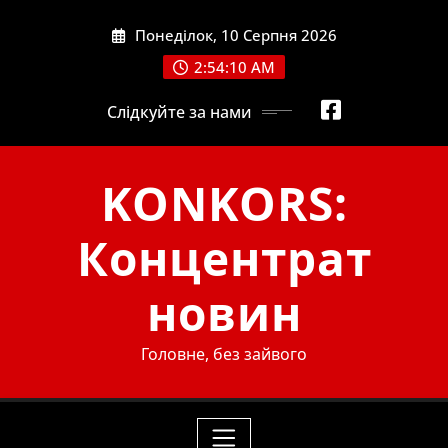
Skip
Понеділок, 10 Серпня 2026
to
content
2:54:11 AM
Слідкуйте за нами
KONKORS:
Концентрат
новин
Головне, без зайвого