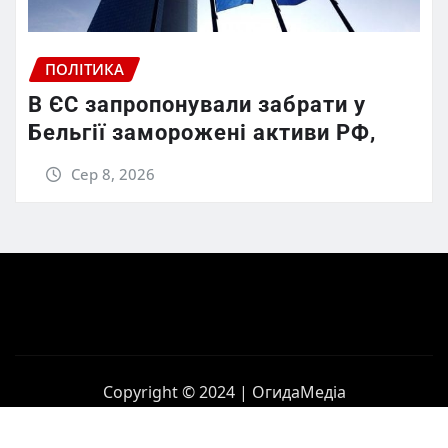
ПОЛІТИКА
В ЄС запропонували забрати у
Бельгії заморожені активи РФ,
Сер 8, 2026
Copyright © 2024 | ОгидаМедіа
Головна
Політика
Бізнес
Корупція
Контакти