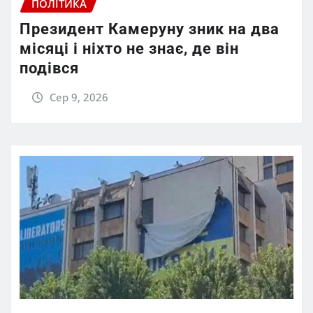
ПОЛІТИКА
Президент Камеруну зник на два
місяці і ніхто не знає, де він
подівся
Сер 9, 2026