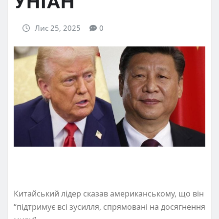
УНІАН
Лис 25, 2025
0
Китайський лідер сказав американському, що він
“підтримує всі зусилля, спрямовані на досягнення