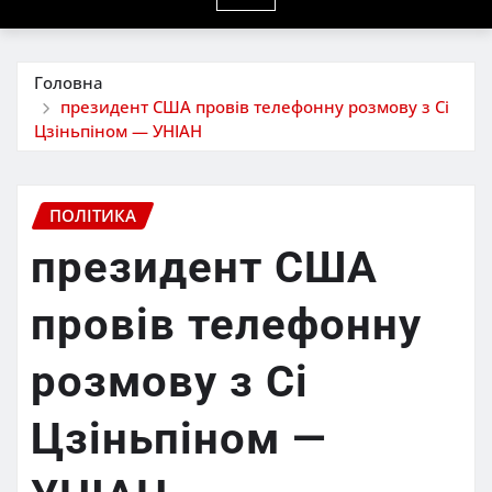
Головна
президент США провів телефонну розмову з Сі
Цзіньпіном — УНІАН
ПОЛІТИКА
президент США
провів телефонну
розмову з Сі
Цзіньпіном —