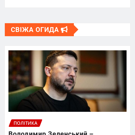
СВІЖА ОГИДА
ПОЛІТИКА
Володимир Зеленський –