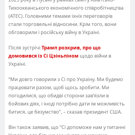
Тихоокеанського економічного співробітництва
(АТЕС). Головними темами їхніх переговорів
стали торговельні відносини. Крім того, вони
обговорили і російську війну в Україні.
Після зустрічі
Трамп розкрив, про що
домовився із Сі Цзіньпіном
щодо війни в
Україні.
“Ми довго говорили з Сі про Україну. Ми будемо
працювати разом, щоб щось зробити. Ми
погодилися, що обидві сторони зав’язли в
бойових діях, і іноді потрібно дати їм можливість
битися, це безумство”, – сказав президент США.
Він також заявив, що “Сі допоможе нам у питанні