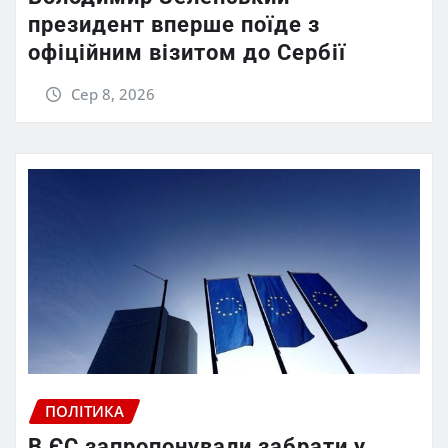
президент вперше поїде з
офіційним візитом до Сербії
Сер 8, 2026
ПОЛІТИКА
В ЄС запропонували забрати у