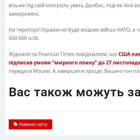
візьме під свій контроль увесь Донбас, тоді як лінії
заморожені.
На території України не буде жодних військ НАТО, а
600 000 осіб.
Журналісти Financial Times повідомляли, що
США нам
підписав умови “мирного плану” до 27 листопад
передати Москві. А завершити процес Вашингтон пла
Вас також можуть за
Новини світу