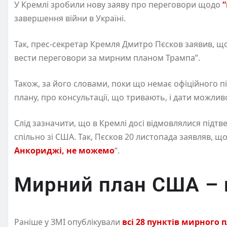
У Кремлі зробили нову заяву про переговори щодо
завершення війни в Україні.
Так, прес-секретар Кремля Дмитро Пєсков заявив, щ
вести переговори за мирним планом Трампа”.
Також, за його словами, поки що немає офіційного п
плану, про консультації, що тривають, і дати можлив
Слід зазначити, що в Кремлі досі відмовлялися підт
спільно зі США. Так, Пєсков 20 листопада заявляв, що
Анкориджі, не можемо
“.
Мирний план США – 
Раніше у ЗМІ опублікували
всі 28 пунктів мирного 