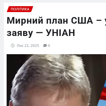
ПОЛІТИКА
Мирний план США – 
заяву — УНІАН
Лис 22, 2025
0