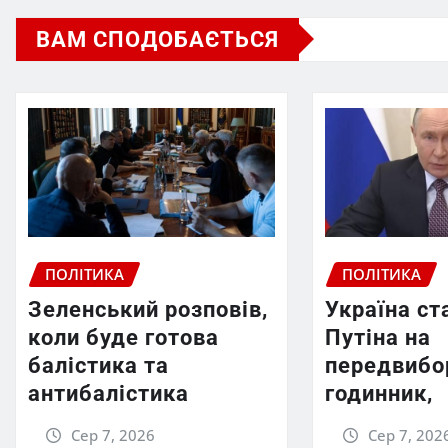
ВАМ СПОДОБАЄТЬСЯ
ПОЛІТИКА
ПОЛІТИКА
Зеленський розповів,
Україна ст
коли буде готова
Путіна на
балістика та
передвибо
антибалістика
годинник,
Сер 7, 2026
Сер 7, 202