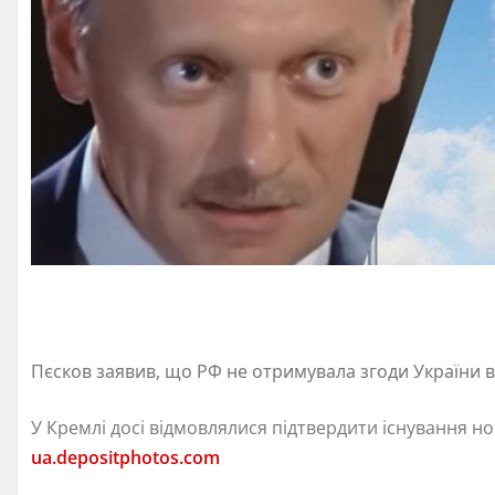
Пєсков заявив, що РФ не отримувала згоди України 
У Кремлі досі відмовлялися підтвердити існування н
ua.depositphotos.com