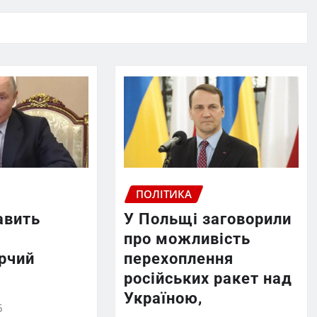
ПОЛІТИКА
авить
У Польщі заговорили
про можливість
рчий
перехоплення
російських ракет над
Україною,
6