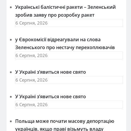
Українські балістичні ракети – Зеленський
зробив заяву про розробку ракет
6 Серпня, 2026
у Єврокомісії відреагували на слова
Зеленського про нестачу перехоплювачів
6 Серпня, 2026
У Україні з’явиться нове свято
6 Серпня, 2026
У Україні з’явиться нове свято
6 Серпня, 2026
Польща може почати масову депортацію
українців, якщо праві візьмуть владу