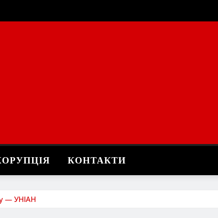
КОРУПЦІЯ
КОНТАКТИ
у — УНІАН