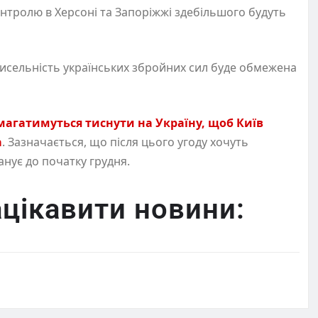
 контролю в Херсоні та Запоріжжі здебільшого будуть
 чисельність українських збройних сил буде обмежена
агатимуться тиснути на Україну, щоб Київ
а
. Зазначається, що після цього угоду хочуть
нує до початку грудня.
цікавити новини: