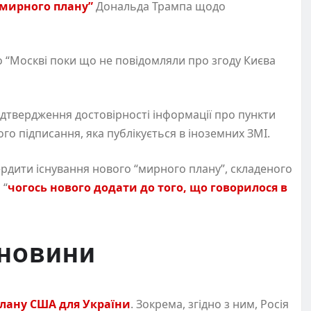
“мирного плану”
Дональда Трампа щодо
о “Москві поки що не повідомляли про згоду Києва
ідтвердження достовірності інформації про пункти
ого підписання, яка публікується в іноземних ЗМІ.
вердити існування нового “мирного плану”, складеного
 “
чогось нового додати до того, що говорилося в
новини
плану США для України
. Зокрема, згідно з ним, Росія