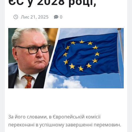
ЄС у 2028 році,
Лис 21, 2025
0
За його словами, в Європейській комісії
переконані в успішному завершенні перемовин.