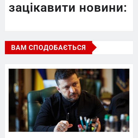
зацікавити новини:
ВАМ СПОДОБАЄТЬСЯ