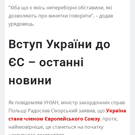
“Хіба що є якісь непереборні обставини, які
дозволяють про винятки говорити”, – додав
урядовець.
Вступ України до
ЄС – останні
новини
Як повідомляв УНІАН, міністр закордонних справ
Польщі Радослав Сікорський заявив, що
Україна
стане членом Європейського Союзу
, проте,
найімовірніше, це станеться на початку
наступного десятиліття.