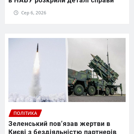
в НАБУ розкрили деталі справи
Сер 6, 2026
ПОЛІТИКА
Зеленський пов’язав жертви в
Києві з бездіяльністю партнерів