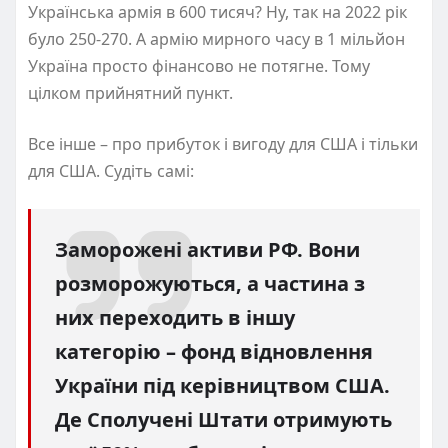
Українська армія в 600 тисяч? Ну, так на 2022 рік
було 250-270. А армію мирного часу в 1 мільйон
Україна просто фінансово не потягне. Тому
цілком прийнятний пункт.
Все інше – про прибуток і вигоду для США і тільки
для США. Судіть самі:
Заморожені активи РФ. Вони
розморожуються, а частина з
них переходить в іншу
категорію – фонд відновлення
України під керівництвом США.
Де Сполучені Штати отримують