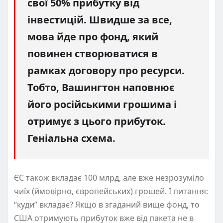
свої 50% прибутку від
інвестицій. Швидше за все,
мова йде про фонд, який
повинен створюватися в
рамках договору про ресурси.
Тобто, Вашингтон наповнює
його російськими грошима і
отримує з цього прибуток.
Геніальна схема.
ЄС також вкладає 100 млрд, але вже незрозуміло
чиїх (ймовірно, європейських) грошей. І питання:
“куди” вкладає? Якщо в згаданий вище фонд, то
США отримують прибуток вже від пакета не в