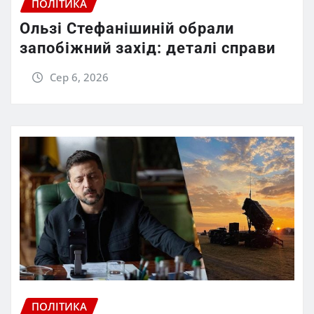
ПОЛІТИКА
Ользі Стефанішиній обрали
запобіжний захід: деталі справи
Сер 6, 2026
ПОЛІТИКА