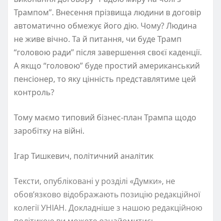
Трампом”. Внесення прізвища людини в договір
автоматично обмежує його дію. Чому? Людина
не живе вічно. Та й питання, чи буде Трамп
“головою ради” після завершення своєї каденції.
А якщо “головою” буде простий американський
пенсіонер, то яку цінність представлятиме цей
контроль?
Тому маємо типовий бізнес-план Трампа щодо
заробітку на війні.
Ігар Тишкевич, політичний аналітик
Тексти, опубліковані у розділі «Думки», не
обов’язково відображають позицію редакційної
колегії УНІАН. Докладніше з нашою редакційною
політикою ви можете ознайомитись