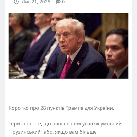
Лис 21, 2025
0
Коротко про 28 пунктів Трампа для України.
Території – те, що раніше описував як умовний
“грузинський” або, якщо вам більше