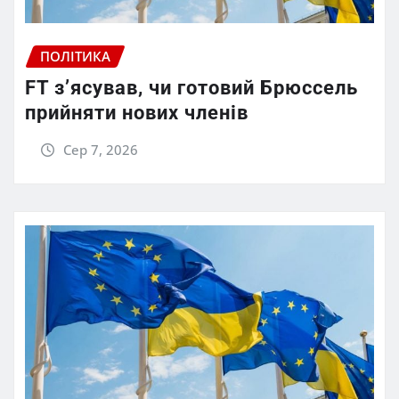
ПОЛІТИКА
FT зʼясував, чи готовий Брюссель
прийняти нових членів
Сер 7, 2026