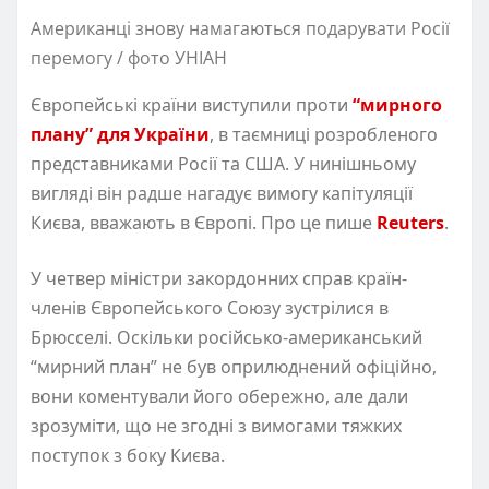
Американці знову намагаються подарувати Росії
перемогу / фото УНІАН
Європейські країни виступили проти
“мирного
плану” для України
, в таємниці розробленого
представниками Росії та США. У нинішньому
вигляді він радше нагадує вимогу капітуляції
Києва, вважають в Європі. Про це пише
Reuters
.
У четвер міністри закордонних справ країн-
членів Європейського Союзу зустрілися в
Брюсселі. Оскільки російсько-американський
“мирний план” не був оприлюднений офіційно,
вони коментували його обережно, але дали
зрозуміти, що не згодні з вимогами тяжких
поступок з боку Києва.