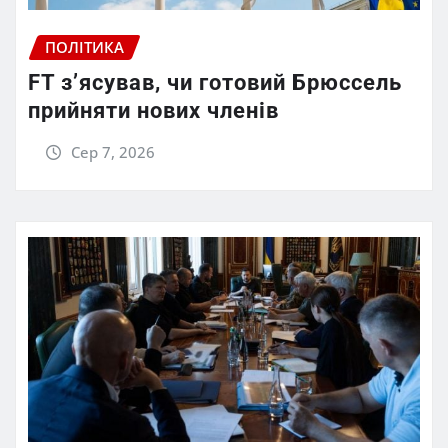
ПОЛІТИКА
FT зʼясував, чи готовий Брюссель
прийняти нових членів
Сер 7, 2026