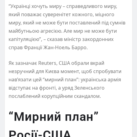
“Українці хочуть миру – справедливого миру,
який поважає суверенітет кожного, міцного
миру, який не може бути поставлений під сумнів
майбутньою агресією. Але мир не може бути
капітуляцією”, – сказав міністр закордонних
справ Франції Жан-Ноель Барро.
Як зазначає Reuters, США обрали вкрай
незручний для Києва момент, щоб спробувати
нав’язати цей “мирний план”: українська армія
відступає на фронті, а уряд Зеленського
послаблений корупційним скандалом.
“Мирний план”
Росії-США