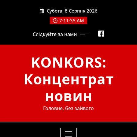
Skip
Субота, 8 Серпня 2026
to
content
7:11:37 AM
Слідкуйте за нами
KONKORS:
Концентрат
новин
Головне, без зайвого