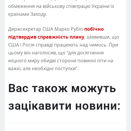
обмеження на військову співпрацю України із
країнами Заходу.
Держсекретар США Марко Рубіо
побічно
підтвердив справжність плану
, заявивши, що
США і Росія справді працюють над чимось. При
цьому він наголосив, що “для досягнення
міцного миру обидві сторони повинні піти на
важкі, але необхідні поступки”.
Вас також можуть
зацікавити новини: