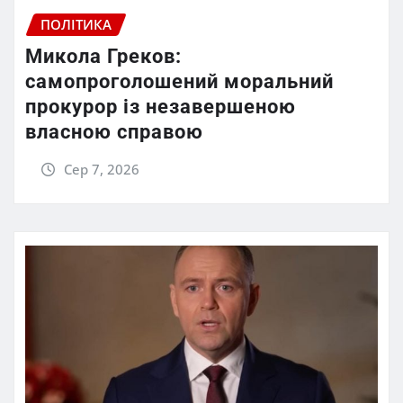
ПОЛІТИКА
Микола Греков:
самопроголошений моральний
прокурор із незавершеною
власною справою
Сер 7, 2026