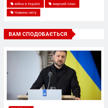
війна в Україні
мирний план
Новини світу
ВАМ СПОДОБАЄТЬСЯ