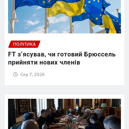
ПОЛІТИКА
FT зʼясував, чи готовий Брюссель
прийняти нових членів
Сер 7, 2026