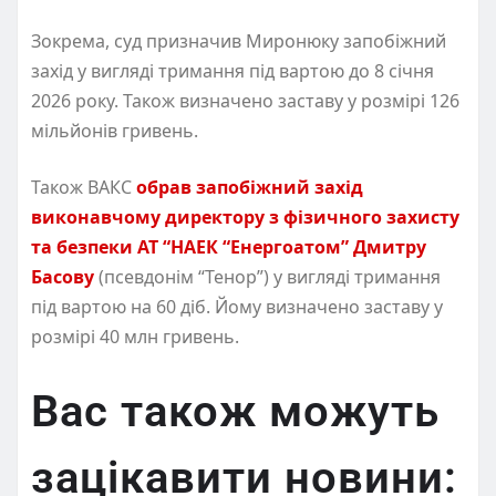
Зокрема, суд призначив Миронюку запобіжний
захід у вигляді тримання під вартою до 8 січня
2026 року. Також визначено заставу у розмірі 126
мільйонів гривень.
Також ВАКС
обрав запобіжний захід
виконавчому директору з фізичного захисту
та безпеки АТ “НАЕК “Енергоатом” Дмитру
Басову
(псевдонім “Тенор”) у вигляді тримання
під вартою на 60 діб. Йому визначено заставу у
розмірі 40 млн гривень.
Вас також можуть
зацікавити новини: