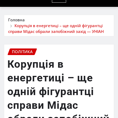
Головна
Корупція в енергетиці – ще одній фігурантці
справи Мідас обрали запобіжний захід — УНІАН
ПОЛІТИКА
Корупція в
енергетиці – ще
одній фігурантці
справи Мідас