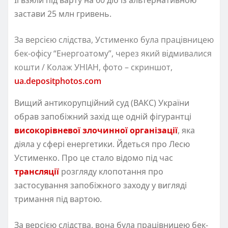
застави 25 млн гривень.
За версією слідства, Устименко була працівницею
бек-офісу “Енергоатому”, через який відмивалися
кошти / Колаж УНІАН, фото – скриншот,
ua.depositphotos.com
Вищий антикорупційний суд (ВАКС) України
обрав запобіжний захід ще одній фігурантці
високорівневої злочинної організації
, яка
діяла у сфері енергетики. Йдеться про Лесю
Устименко. Про це стало відомо під час
трансляції
розгляду клопотання про
застосування запобіжного заходу у вигляді
тримання під вартою.
За версією слідства, вона була працівницею бек-