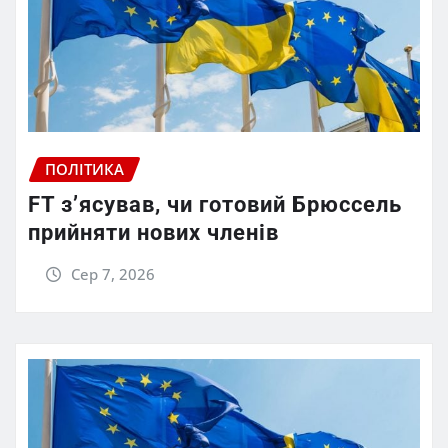
ПОЛІТИКА
FT зʼясував, чи готовий Брюссель
прийняти нових членів
Сер 7, 2026