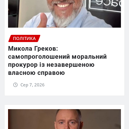
ПОЛІТИКА
Микола Греков:
самопроголошений моральний
прокурор із незавершеною
власною справою
Сер 7, 2026