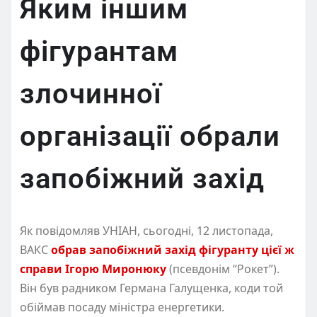
Яким іншим
фігурантам
злочинної
організації обрали
запобіжний захід
Як повідомляв УНІАН, сьогодні, 12 листопада,
ВАКС
обрав запобіжний захід фігуранту цієї ж
справи Ігорю Миронюку
(псевдонім “Рокет”).
Він був радником Германа Галущенка, коди той
обіймав посаду міністра енергетики.