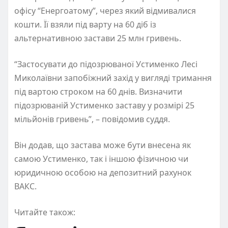
офісу “Енергоатому”, через який відмивалися
кошти. Її взяли під варту на 60 діб із
альтернативною застави 25 млн гривень.
“Застосувати до підозрюваної Устименко Лесі
Миколаївни запобіжний захід у вигляді тримання
під вартою строком на 60 днів. Визначити
підозрюваній Устименко заставу у розмірі 25
мільйонів гривень”, – повідомив суддя.
Він додав, що застава може бути внесена як
самою Устименко, так і іншою фізичною чи
юридичною особою на депозитний рахунок
ВАКС.
Читайте також: