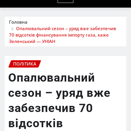
Головна
Опалювальний сезон – уряд вже забезпечив
70 відсотків фінансування імпорту газа, каже
Зеленський — УНІАН
ПОЛІТИКА
Опалювальний
сезон – уряд вже
забезпечив 70
відсотків