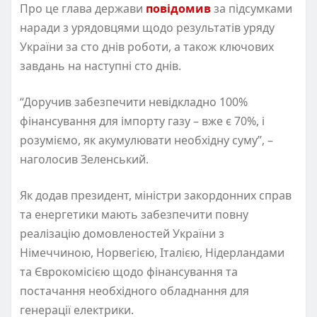
Про це глава держави
повідомив
за підсумками
наради з урядовцями щодо результатів уряду
України за сто днів роботи, а також ключових
завдань на наступні сто днів.
“Доручив забезпечити невідкладно 100%
фінансування для імпорту газу – вже є 70%, і
розуміємо, як акумулювати необхідну суму”, –
наголосив Зеленський.
Як додав президент, міністри закордонних справ
та енергетики мають забезпечити повну
реалізацію домовленостей України з
Німеччиною, Норвегією, Італією, Нідерландами
та Єврокомісією щодо фінансування та
постачання необхідного обладнання для
генерації електрики.