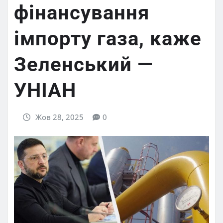
фінансування
імпорту газа, каже
Зеленський —
УНІАН
Жов 28, 2025
0