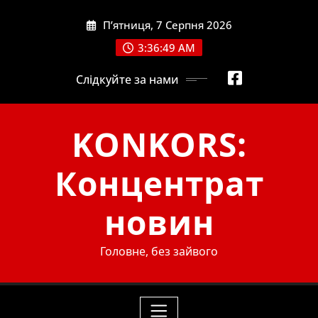
Skip
П’ятниця, 7 Серпня 2026
to
content
3:36:50 AM
Слідкуйте за нами
KONKORS:
Концентрат
новин
Головне, без зайвого