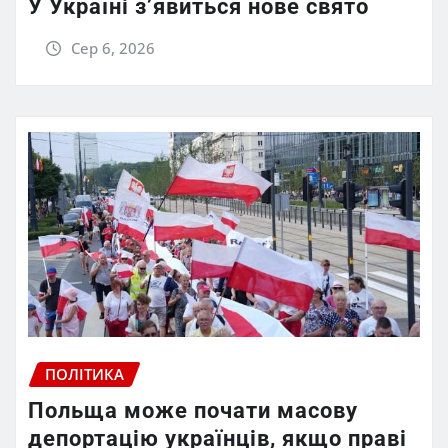
У Україні з’явиться нове свято
Сер 6, 2026
ПОЛІТИКА
Польща може почати масову
депортацію українців, якщо праві