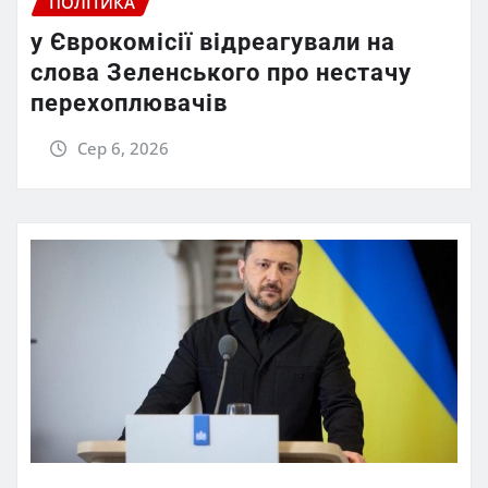
ПОЛІТИКА
у Єврокомісії відреагували на
слова Зеленського про нестачу
перехоплювачів
Сер 6, 2026