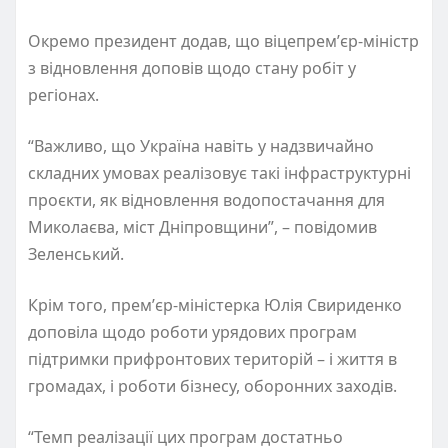
Окремо президент додав, що віцепремʼєр-міністр
з відновлення доповів щодо стану робіт у
регіонах.
“Важливо, що Україна навіть у надзвичайно
складних умовах реалізовує такі інфраструктурні
проєкти, як відновлення водопостачання для
Миколаєва, міст Дніпровщини”, – повідомив
Зеленський.
Крім того, премʼєр-міністерка Юлія Свириденко
доповіла щодо роботи урядових програм
підтримки прифронтових територій – і життя в
громадах, і роботи бізнесу, оборонних заходів.
“Темп реалізації цих програм достатньо