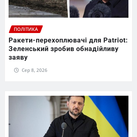
ПОЛІТИКА
Ракети-перехоплювачі для Patriot:
Зеленський зробив обнадійливу
заяву
Сер 8, 2026