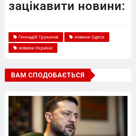
зацікавити новини:
Геннадій Труханов
новини Одеси
новини України
ВАМ СПОДОБАЄТЬСЯ