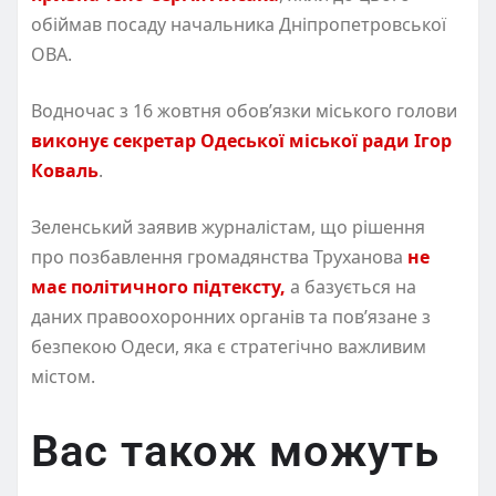
обіймав посаду начальника Дніпропетровської
ОВА.
Водночас з 16 жовтня обов’язки міського голови
виконує секретар Одеської міської ради Ігор
Коваль
.
Зеленський заявив журналістам, що рішення
про позбавлення громадянства Труханова
не
має політичного підтексту,
а базується на
даних правоохоронних органів та пов’язане з
безпекою Одеси, яка є стратегічно важливим
містом.
Вас також можуть