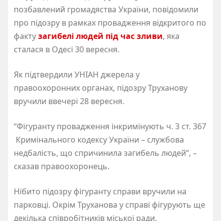
позбавлений громадяства України, повідомили
про підозру в рамках провадження відкритого по
факту
загибелі людей під час зливи
, яка
сталася в Одесі 30 вересня.
Як підтвердили УНІАН джерела у
правоохоронних органах, підозру Труханову
вручили ввечері 28 вересня.
“Фігуранту провадження інкримінують ч. 3 ст. 367
Кримінального кодексу України – службова
недбалість, що спричинила загибель людей”, –
сказав правоохоронець.
Нібито підозру фігуранту справи вручили на
парковці. Окрім Труханова у справі фігурують ще
декілька співробітників міської ради.