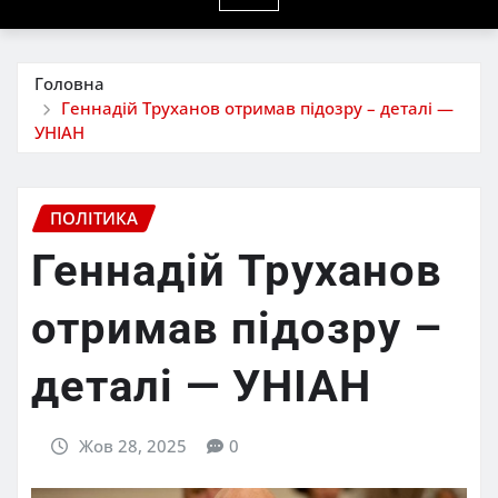
Головна
Геннадій Труханов отримав підозру – деталі —
УНІАН
ПОЛІТИКА
Геннадій Труханов
отримав підозру –
деталі — УНІАН
Жов 28, 2025
0