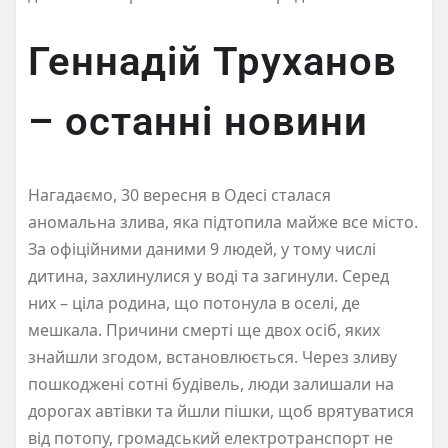
Геннадій Труханов
– останні новини
Нагадаємо, 30 вересня в Одесі сталася
аномальна злива, яка підтопила майже все місто.
За офіційними даними 9 людей, у тому числі
дитина, захлинулися у воді та загинули. Серед
них – ціла родина, що потонула в оселі, де
мешкала. Причини смерті ще двох осіб, яких
знайшли згодом, встановлюється. Через зливу
пошкоджені сотні будівель, люди залишали на
дорогах автівки та йшли пішки, щоб врятуватися
від потопу, громадський електротранспорт не