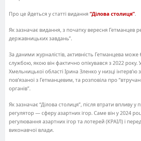
Про це йдеться у статті видання
“Ділова столиця”
.
Як зазначає видання, з початку вересня Гетманцев р
державницьких завдань”.
За даними журналістів, активність Гетманцева може
службою, якою він фактично опікувався з 2022 року. 
Хмельницької області Ірина Зленко у низці інтерв’ю з
пов’язаної з Гетманцевим, та розповіла про “втручан
органів”.
Як зазначає “Ділова столиця”, після втрати впливу у
регулятор — сферу азартних ігор. Саме він у 2024 роц
регулювання азартних ігор та лотерей (КРАІЛ) і пер
виконавчої влади.