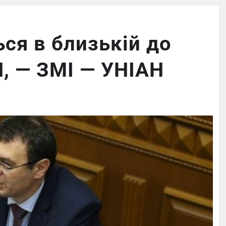
ься в близькій до
, — ЗМІ — УНІАН