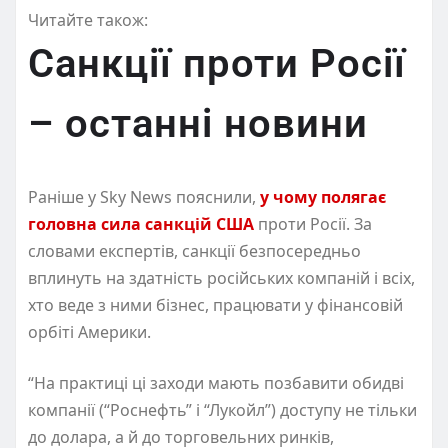
Читайте також:
Санкції проти Росії
– останні новини
Раніше у Sky News пояснили,
у чому полягає
головна сила санкцій США
проти Росії. За
словами експертів, санкції безпосередньо
вплинуть на здатність російських компаній і всіх,
хто веде з ними бізнес, працювати у фінансовій
орбіті Америки.
“На практиці ці заходи мають позбавити обидві
компанії (“Роснефть” і “Лукойл”) доступу не тільки
до долара, а й до торговельних ринків,