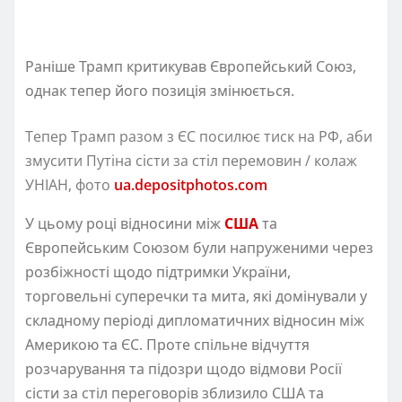
Раніше Трамп критикував Європейський Союз,
однак тепер його позиція змінюється.
Тепер Трамп разом з ЄС посилює тиск на РФ, аби
змусити Путіна сісти за стіл перемовин / колаж
УНІАН, фото
ua.depositphotos.com
У цьому році відносини між
США
та
Європейським Союзом були напруженими через
розбіжності щодо підтримки України,
торговельні суперечки та мита, які домінували у
складному періоді дипломатичних відносин між
Америкою та ЄС. Проте спільне відчуття
розчарування та підозри щодо відмови Росії
сісти за стіл переговорів зблизило США та