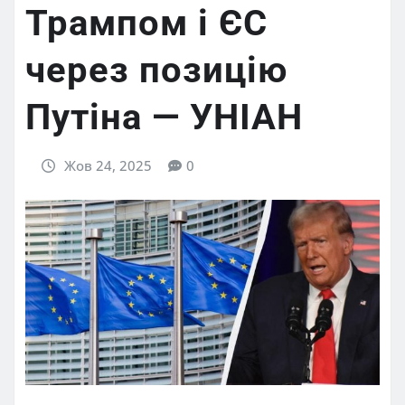
Трампом і ЄС
через позицію
Путіна — УНІАН
Жов 24, 2025
0