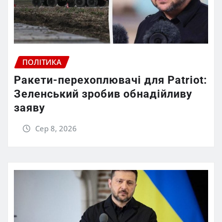
ПОЛІТИКА
Ракети-перехоплювачі для Patriot:
Зеленський зробив обнадійливу
заяву
Сер 8, 2026