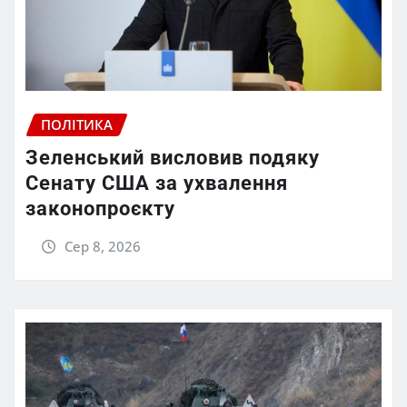
ПОЛІТИКА
Зеленський висловив подяку
Сенату США за ухвалення
законопроєкту
Сер 8, 2026