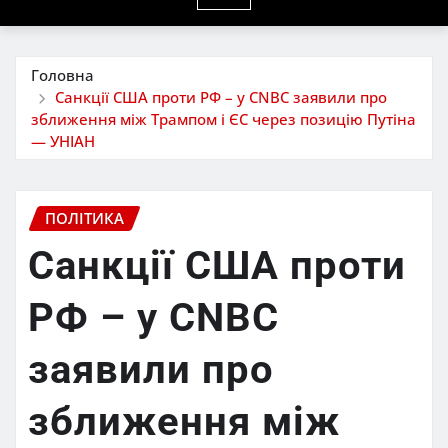
Головна
Санкції США проти РФ – у CNBC заявили про
зближення між Трампом і ЄС через позицію Путіна
— УНІАН
ПОЛІТИКА
Санкції США проти
РФ – у CNBC
заявили про
зближення між