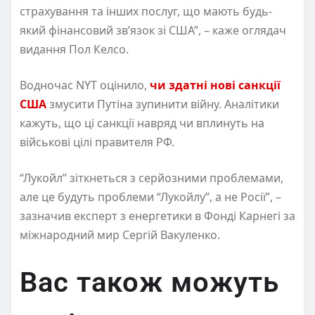
страхування та інших послуг, що мають будь-
який фінансовий зв’язок зі США”, – каже оглядач
видання Пол Келсо.
Водночас NYT оцінило,
чи здатні нові санкції
США
змусити Путіна зупинити війну. Аналітики
кажуть, що ці санкції навряд чи вплинуть на
військові цілі правителя РФ.
“Лукойл” зіткнеться з серйозними проблемами,
але це будуть проблеми “Лукойлу”, а не Росії”, –
зазначив експерт з енергетики в Фонді Карнегі за
міжнародний мир Сергій Вакуленко.
Вас також можуть