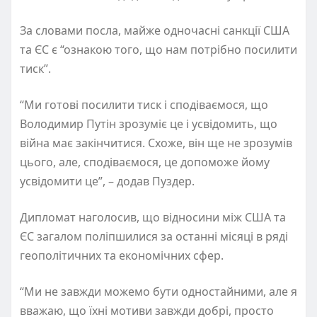
За словами посла, майже одночасні санкції США
та ЄС є “ознакою того, що нам потрібно посилити
тиск”.
“Ми готові посилити тиск і сподіваємося, що
Володимир Путін зрозуміє це і усвідомить, що
війна має закінчитися. Схоже, він ще не зрозумів
цього, але, сподіваємося, це допоможе йому
усвідомити це”, – додав Пуздер.
Дипломат наголосив, що відносини між США та
ЄС загалом поліпшилися за останні місяці в ряді
геополітичних та економічних сфер.
“Ми не завжди можемо бути одностайними, але я
вважаю, що їхні мотиви завжди добрі, просто