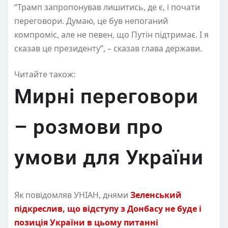
“Трамп запропонував лишитись, де є, і почати
переговори. Думаю, це був непоганий
компроміс, але не певен, що Путін підтримає. І я
сказав це президенту”, – сказав глава держави.
Читайте також:
Мирні переговори
– розмови про
умови для України
Як повідомляв УНІАН, днями
Зеленський
підкреслив, що відступу з Донбасу не буде і
позиція України в цьому питанні