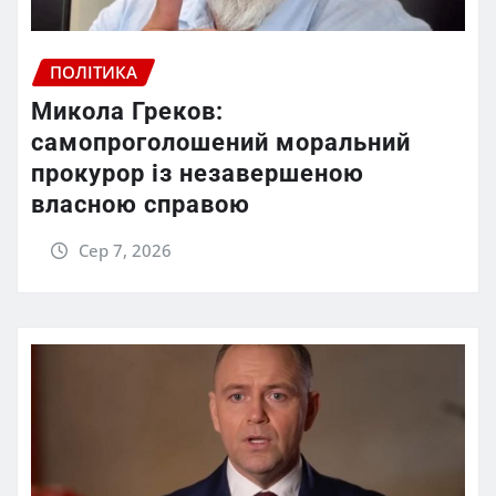
ПОЛІТИКА
Микола Греков:
самопроголошений моральний
прокурор із незавершеною
власною справою
Сер 7, 2026