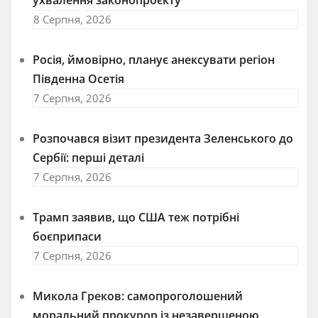
ухвалення законопроєкту
8 Серпня, 2026
Росія, ймовірно, планує анексувати регіон
Південна Осетія
7 Серпня, 2026
Розпочався візит президента Зеленського до
Сербії: перші деталі
7 Серпня, 2026
Трамп заявив, що США теж потрібні
боєприпаси
7 Серпня, 2026
Микола Греков: самопроголошений
моральний прокурор із незавершеною