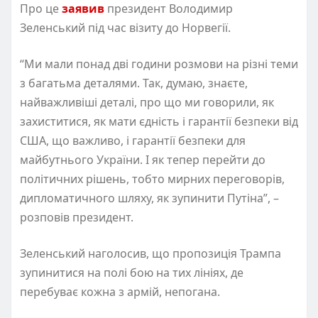
Про це
заявив
президент Володимир
Зеленський під час візиту до Норвегії.
“Ми мали понад дві години розмови на різні теми
з багатьма деталями. Так, думаю, знаєте,
найважливіші деталі, про що ми говорили, як
захиститися, як мати єдність і гарантії безпеки від
США, що важливо, і гарантії безпеки для
майбутнього України. І як тепер перейти до
політичних рішень, тобто мирних переговорів,
дипломатичного шляху, як зупинити Путіна”, –
розповів президент.
Зеленський наголосив, що пропозиція Трампа
зупинитися на полі бою на тих лініях, де
перебуває кожна з армій, непогана.