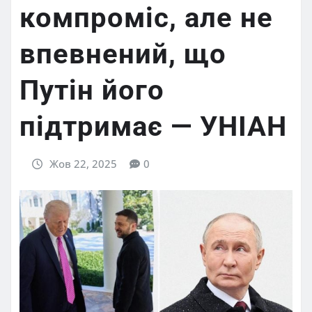
компроміс, але не
впевнений, що
Путін його
підтримає — УНІАН
Жов 22, 2025
0