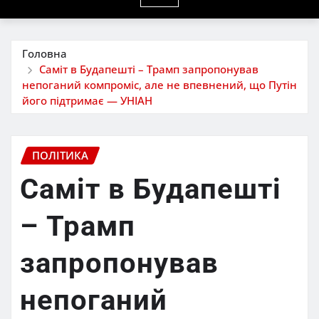
Головна
Саміт в Будапешті – Трамп запропонував
непоганий компроміс, але не впевнений, що Путін
його підтримає — УНІАН
ПОЛІТИКА
Саміт в Будапешті
– Трамп
запропонував
непоганий