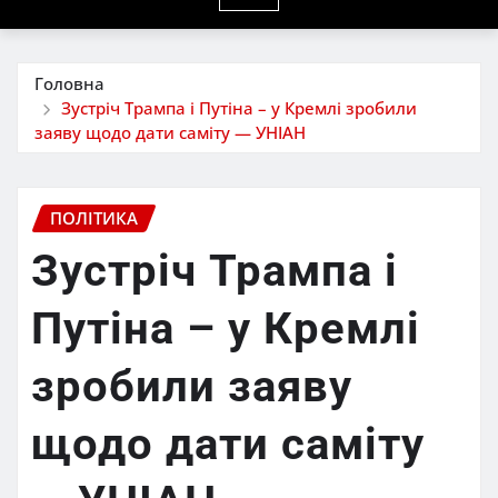
Головна
Зустріч Трампа і Путіна – у Кремлі зробили
заяву щодо дати саміту — УНІАН
ПОЛІТИКА
Зустріч Трампа і
Путіна – у Кремлі
зробили заяву
щодо дати саміту