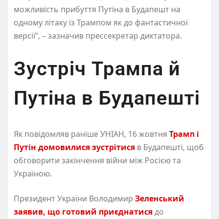
можливість прибуття Путіна в Будапешт на
одному літаку із Трампом як до фантастичної
версії”, – зазначив прессекретар диктатора.
Зустріч Трампа й
Путіна в Будапешті
Як повідомляв раніше УНІАН, 16 жовтня
Трамп і
Путін домовилися зустрітися
в Будапешті, щоб
обговорити закінчення війни між Росією та
Україною.
Президент України Володимир
Зеленський
заявив, що готовий приєднатися
до