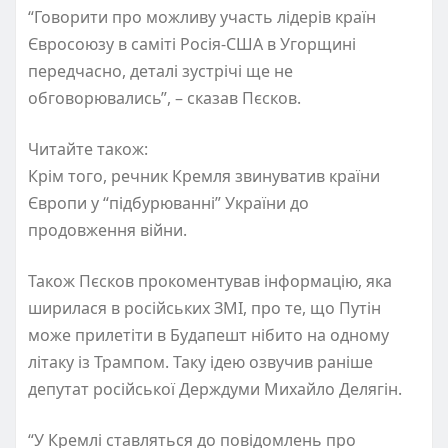
“Говорити про можливу участь лідерів країн
Євросоюзу в саміті Росія-США в Угорщині
передчасно, деталі зустрічі ще не
обговорювались”, – сказав Пєсков.
Читайте також:
Крім того, речник Кремля звинуватив країни
Європи у “підбурюванні” України до
продовження війни.
Також Пєсков прокоментував інформацію, яка
ширилася в російських ЗМІ, про те, що Путін
може прилетіти в Будапешт нібито на одному
літаку із Трампом. Таку ідею озвучив раніше
депутат російської Держдуми Михайло Делягін.
“У Кремлі ставляться до повідомлень про