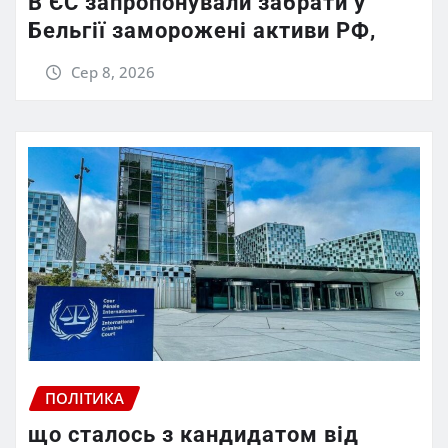
В ЄС запропонували забрати у
Бельгії заморожені активи РФ,
Сер 8, 2026
ПОЛІТИКА
що сталось з кандидатом від