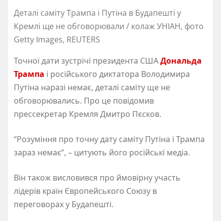
Деталі саміту Трампа і Путіна в Будапешті у
Кремлі ще не обговорювали / колаж УНІАН, фото
Getty Images, REUTERS
Точної дати зустрічі президента США
Дональда
Трампа
і російського диктатора Володимира
Путіна наразі немає, деталі саміту ще не
обговорювались. Про це повідомив
прессекретар Кремля Дмитро Пєсков.
“Розуміння про точну дату саміту Путіна і Трампа
зараз немає”, – цитують його російські медіа.
Він також висловився про ймовірну участь
лідерів країн Європейського Союзу в
переговорах у Будапешті.