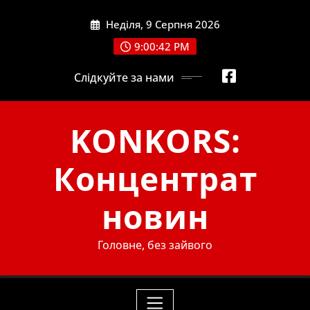
Skip
Неділя, 9 Серпня 2026
to
content
9:00:44 PM
Слідкуйте за нами
KONKORS:
Концентрат
новин
Головне, без зайвого