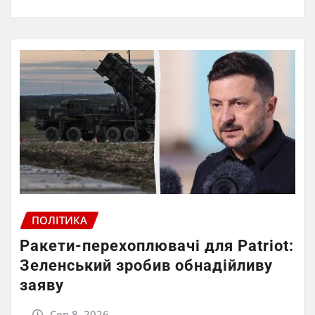
ПОЛІТИКА
Ракети-перехоплювачі для Patriot:
Зеленський зробив обнадійливу
заяву
Сер 8, 2026