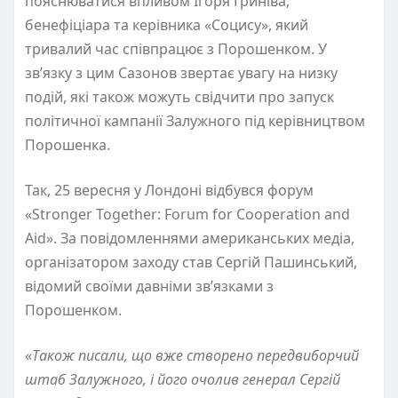
пояснюватися впливом Ігоря Гриніва,
бенефіціара та керівника «Соцису», який
тривалий час співпрацює з Порошенком. У
зв’язку з цим Сазонов звертає увагу на низку
подій, які також можуть свідчити про запуск
політичної кампанії Залужного під керівництвом
Порошенка.
Так, 25 вересня у Лондоні відбувся форум
«Stronger Together: Forum for Cooperation and
Aid». За повідомленнями американських медіа,
організатором заходу став Сергій Пашинський,
відомий своїми давніми зв’язками з
Порошенком.
«
Також писали, що вже створено передвиборчий
штаб Залужного, і його очолив генерал Сергій