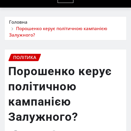
Головна
Порошенко керує політичною кампанією
Залужного?
ПОЛІТИКА
Порошенко керує
політичною
кампанією
Залужного?