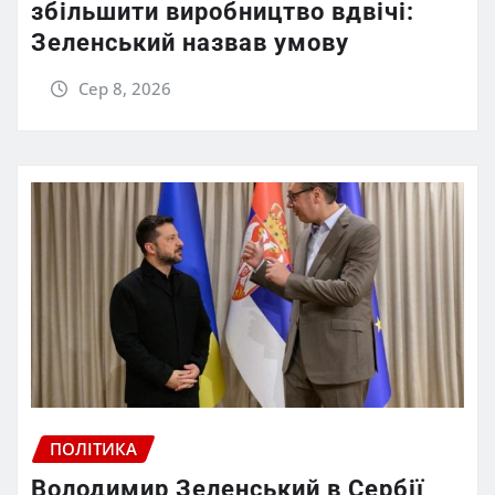
збільшити виробництво вдвічі:
Зеленський назвав умову
Сер 8, 2026
ПОЛІТИКА
Володимир Зеленський в Сербії