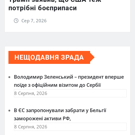
потрібні боєприпаси
Сер 7, 2026
НЕЩОДАВНЯ ЗРАДА
Володимир Зеленський – президент вперше
поїде з офіційним візитом до Сербії
8 Серпня, 2026
В ЄС запропонували забрати у Бельгії
заморожені активи РФ,
8 Серпня, 2026