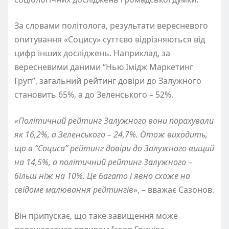
За словами політолога, результати вересневого
опитування «Соцису» суттєво відрізняються від
цифр інших досліджень. Наприклад, за
вересневими даними “Нью Імідж Маркетинг
Груп”, загальний рейтинг довіри до Залужного
становить 65%, а до Зеленського – 52%.
«Політичний рейтинг Залужного вони порахували
як 16,2%, а Зеленського – 24,7%. Отож виходить,
що в “Социса” рейтинг довіри до Залужного вищий
на 14,5%, а політичний рейтинг Залужного –
більш ніж на 10%. Це багато і явно схоже на
свідоме малювання рейтингів
», – вважає Сазонов.
Він припускає, що таке завищення може