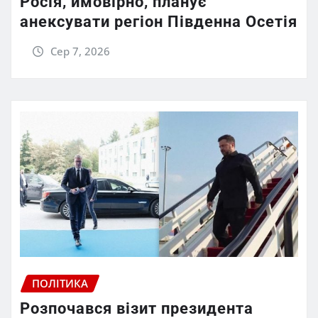
Росія, ймовірно, планує
анексувати регіон Південна Осетія
Сер 7, 2026
ПОЛІТИКА
Розпочався візит президента