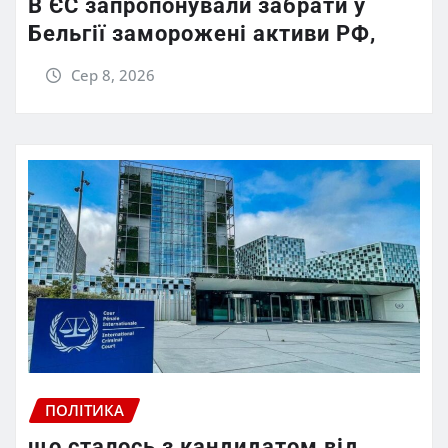
В ЄС запропонували забрати у
Бельгії заморожені активи РФ,
Сер 8, 2026
ПОЛІТИКА
що сталось з кандидатом від