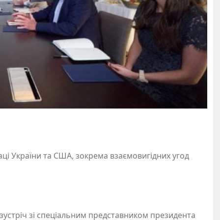
ці України та США, зокрема взаємовигідних угод
 зустріч зі спеціальним представником президента