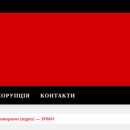
КОРУПЦІЯ
КОНТАКТИ
говорили (відео) — УНІАН