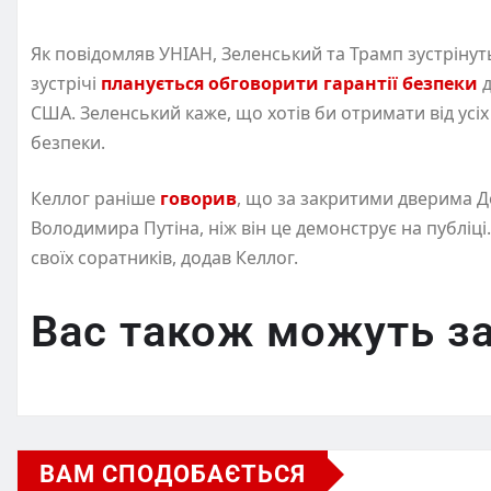
Як повідомляв УНІАН, Зеленський та Трамп зустрінут
зустрічі
планується обговорити гарантії безпеки
д
США. Зеленський каже, що хотів би отримати від усі
безпеки.
Келлог раніше
говорив
, що за закритими дверима Д
Володимира Путіна, ніж він це демонструє на публіці.
своїх соратників, додав Келлог.
Вас також можуть за
ВАМ СПОДОБАЄТЬСЯ