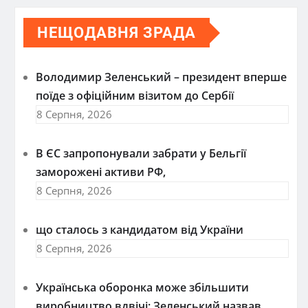
НЕЩОДАВНЯ ЗРАДА
Володимир Зеленський – президент вперше
поїде з офіційним візитом до Сербії
8 Серпня, 2026
В ЄС запропонували забрати у Бельгії
заморожені активи РФ,
8 Серпня, 2026
що сталось з кандидатом від України
8 Серпня, 2026
Українська оборонка може збільшити
виробництво вдвічі: Зеленський назвав