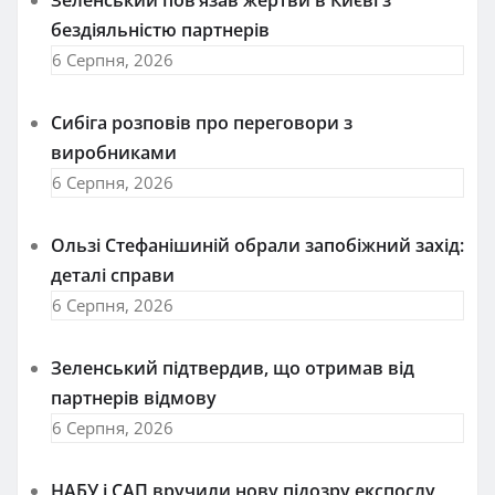
Зеленський пов’язав жертви в Києві з
бездіяльністю партнерів
6 Серпня, 2026
Сибіга розповів про переговори з
виробниками
6 Серпня, 2026
Ользі Стефанішиній обрали запобіжний захід:
деталі справи
6 Серпня, 2026
Зеленський підтвердив, що отримав від
партнерів відмову
6 Серпня, 2026
НАБУ і САП вручили нову підозру експослу