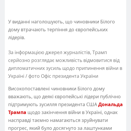
У виданні наголошують, що чиновники Білого
дому втрачають терпіння до європейських
лідерів.
За інформацією джерел журналістів, Трамп
серйозно розглядає можливість відмовитися від
дипломатичних зусиль щодо припинення війни в
Україні / фото Офіс президента України
Високопоставлені чиновники Білого дому
вважають, що деякі європейські лідери публічно
підтримують зусилля президента США
Дональда
Трампа
щодо закінчення війни в Україні, однак
насправді таємно намагаються зруйнувати
прогрес, який було досягнуто за лаштунками