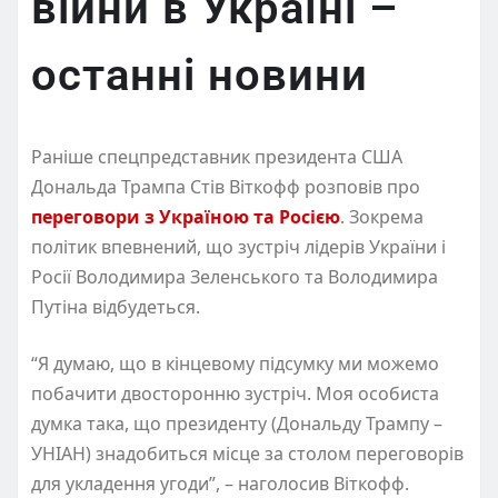
війни в Україні –
останні новини
Раніше спецпредставник президента США
Дональда Трампа Стів Віткофф розповів про
переговори з Україною та Росією
. Зокрема
політик впевнений, що зустріч лідерів України і
Росії Володимира Зеленського та Володимира
Путіна відбудеться.
“Я думаю, що в кінцевому підсумку ми можемо
побачити двосторонню зустріч. Моя особиста
думка така, що президенту (Дональду Трампу –
УНІАН) знадобиться місце за столом переговорів
для укладення угоди”, – наголосив Віткофф.