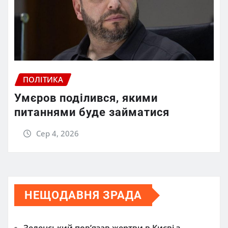
ПОЛІТИКА
Умєров поділився, якими
питаннями буде займатися
Сер 4, 2026
НЕЩОДАВНЯ ЗРАДА