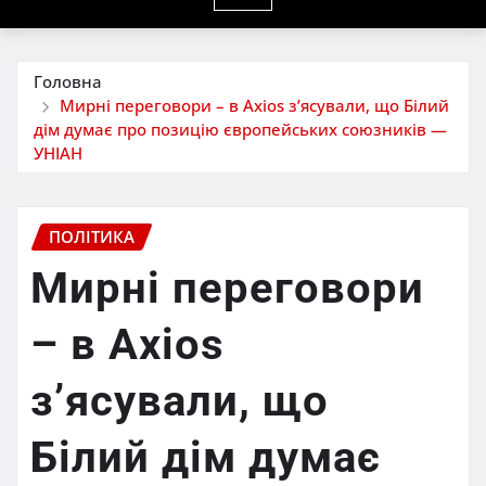
Головна
Мирні переговори – в Axios з’ясували, що Білий
дім думає про позицію європейських союзників —
УНІАН
ПОЛІТИКА
Мирні переговори
– в Axios
з’ясували, що
Білий дім думає