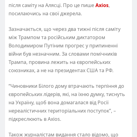
після саміту на Алясці. Про це пише
Axios
,
посилаючись на свої джерела.
Зазначається, що через два тижні після саміту
між Трампом та російським диктатором
Володимиром Путіним прогрес у припиненні
війни був незначним. За словами помічників
Трампа, провина лежить на європейських
союзниках, а не на президентах США та РФ.
“Чиновники Білого дому втрачають терпіння до
європейських лідерів, які, на їхню думку, тиснуть
на Україну, щоб вона домагалася від Росії
нереалістичних територіальних поступок”, –
підкреслюють в Axios.
Також журналістам видання стало відомо, що