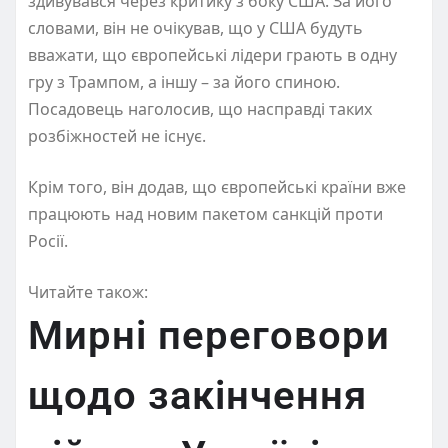
здивувався через критику з боку США. За його
словами, він не очікував, що у США будуть
вважати, що європейські лідери грають в одну
гру з Трампом, а іншу – за його спиною.
Посадовець наголосив, що насправді таких
розбіжностей не існує.
Крім того, він додав, що європейські країни вже
працюють над новим пакетом санкцій проти
Росії.
Читайте також:
Мирні переговори
щодо закінчення