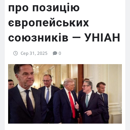
про позицію
європейських
союзників — УНІАН
Сер 31, 2025
0