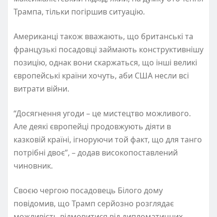
Трампа, тільки погіршив ситуацію.
Американці також вважають, що британські та
французькі посадовці займають конструктивнішу
позицію, однак вони скаржаться, що інші великі
європейські країни хочуть, аби США несли всі
витрати війни.
“Досягнення угоди – це мистецтво можливого.
Але деякі європейці продовжують діяти в
казковій країні, ігноруючи той факт, що для танго
потрібні двоє”, – додав високопоставлений
чиновник.
Своєю чергою посадовець Білого дому
повідомив, що Трамп серйозно розглядає
можливість відмовитися від дипломатичних