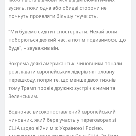
зусиль, поки одна або обидві сторони не
почнуть проявляти більшу гнучкість.
“Ми будемо сидіти і спостерігати. Нехай вони
поборються деякий час, а потім подивимося, що
буде”, – зауважив він.
Зокрема деякі американські чиновники почали
розглядати європейських лідерів як головну
перешкоду, попри те, що менше двох тижнів
тому Трамп провів дружню зустріч з ними та
Зеленським.
Водночас високопоставлений європейський
чиновник, який бере участь у переговорах зі
США щодо війни між Україною і Росією,