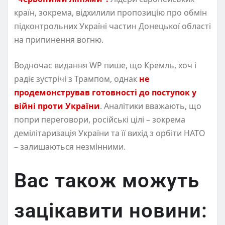
країн, зокрема, відхилили пропозицію про обмін
підконтрольних Україні частин Донецької області
на припинення вогню.
Водночас видання WP пише, що Кремль, хоч і
радіє зустрічі з Трампом, однак
не
продемонстрував готовності до поступок у
війні проти України
. Аналітики вважають, що
попри переговори, російські цілі – зокрема
демілітаризація України та її вихід з орбіти НАТО
– залишаються незмінними.
Вас також можуть
зацікавити новини: