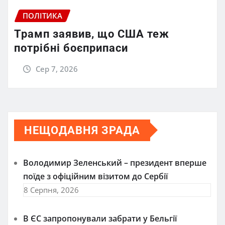
ПОЛІТИКА
Трамп заявив, що США теж
потрібні боєприпаси
Сер 7, 2026
НЕЩОДАВНЯ ЗРАДА
Володимир Зеленський – президент вперше
поїде з офіційним візитом до Сербії
8 Серпня, 2026
В ЄС запропонували забрати у Бельгії