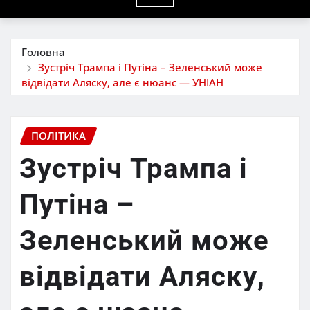
Головна
Зустріч Трампа і Путіна – Зеленський може
відвідати Аляску, але є нюанс — УНІАН
ПОЛІТИКА
Зустріч Трампа і
Путіна –
Зеленський може
відвідати Аляску,