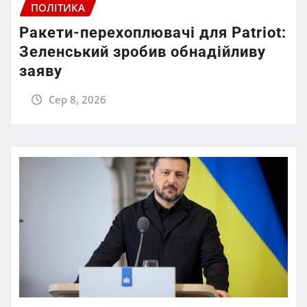
ПОЛІТИКА
Ракети-перехоплювачі для Patriot:
Зеленський зробив обнадійливу
заяву
Сер 8, 2026