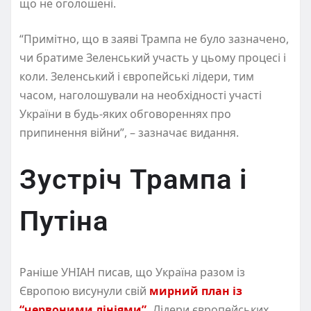
що не оголошені.
“Примітно, що в заяві Трампа не було зазначено,
чи братиме Зеленський участь у цьому процесі і
коли. Зеленський і європейські лідери, тим
часом, наголошували на необхідності участі
України в будь-яких обговореннях про
припинення війни”, – зазначає видання.
Зустріч Трампа і
Путіна
Раніше УНІАН писав, що Україна разом із
Європою висунули свій
мирний план із
“червоними лініями”.
Лідери європейських