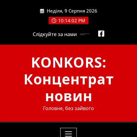
Skip
Неділя, 9 Серпня 2026
to
content
10:14:04 PM
Слідкуйте за нами
KONKORS:
Концентрат
новин
Головне, без зайвого