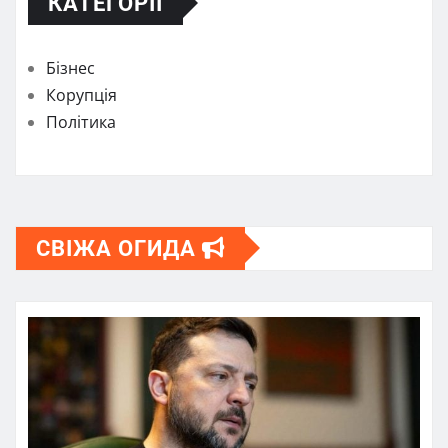
КАТЕГОРІЇ
Бізнес
Корупція
Політика
СВІЖА ОГИДА