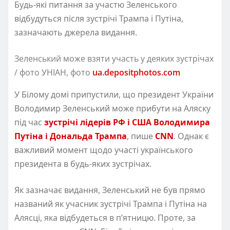
Будь-які питання за участю Зеленського
відбудуться після зустрічі Трампа і Путіна,
зазначають джерела видання.
Зеленський може взяти участь у деяких зустрічах
/ фото УНІАН, фото
ua.depositphotos.com
У Білому домі припустили, що президент України
Володимир Зеленський може прибути на Аляску
під час
зустрічі лідерів РФ і США Володимира
Путіна і Дональда Трампа
, пише
CNN
. Однак є
важливий момент щодо участі українського
президента в будь-яких зустрічах.
Як зазначає видання, Зеленський не був прямо
названий як учасник зустрічі Трампа і Путіна на
Алясці, яка відбудеться в п’ятницю. Проте, за