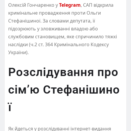
Олексій Гончаренко у
Telegram
, САП відкрила
кримінальне провадження проти Ольги
Стефанішиної. За словами депутата, її
підозрюють у зловживанні владою або
службовим становищем, яке спричинило тяжкі
наслідки (ч.2 ст. 364 Кримінального Кодексу
України).
Розслідування про
сім’ю Стефанішино
ї
Як йдеться у розслідуванні інтернет-видання