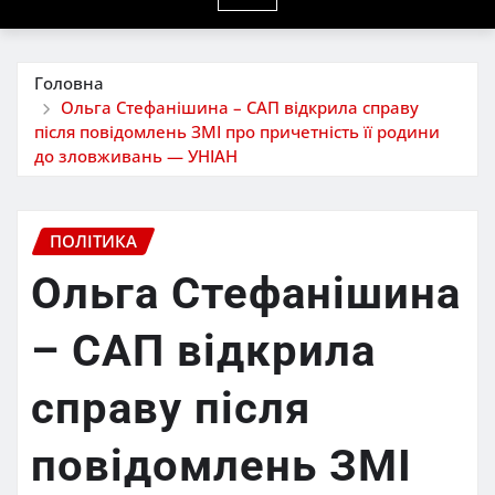
Головна
Ольга Стефанішина – САП відкрила справу
після повідомлень ЗМІ про причетність її родини
до зловживань — УНІАН
ПОЛІТИКА
Ольга Стефанішина
– САП відкрила
справу після
повідомлень ЗМІ