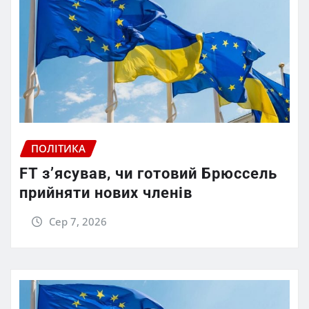
ПОЛІТИКА
FT зʼясував, чи готовий Брюссель
прийняти нових членів
Сер 7, 2026