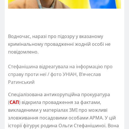
Водночас, наразі про підозру у вказаному
кримінальному провадженні жодній особі не
повідомлено.
Стефанішина відреагувала на інформацію про
справу проти неї / фото УНІАН, В’ячеслав
Ратинський
Спеціалізована антикорупційна прокуратура
(
САП
) відкрила провадження за фактами,
викладеними у матеріалах ЗМІ про можливі
зловживання посадовими особами АРМА. У цій
історії фігурує родина Ольги Стефанішиної. Вона