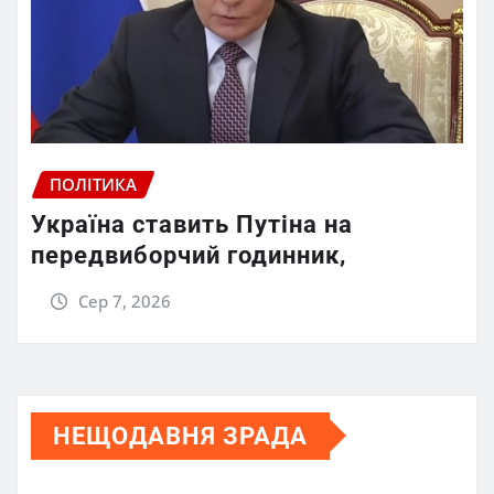
ПОЛІТИКА
Україна ставить Путіна на
передвиборчий годинник,
Сер 7, 2026
НЕЩОДАВНЯ ЗРАДА