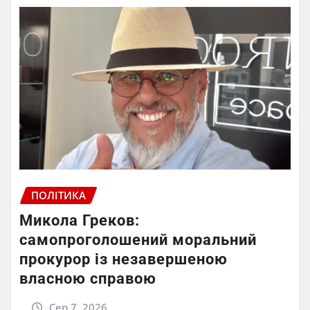
ПОЛІТИКА
Микола Греков:
самопроголошений моральний
прокурор із незавершеною
власною справою
Сер 7, 2026