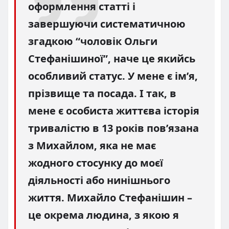
оформлення статті і
завершуючи систематичною
згадкою “чоловік Ольги
Стефанішиної”, наче це якийсь
особливий статус. У мене є ім’я,
прізвище та посада. І так, в
мене є особиста життєва історія
тривалістю в 13 років пов’язана
з Михайлом, яка не має
жодного стосунку до моєї
діяльності або нинішнього
життя. Михайло Стефанішин –
це окрема людина, з якою я