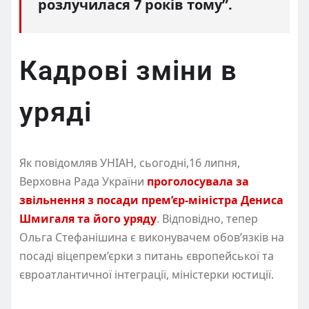
розлучилася 7 років тому”.
Кадрові зміни в
уряді
Як повідомляв УНІАН, сьогодні,16 липня,
Верховна Рада України
проголосувала за
звільнення з посади прем’єр-міністра Дениса
Шмигаля та його уряду
. Відповідно, тепер
Ольга Стефанішина є виконувачем обов’язків на
посаді віцепрем’єрки з питань європейської та
євроатлантичної інтеграції, міністерки юстиції.