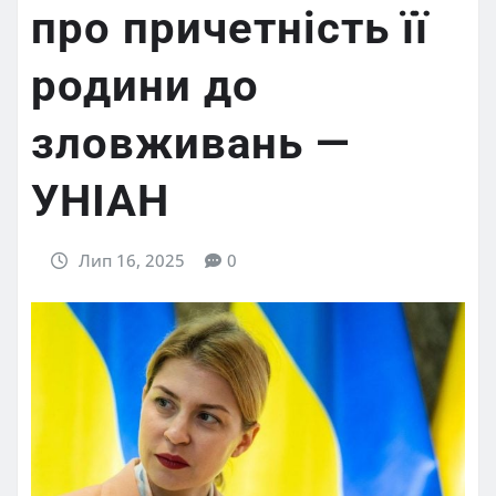
про причетність її
родини до
зловживань —
УНІАН
Лип 16, 2025
0