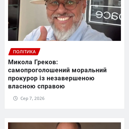
ПОЛІТИКА
Микола Греков:
самопроголошений моральний
прокурор із незавершеною
власною справою
Сер 7, 2026