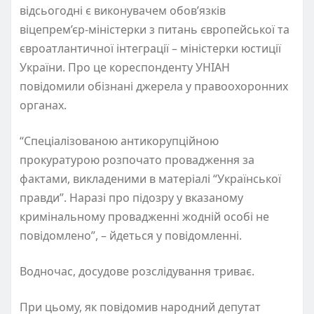
відсьогодні є виконувачем обов’язків
віцепрем’єр-міністерки з питань європейської та
євроатлантичної інтеграції – міністерки юстиції
України. Про це кореспонденту УНІАН
повідомили обізнані джерела у правоохоронних
органах.
“Спеціалізованою антикорупційною
прокуратурою розпочато провадження за
фактами, викладеними в матеріалі “Української
правди”. Наразі про підозру у вказаному
кримінальному провадженні жодній особі не
повідомлено”, – йдеться у повідомленні.
Водночас, досудове розслідування триває.
При цьому, як повідомив народний депутат