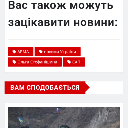
Вас також можуть
зацікавити новини:
АРМА
новини України
Ольга Стефанішина
САП
ВАМ СПОДОБАЄТЬСЯ