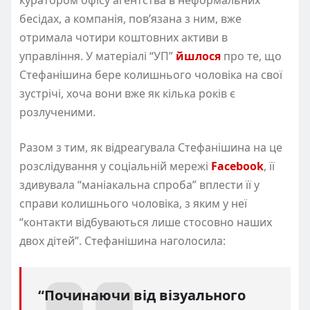
бесідах, а компанія, пов’язана з ним, вже
отримала чотири коштовних активи в
управління. У матеріалі “УП”
йшлося
про те, що
Стефанішина бере колишнього чоловіка на свої
зустрічі, хоча вони вже як кілька років є
розлученими.
Разом з тим, як відреагувала Стефанішина на це
розслідування у соціальній мережі
Facebook
, її
здивувала “маніакальна спроба” вплести її у
справи колишнього чоловіка, з яким у неї
“контакти відбуваються лише стосовно наших
двох дітей”. Стефанішина наголосила:
“Починаючи від візуального