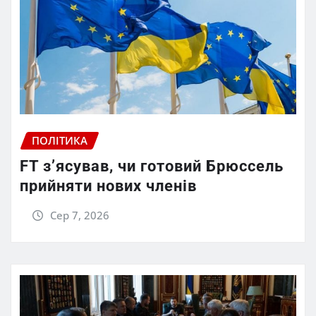
ПОЛІТИКА
FT зʼясував, чи готовий Брюссель
прийняти нових членів
Сер 7, 2026