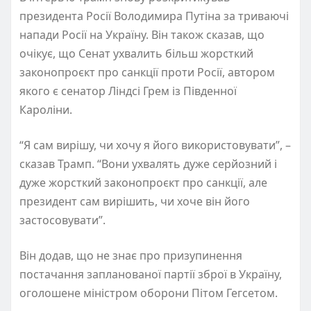
президента Росії Володимира Путіна за триваючі
напади Росії на Україну. Він також сказав, що
очікує, що Сенат ухвалить більш жорсткий
законопроєкт про санкції проти Росії, автором
якого є сенатор Ліндсі Грем із Південної
Кароліни.
“Я сам вирішу, чи хочу я його використовувати”, –
сказав Трамп. “Вони ухвалять дуже серйозний і
дуже жорсткий законопроєкт про санкції, але
президент сам вирішить, чи хоче він його
застосовувати”.
Він додав, що не знає про призупинення
постачання запланованої партії зброї в Україну,
оголошене міністром оборони Пітом Гегсетом.