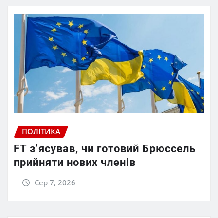
ПОЛІТИКА
FT зʼясував, чи готовий Брюссель
прийняти нових членів
Сер 7, 2026