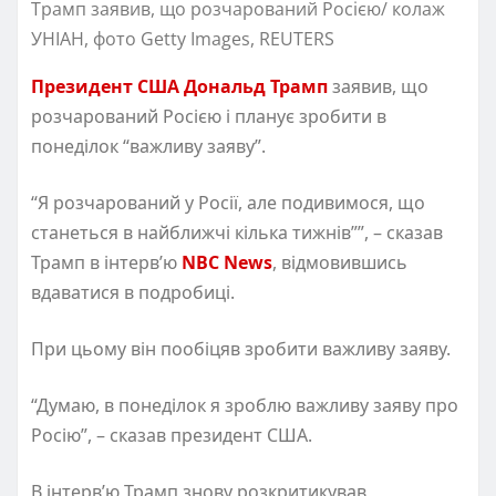
Трамп заявив, що розчарований Росією/ колаж
УНІАН, фото Getty Images, REUTERS
Президент США Дональд Трамп
заявив, що
розчарований Росією і планує зробити в
понеділок “важливу заяву”.
“Я розчарований у Росії, але подивимося, що
станеться в найближчі кілька тижнів””, – сказав
Трамп в інтерв’ю
NBC News
, відмовившись
вдаватися в подробиці.
При цьому він пообіцяв зробити важливу заяву.
“Думаю, в понеділок я зроблю важливу заяву про
Росію”, – сказав президент США.
В інтерв’ю Трамп знову розкритикував