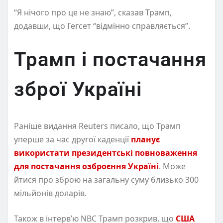
“Я нічого про це не знаю”, сказав Трамп,
додавши, що Гегсет “відмінно справляється”.
Трамп і постачання
зброї Україні
Раніше видання Reuters писало, що Трамп
уперше за час другої каденції
планує
використати президентські повноваження
для постачання озброєння Україні
. Може
йтися про зброю на загальну суму близько 300
мільйонів доларів.
Також в інтерв’ю NBC Трамп розкрив, що
США