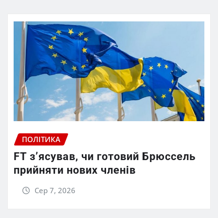
ПОЛІТИКА
FT зʼясував, чи готовий Брюссель
прийняти нових членів
Сер 7, 2026