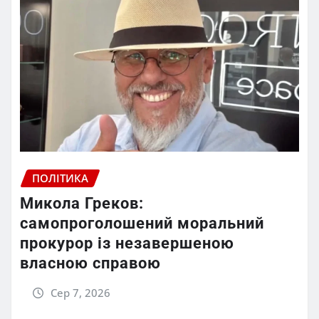
ПОЛІТИКА
Микола Греков:
самопроголошений моральний
прокурор із незавершеною
власною справою
Сер 7, 2026