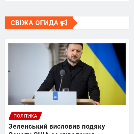
СВІЖА ОГИДА
ПОЛІТИКА
Зеленський висловив подяку