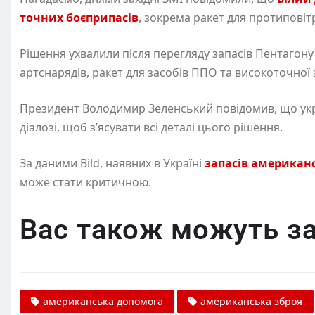
точних боєприпасів
, зокрема ракет для протиповіт
Рішення ухвалили після перегляду запасів Пентагону 
артснарядів, ракет для засобів ППО та високоточної 
Президент Володимир Зеленський повідомив, що укр
діалозі, щоб з’ясувати всі деталі цього рішення.
За даними Bild, наявних в Україні
запасів американ
може стати критичною.
Вас також можуть за
американська допомога
американська зброя