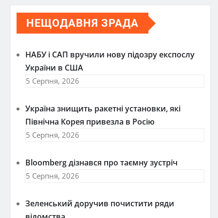
НЕЩОДАВНЯ ЗРАДА
НАБУ і САП вручили нову підозру експослу
України в США
5 Серпня, 2026
Україна знищить ракетні установки, які
Північна Корея привезла в Росію
5 Серпня, 2026
Bloomberg дізнався про таємну зустріч
5 Серпня, 2026
Зеленський доручив почистити ряди
відомства