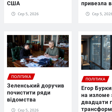
США
привезла в
Сер 5, 2026
Сер 5, 202
ПОЛІТИКА
ПОЛІТИКА
Зеленський доручив
Егор Бурки
почистити ряди
на изломе 
відомства
двадцати 
трансформ
Сер 5, 2026