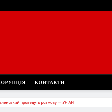
КОРУПЦІЯ
КОНТАКТИ
Зеленський проведуть розмову — УНІАН