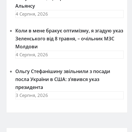
Альянсу
4 Серпня, 2026
Коли в мене бракує оптимізму, я згадую указ
Зеленського від 8 травня, – очільник МЗС
Молдови
4 Серпня, 2026
Ольгу Стефанішину звільнили з посади
посла України в США: з’явився указ
президента
3 Серпня, 2026