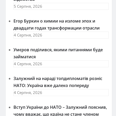
5 Серпня, 2026
Егор Буркин о химии на изломе эпох и
двадцати годах трансформации отрасли
4 Серпня, 2026
Умєров поділився, якими питаннями буде
займатися
4 Серпня, 2026
Залужний на нараді топдипломатів розніс
НАТО: Україна вже далеко попереду
4 Серпня, 2026
Вступ України до НАТО – Залужний пояснив,
чому вважає, що країна не стане членом