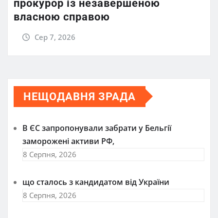
прокурор із незавершеною
власною справою
Сер 7, 2026
НЕЩОДАВНЯ ЗРАДА
В ЄС запропонували забрати у Бельгії
заморожені активи РФ,
8 Серпня, 2026
що сталось з кандидатом від України
8 Серпня, 2026