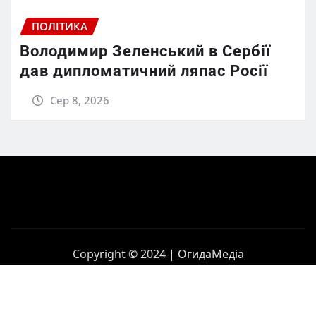
ПОЛІТИКА
Володимир Зеленський в Сербії
дав дипломатичний ляпас Росії
Сер 8, 2026
Copyright © 2024 | ОгидаМедіа
Головна
Політика
Бізнес
Корупція
Контакти