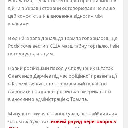
Нагадаємо, під час переговорів про припинення
війни в Україні сторони обговорювали не лише
цей конфлікт, а й відновення відносин між
країнами.
В одній із заяв Дональда Трампа говорилося, що
Росія хоче вести з США масштабну торгівлю, і він
погоджується з цим.
Новий російський посол у Сполучених Штатах
Олександр Дарчієв під час офіційної презентації
в Кремлі заявив, що спрямований повністю
відновити нормальні російсько‑американські
відносини з адміністрацією Трампа.
Минулого тижня він анонсував, що найближчим
часом відбудеться
новий раунд переговорів з