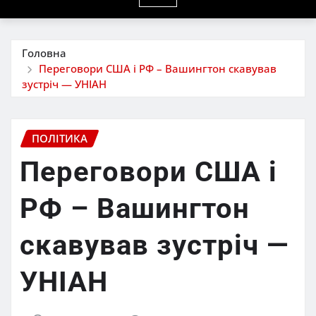
Головна
Переговори США і РФ – Вашингтон скавував
зустріч — УНІАН
ПОЛІТИКА
Переговори США і
РФ – Вашингтон
скавував зустріч —
УНІАН