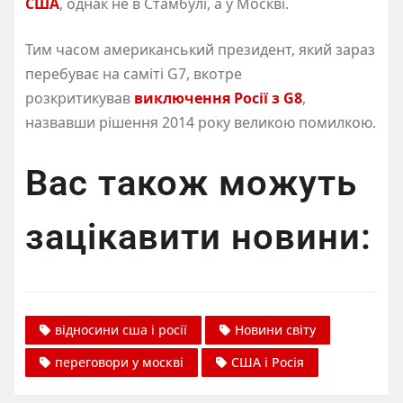
США
, однак не в Стамбулі, а у Москві.
Тим часом американський президент, який зараз
перебуває на саміті G7, вкотре
розкритикував
виключення Росії з G8
,
назвавши рішення 2014 року великою помилкою.
Вас також можуть
зацікавити новини:
відносини сша і росії
Новини світу
переговори у москві
США і Росія