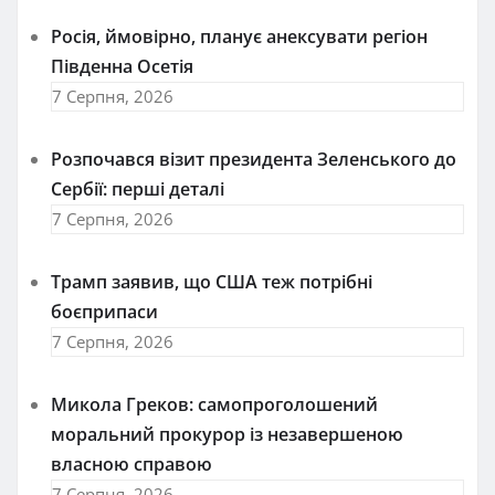
Росія, ймовірно, планує анексувати регіон
Південна Осетія
7 Серпня, 2026
Розпочався візит президента Зеленського до
Сербії: перші деталі
7 Серпня, 2026
Трамп заявив, що США теж потрібні
боєприпаси
7 Серпня, 2026
Микола Греков: самопроголошений
моральний прокурор із незавершеною
власною справою
7 Серпня, 2026