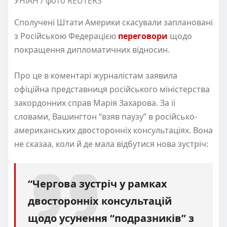
УНІАН / фото REUTERS
Сполучені Штати Америки скасували заплановані
з Російською Федерацією
переговори
щодо
покращення дипломатичних відносин.
Про це в коментарі журналістам заявила
офіційна представниця російського міністерства
закордонних справ Марія Захарова. За її
словами, Вашингтон “взяв паузу” в російсько-
американських двосторонніх консультаціях. Вона
не сказаа, коли й де мала відбутися нова зустріч:
“Чергова зустріч у рамках
двосторонніх консультацій
щодо усунення “подразників” з