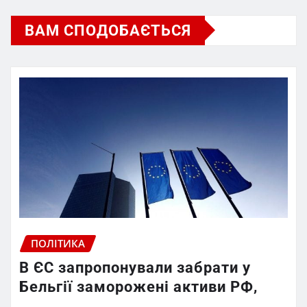
ВАМ СПОДОБАЄТЬСЯ
ПОЛІТИКА
В ЄС запропонували забрати у
Бельгії заморожені активи РФ,