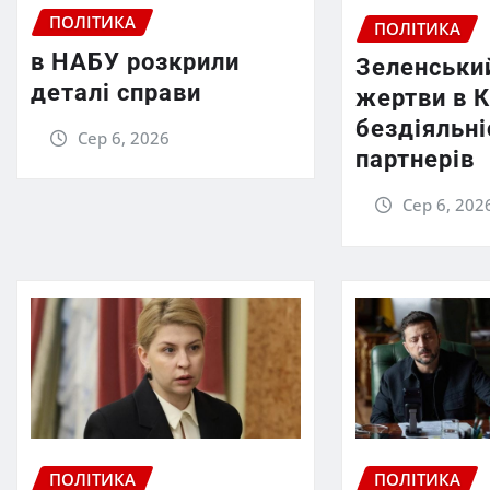
ПОЛІТИКА
ПОЛІТИКА
в НАБУ розкрили
Зеленський
деталі справи
жертви в К
бездіяльн
Сер 6, 2026
партнерів
Сер 6, 202
ПОЛІТИКА
ПОЛІТИКА