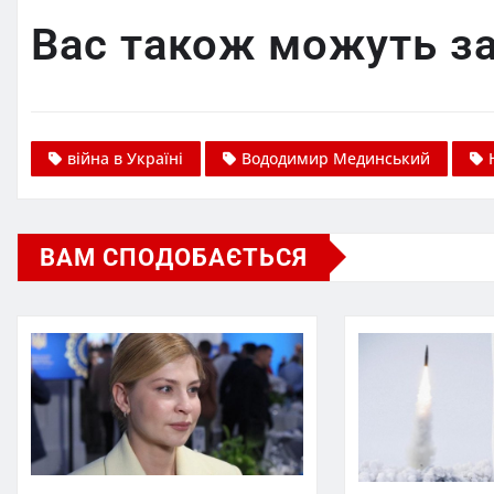
Вас також можуть за
війна в Україні
Вододимир Мединський
ВАМ СПОДОБАЄТЬСЯ