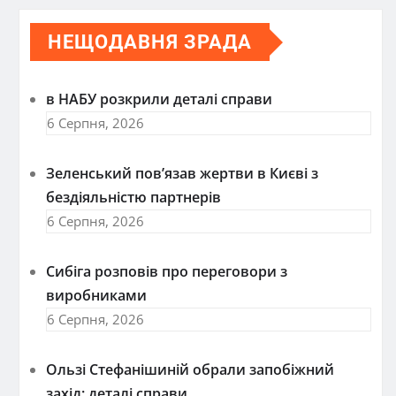
НЕЩОДАВНЯ ЗРАДА
в НАБУ розкрили деталі справи
6 Серпня, 2026
Зеленський пов’язав жертви в Києві з
бездіяльністю партнерів
6 Серпня, 2026
Сибіга розповів про переговори з
виробниками
6 Серпня, 2026
Ользі Стефанішиній обрали запобіжний
захід: деталі справи