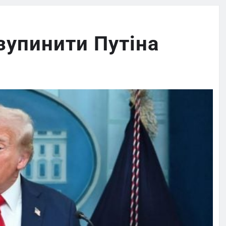
зупинити Путіна