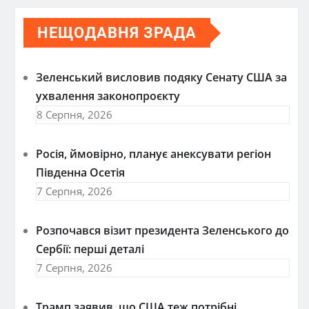
НЕЩОДАВНЯ ЗРАДА
Зеленський висловив подяку Сенату США за
ухвалення законопроєкту
8 Серпня, 2026
Росія, ймовірно, планує анексувати регіон
Південна Осетія
7 Серпня, 2026
Розпочався візит президента Зеленського до
Сербії: перші деталі
7 Серпня, 2026
Трамп заявив, що США теж потрібні