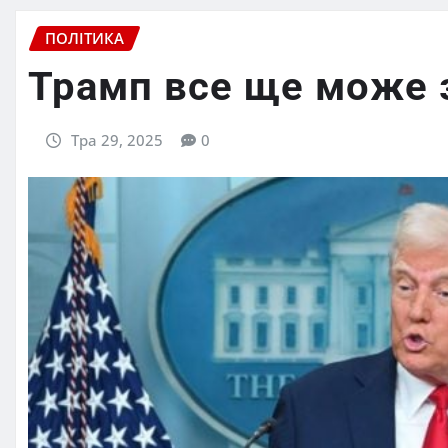
ПОЛІТИКА
Трамп все ще може 
Тра 29, 2025
0