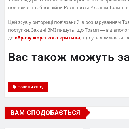
повномасштабної війни Росії проти України Трамп 
Цей зсув у риториці пов’язаний із розчаруванням Тр
поступки. Західні ЗМІ пишуть, що Трамп — від аполо
до
образу жорсткого критика,
що усвідомлює загро
Вас також можуть за
Новини світу
ВАМ СПОДОБАЄТЬСЯ