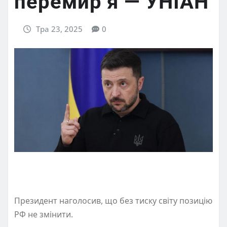
перемир’я — УНІАН
Тра 23, 2025
0
Президент наголосив, що без тиску світу позицію
РФ не змінити.