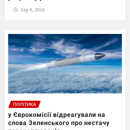
Сер 6, 2026
ПОЛІТИКА
у Єврокомісії відреагували на
слова Зеленського про нестачу