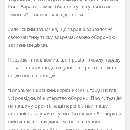
Росії. Зараз її немає, і без тиску світу цього не
змінити”, – сказав глава держави.
Зеленський зазначив, що Україна забезпечує
свою частину тиску, зокрема, своєю обороною і
активними діями.
Президент повідомив, що провів тривалу нараду
з військовими щодо ситуації на фронті, а також
щодо подальших дій.
“Головком Сирський, керівник Генштабу Гнатов,
усі розвідки, Міністерство оборони. Про ситуацію
на нашому фронті, наші перспективи, нашу
активність, яку ми готуємо. Також ми обговорили
військову основу дипломатії – наступної
технічної зустрічі. Ми працюємо, щоб зустріч