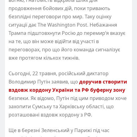
продовження бойових дій, поки тривають
безплідні переговори про мир. Таку оцінку
ситуації дає The Washington Post. Небажання
Трампа підштовхнути Росію до перемир’я вказує
на те, що він може відійти від участі в
переговорах, про що його команда сигналізує
вже протягом кількох тижнів.
Сьогодні, 22 травня, російський диктатор
Володимир Путін заявив, що
доручив створити
вздовж кордону України та РФ буферну зону
безпеки. Як відомо, Путін під цим приводом хоче
захопити Сумську та Харківську області, що
розташовані вздовж кордону з РФ.
Ще в березні Зеленський у Парижі під час